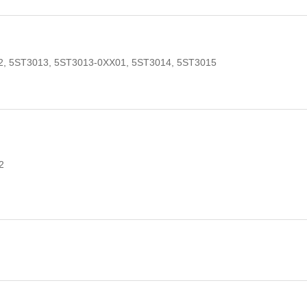
2, 5ST3013, 5ST3013-0XX01, 5ST3014, 5ST3015
2