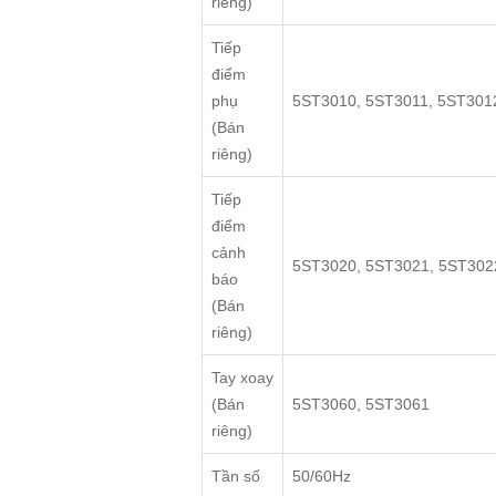
riêng)
Tiếp
điểm
phụ
5ST3010, 5ST3011, 5ST301
(Bán
riêng)
Tiếp
điểm
cảnh
5ST3020, 5ST3021, 5ST302
báo
(Bán
riêng)
Tay xoay
(Bán
5ST3060, 5ST3061
riêng)
Tần số
50/60Hz