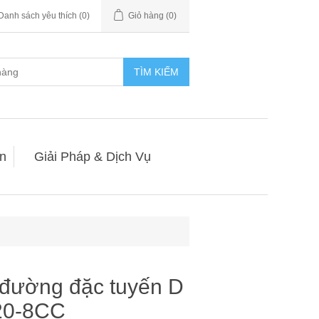
Danh sách yêu thích
(0)
Giỏ hàng
(0)
TÌM KIẾM
n
Giải Pháp & Dịch Vụ
 đường đặc tuyến D
20-8CC