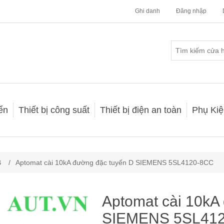
Ghi danh
Đăng nhập
iển
Thiết bị công suất
Thiết bị điện an toàn
Phụ Kiệ
B
/
Aptomat cài 10kA đường đặc tuyến D SIEMENS 5SL4120-8CC
Aptomat cài 10kA
SIEMENS 5SL41