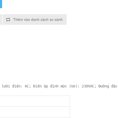
Thêm vào danh sách so sánh
 lưới điện: AC; Điện áp định mức (Ue): 230VAC; Đường đặc