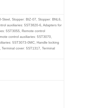
-Steel, Stopper: BIZ-07, Stopper: BNL6,
ol auxiliaries: 5ST3820-6, Adapters for
ries: 5ST3055, Remote control
mote control auxiliaries: 5ST3070,
xiliaries: 5ST3073-0MC, Handle locking
 Terminal cover: 5ST1317, Terminal