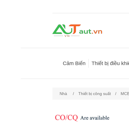
Cảm Biến
Thiết bị điều kh
Nhà
/
Thiết bị công suất
/
MC