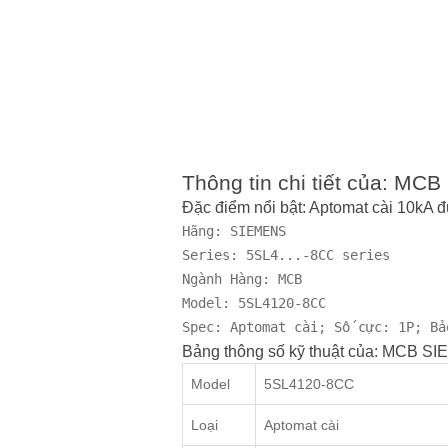
Thông tin chi tiết của: 
Đặc điểm nổi bật: Aptomat cài 10k
Hãng: SIEMENS

Series: 5SL4...-8CC series

Ngành Hàng: MCB

Model: 5SL4120-8CC

Spec: Aptomat cài; Số cực: 1P; Bả
Bảng thông số kỹ thuật của: MCB 
Model
5SL4120-8CC
Loại
Aptomat cài