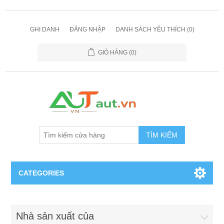
GHI DANH
ĐĂNG NHẬP
DANH SÁCH YÊU THÍCH
(0)
GIỎ HÀNG
(0)
TÌM KIẾM
CATEGORIES
Cảm Biến
Nhà sản xuất của