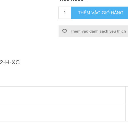
THÊM VÀO GIỎ HÀNG
Thêm vào danh sách yêu thích
2-H-XC