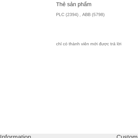
Thẻ sản phẩm
PLC
(2394)
,
ABB
(5798)
chỉ có thành viên mới được trả lời
Information
Custome