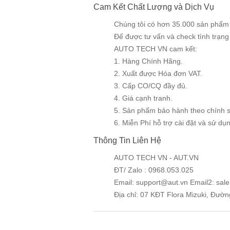
Cam Kết Chất Lượng và Dịch Vụ
Chúng tôi có hơn 35.000 sản phẩm v
Để được tư vấn và check tình trạn
AUTO TECH VN cam kết:
1. Hàng Chính Hãng.
2. Xuất được Hóa đơn VAT.
3. Cấp CO/CQ đầy đủ.
4. Giá cạnh tranh.
5. Sản phẩm bảo hành theo chính 
6. Miễn Phí hỗ trợ cài đặt và sử dụng
Thông Tin Liên Hệ
AUTO TECH VN - AUT.VN
ĐT/ Zalo : 0968.053.025
Email: support@aut.vn Email2: sal
Địa chỉ: 07 KĐT Flora Mizuki, Đườ