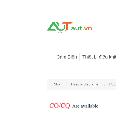
Cảm Biến
Thiết bị điều kh
Nhà
/
Thiết bị điều khiển
/
PL