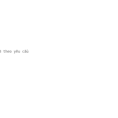
 theo yêu cầu
