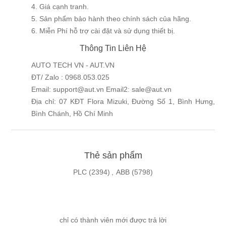
4. Giá cạnh tranh.
5. Sản phẩm bảo hành theo chính sách của hãng.
6. Miễn Phí hỗ trợ cài đặt và sử dụng thiết bị.
Thông Tin Liên Hệ
AUTO TECH VN - AUT.VN
ĐT/ Zalo : 0968.053.025
Email: support@aut.vn Email2: sale@aut.vn
Địa chỉ: 07 KĐT Flora Mizuki, Đường Số 1, Bình Hưng,
Bình Chánh, Hồ Chí Minh
Thẻ sản phẩm
PLC
(2394)
,
ABB
(5798)
chỉ có thành viên mới được trả lời