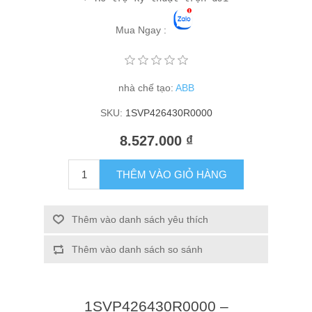
Mua Ngay :
nhà chế tạo:
ABB
SKU:
1SVP426430R0000
8.527.000 ₫
THÊM VÀO GIỎ HÀNG
Thêm vào danh sách yêu thích
Thêm vào danh sách so sánh
1SVP426430R0000 –