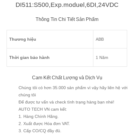
DI511:S500,Exp.moduel,6DI,24VDC
Thông Tin Chi Tiết Sản Phẩm
Thương hiệu
ABB
Thời gian bảo hành
1 Năm
Cam Kết Chất Lượng và Dịch Vụ
Chúng tôi có hơn 35.000 sản phẩm vì vậy hãy liên hệ với
chúng tôi
Để được tư vấn và check tình trạng hàng bạn nhé!
AUTO TECH VN cam kết:
1. Hàng Chính Hãng.
2. Xuất được Hóa đơn VAT.
3. Cấp CO/CQ đầy đủ.