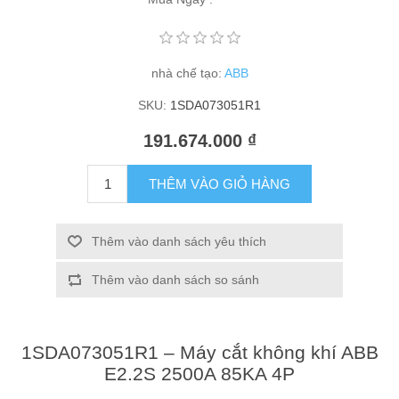
nhà chế tạo:
ABB
SKU:
1SDA073051R1
191.674.000 ₫
THÊM VÀO GIỎ HÀNG
Thêm vào danh sách yêu thích
Thêm vào danh sách so sánh
1SDA073051R1 – Máy cắt không khí ABB
E2.2S 2500A 85KA 4P