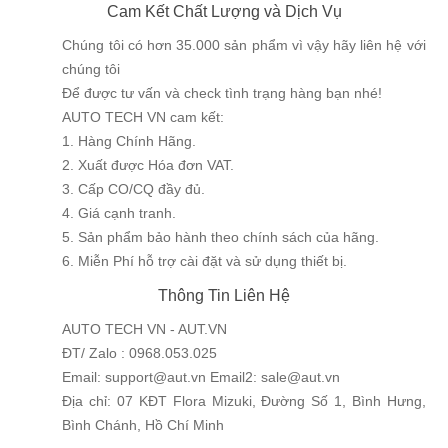
Cam Kết Chất Lượng và Dịch Vụ
Chúng tôi có hơn 35.000 sản phẩm vì vậy hãy liên hệ với
chúng tôi
Để được tư vấn và check tình trạng hàng bạn nhé!
AUTO TECH VN cam kết:
1. Hàng Chính Hãng.
2. Xuất được Hóa đơn VAT.
3. Cấp CO/CQ đầy đủ.
4. Giá cạnh tranh.
5. Sản phẩm bảo hành theo chính sách của hãng.
6. Miễn Phí hỗ trợ cài đặt và sử dụng thiết bị.
Thông Tin Liên Hệ
AUTO TECH VN - AUT.VN
ĐT/ Zalo : 0968.053.025
Email: support@aut.vn Email2: sale@aut.vn
Địa chỉ: 07 KĐT Flora Mizuki, Đường Số 1, Bình Hưng,
Bình Chánh, Hồ Chí Minh