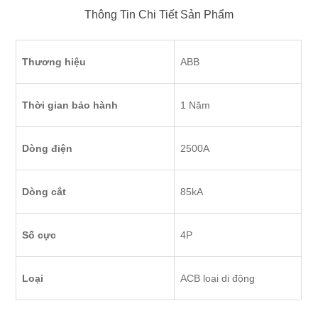
Thông Tin Chi Tiết Sản Phẩm
Thương hiệu
ABB
Thời gian bảo hành
1 Năm
Dòng điện
2500A
Dòng cắt
85kA
Số cực
4P
Loại
ACB loại di động