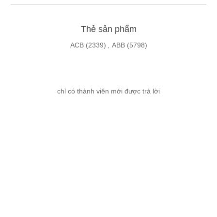
Thẻ sản phẩm
ACB
(2339)
,
ABB
(5798)
chỉ có thành viên mới được trả lời