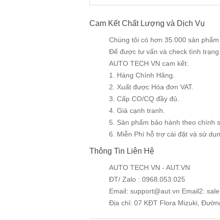
Cam Kết Chất Lượng và Dịch Vụ
Chúng tôi có hơn 35.000 sản phẩm v
Để được tư vấn và check tình trạn
AUTO TECH VN cam kết:
1. Hàng Chính Hãng.
2. Xuất được Hóa đơn VAT.
3. Cấp CO/CQ đầy đủ.
4. Giá cạnh tranh.
5. Sản phẩm bảo hành theo chính 
6. Miễn Phí hỗ trợ cài đặt và sử dụng
Thông Tin Liên Hệ
AUTO TECH VN - AUT.VN
ĐT/ Zalo : 0968.053.025
Email: support@aut.vn Email2: sal
Địa chỉ: 07 KĐT Flora Mizuki, Đườ