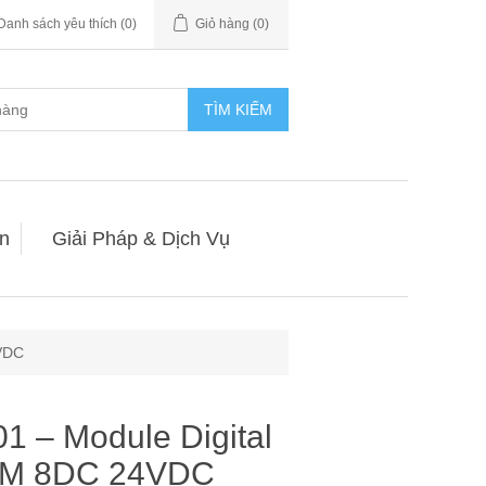
Danh sách yêu thích
(0)
Giỏ hàng
(0)
TÌM KIẾM
n
Giải Pháp & Dịch Vụ
VDC
 – Module Digital
CM 8DC 24VDC