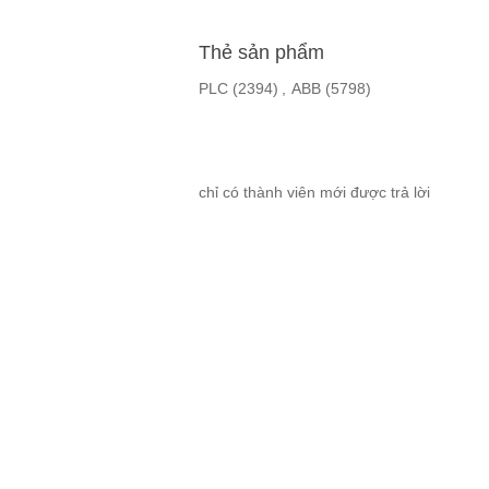
Thẻ sản phẩm
PLC
(2394)
,
ABB
(5798)
chỉ có thành viên mới được trả lời