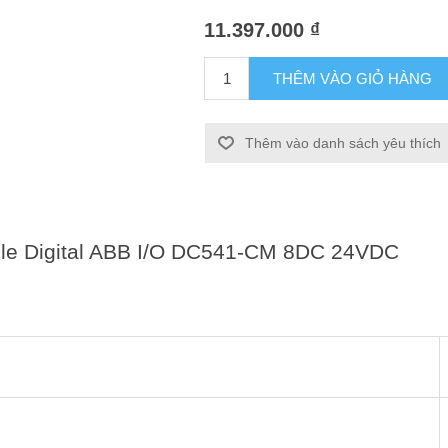
11.397.000 ₫
THÊM VÀO GIỎ HÀNG
Thêm vào danh sách yêu thích
e Digital ABB I/O DC541-CM 8DC 24VDC