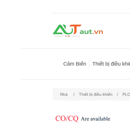
Cảm Biến
Thiết bị điều kh
Nhà
/
Thiết bị điều khiển
/
PL