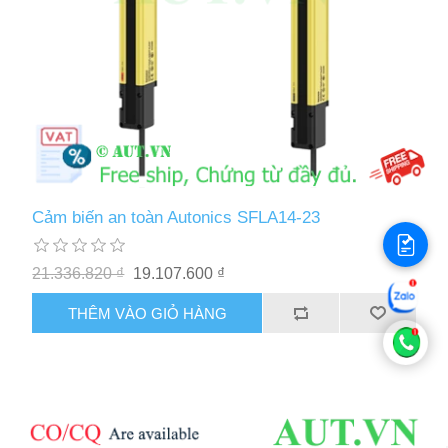
Cảm biến an toàn Autonics SFLA14-23
21.336.820 ₫
19.107.600 ₫
THÊM VÀO GIỎ HÀNG