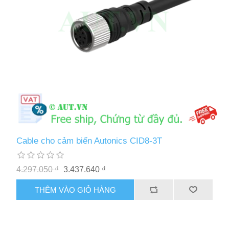
Cable cho cảm biến Autonics CID8-3T
4.297.050 ₫
3.437.640 ₫
THÊM VÀO GIỎ HÀNG