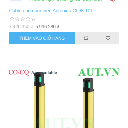
Cable cho cảm biến Autonics CID8-10T
7.420.350 ₫
5.936.280 ₫
THÊM VÀO GIỎ HÀNG