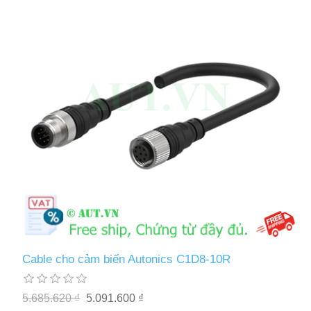
Cable cho cảm biến Autonics C1D8-10R
5.685.620 ₫
5.091.600 ₫