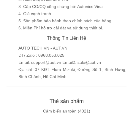
3. Cấp CO/CQ công chứng bởi Autonics Vina.
4. Giá cạnh tranh.
5. Sản phẩm bảo hành theo chính sách của hãng.
6. Miễn Phí hỗ trợ cài đặt và sử dụng thiết bị.
Thông Tin Liên Hệ
AUTO TECH VN - AUT.VN
ĐT/ Zalo : 0968.053.025
Email: support@aut.vn Email2: sale@aut.vn
Địa chỉ: 07 KĐT Flora Mizuki, Đường Số 1, Bình Hưng,
Bình Chánh, Hồ Chí Minh
Thẻ sản phẩm
Cảm biến an toàn
(4921)