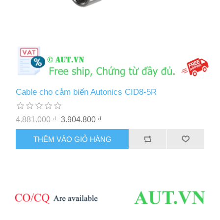
Cable cho cảm biến Autonics CID8-5R
4.881.000 ₫
3.904.800 ₫
THÊM VÀO GIỎ HÀNG