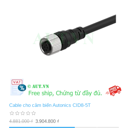
Cable cho cảm biến Autonics CID8-5T
4.881.000 ₫
3.904.800 ₫