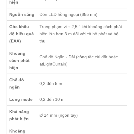
hiện
Nguồn sáng
Đèn LED hồng ngoại (855 nm)
Góc khẩu
Trong phạm vi ± 2,5 ° khi khoảng cách phát
độ hiệu quả
hiện lớn hơn 3 m đối với cả bộ phát và bộ
(EAA)
thu.
Khoảng
Chế độ Ngắn - Dài (công tắc cài đặt hoặc
cách phát
atLightCurtain)
hiện
Chế độ
0,2 đến 5 m
ngắn
Long mode
0,2 đến 10 m
Khả năng
Ø 14 mm (ngón tay)
phát hiện
Khoảng