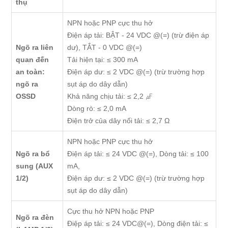
thụ
NPN hoặc PNP cực thu hở
Điện áp tải: BẬT - 24 VDC @(=) (trừ điện áp
Ngõ ra liên
dư), TẮT - 0 VDC @(=)
quan đến
Tải hiện tại: ≤ 300 mA
an toàn:
Điện áp dư: ≤ 2 VDC @(=) (trừ trường hợp
ngõ ra
sụt áp do dây dẫn)
OSSD
Khả năng chịu tải: ≤ 2,2 ㎌
Dòng rò: ≤ 2,0 mA
Điện trở của dây nối tải: ≤ 2,7 Ω
NPN hoặc PNP cực thu hở
Ngõ ra bổ
Điện áp tải: ≤ 24 VDC @(=), Dòng tải: ≤ 100
sung (AUX
mA,
1/2)
Điện áp dư: ≤ 2 VDC @(=) (trừ trường hợp
sụt áp do dây dẫn)
Cực thu hở NPN hoặc PNP
Ngõ ra đèn
Điệp áp tải: ≤ 24 VDC@(=), Dòng điện tải: ≤