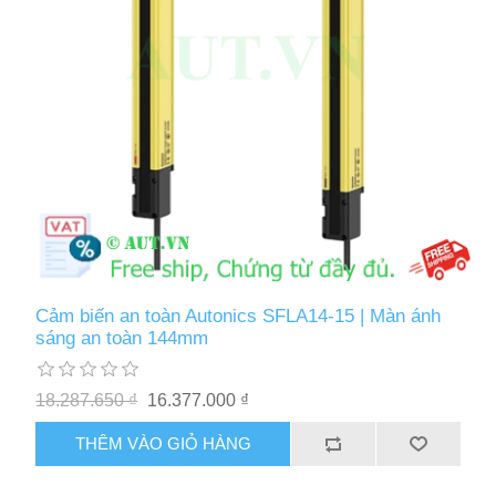
Cảm biến an toàn Autonics SFLA14-15 | Màn ánh
sáng an toàn 144mm
18.287.650 ₫
16.377.000 ₫
THÊM VÀO GIỎ HÀNG