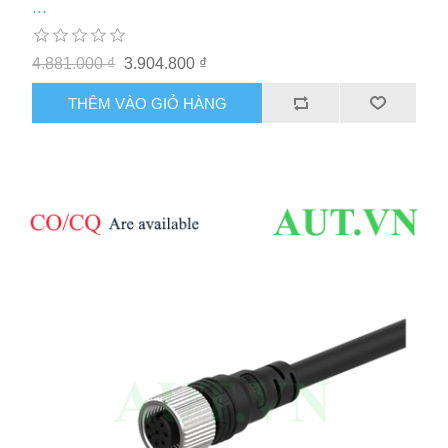
...
4.881.000 ₫
3.904.800 ₫
THÊM VÀO GIỎ HÀNG