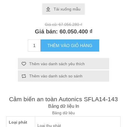
Tải xuống mẫu
Giá cũ:
67.056.280 ₫
Giá bán:
60.050.400 ₫
THÊM VÀO GIỎ HÀNG
Thêm vào danh sách yêu thích
Thêm vào danh sách so sánh
Cảm biến an toàn Autonics SFLA14-143
Bảng dữ liệu
In
Bảng dữ liệu
Loại phát
Loại thu phát