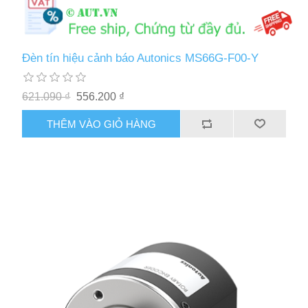
Đèn tín hiệu cảnh báo Autonics MS66G-F00-Y
621.090 ₫
556.200 ₫
THÊM VÀO GIỎ HÀNG