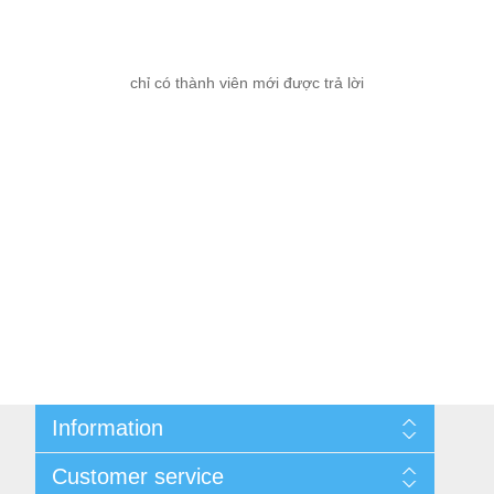
chỉ có thành viên mới được trả lời
Information
Cùng nhau kiếm tiền
Customer service
Thông tin liên hệ