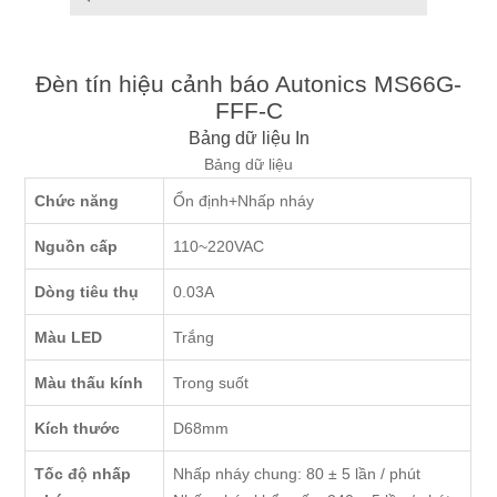
Đèn tín hiệu cảnh báo Autonics MS66G-
FFF-C
Bảng dữ liệu
In
Bảng dữ liệu
Chức năng
Ổn định+Nhấp nháy
Nguồn cấp
110~220VAC
Dòng tiêu thụ
0.03A
Màu LED
Trắng
Màu thấu kính
Trong suốt
Kích thước
D68mm
Tốc độ nhấp
Nhấp nháy chung: 80 ± 5 lần / phút