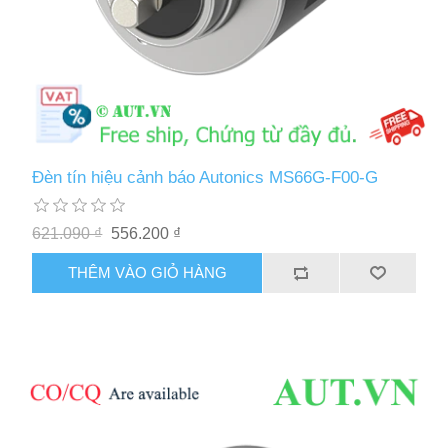
Đèn tín hiệu cảnh báo Autonics MS66G-F00-G
621.090 ₫
556.200 ₫
THÊM VÀO GIỎ HÀNG