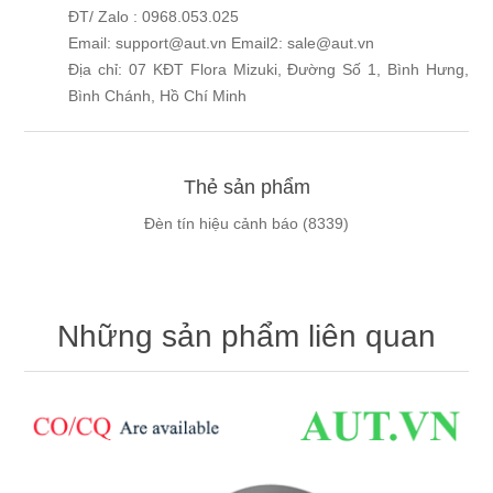
ĐT/ Zalo : 0968.053.025
Email: support@aut.vn Email2: sale@aut.vn
Địa chỉ: 07 KĐT Flora Mizuki, Đường Số 1, Bình Hưng,
Bình Chánh, Hồ Chí Minh
Thẻ sản phẩm
Đèn tín hiệu cảnh báo
(8339)
Những sản phẩm liên quan