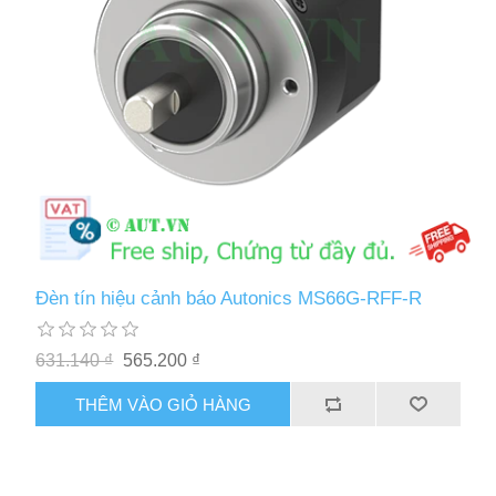
Đèn tín hiệu cảnh báo Autonics MS66G-RFF-R
631.140 ₫
565.200 ₫
THÊM VÀO GIỎ HÀNG