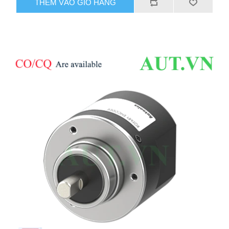
THÊM VÀO GIỎ HÀNG