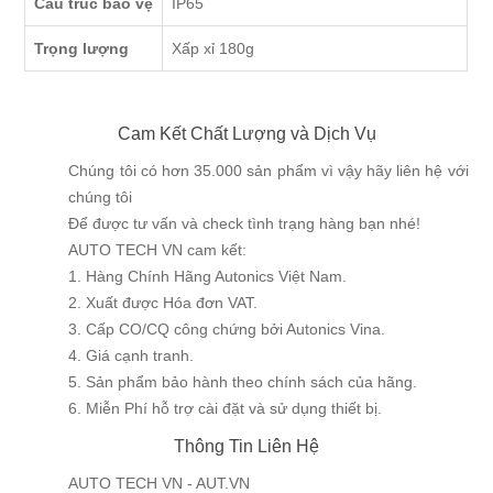
Cấu trúc bảo vệ
IP65
Trọng lượng
Xấp xỉ 180g
Cam Kết Chất Lượng và Dịch Vụ
Chúng tôi có hơn 35.000 sản phẩm vì vậy hãy liên hệ với
chúng tôi
Để được tư vấn và check tình trạng hàng bạn nhé!
AUTO TECH VN cam kết:
1. Hàng Chính Hãng Autonics Việt Nam.
2. Xuất được Hóa đơn VAT.
3. Cấp CO/CQ công chứng bởi Autonics Vina.
4. Giá cạnh tranh.
5. Sản phẩm bảo hành theo chính sách của hãng.
6. Miễn Phí hỗ trợ cài đặt và sử dụng thiết bị.
Thông Tin Liên Hệ
AUTO TECH VN - AUT.VN