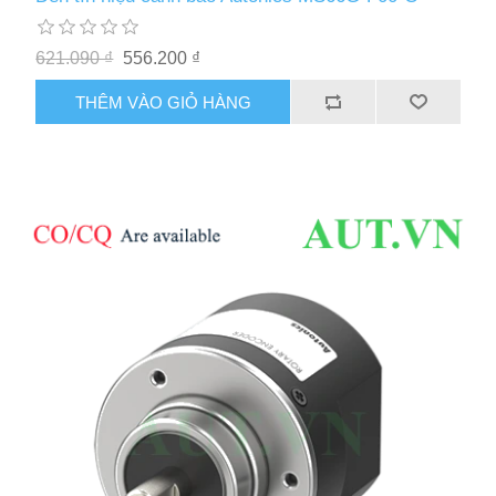
621.090 ₫
556.200 ₫
THÊM VÀO GIỎ HÀNG