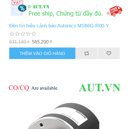
Đèn tín hiệu cảnh báo Autonics MS66G-R00-Y
631.140 ₫
565.200 ₫
THÊM VÀO GIỎ HÀNG