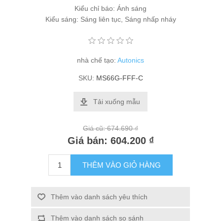
Kiểu chỉ báo: Ánh sáng
Kiểu sáng: Sáng liên tục, Sáng nhấp nháy
nhà chế tạo:
Autonics
SKU:
MS66G-FFF-C
Tải xuống mẫu
Giá cũ:
674.690 ₫
Giá bán:
604.200 ₫
THÊM VÀO GIỎ HÀNG
Thêm vào danh sách yêu thích
Thêm vào danh sách so sánh