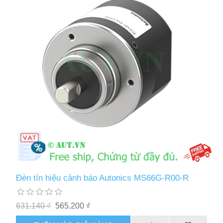
Đèn tín hiệu cảnh báo Autonics MS66G-R00-R
631.140 ₫
565.200 ₫