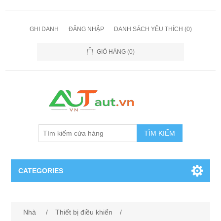
GHI DANH
ĐĂNG NHẬP
DANH SÁCH YÊU THÍCH
(0)
GIỎ HÀNG
(0)
TÌM KIẾM
CATEGORIES
Cảm Biến
Nhà
/
Thiết bị điều khiển
/