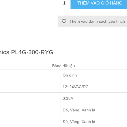
THÊM VÀO GIỎ HÀNG
Thêm vào danh sách yêu thích
onics PL4G-300-RYG
Bảng dữ liệu
Ổn định
12~24VAC/DC
0.38A
Đỏ, Vàng, Xanh lá
Đỏ, Vàng, Xanh lá