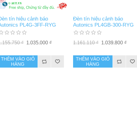
Đèn tín hiệu cảnh báo
Đèn tín hiệu cảnh báo
Autonics PL4G-3FF-RYG
Autonics PL4GB-300-RYG
1.155.750 ₫
1.035.000 ₫
1.161.110 ₫
1.039.800 ₫
THÊM VÀO GIỎ
THÊM VÀO GIỎ
HÀNG
HÀNG