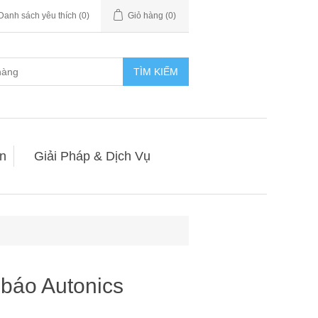
Danh sách yêu thích
(0)
Giỏ hàng
(0)
TÌM KIẾM
n
Giải Pháp & Dịch Vụ
 báo Autonics