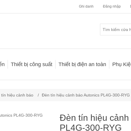
Ghi danh
Đăng nhập
iển
Thiết bị công suất
Thiết bị điện an toàn
Phụ Kiệ
 tín hiệu cảnh báo
/
Đèn tín hiệu cảnh báo Autonics PL4G-300-RYG
Đèn tín hiệu cảnh
PL4G-300-RYG