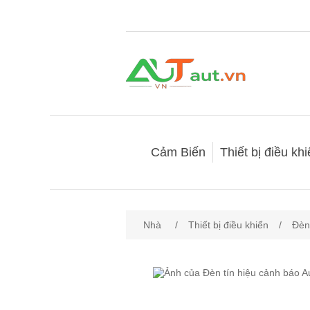
Cảm Biến
Thiết bị điều kh
Nhà
/
Thiết bị điều khiển
/
Đèn