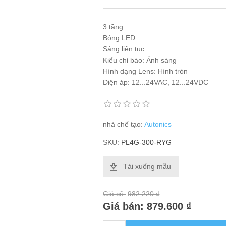
3 tầng
Bóng LED
Sáng liên tục
Kiểu chỉ báo: Ánh sáng
Hình dạng Lens: Hình tròn
Điện áp: 12...24VAC, 12...24VDC
nhà chế tạo:
Autonics
SKU:
PL4G-300-RYG
Tải xuống mẫu
Giá cũ:
982.220 ₫
Giá bán:
879.600 ₫