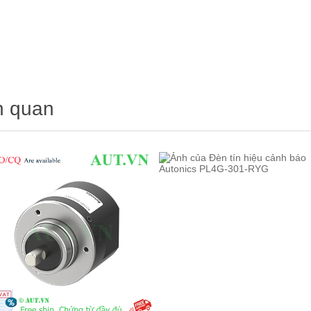
n quan