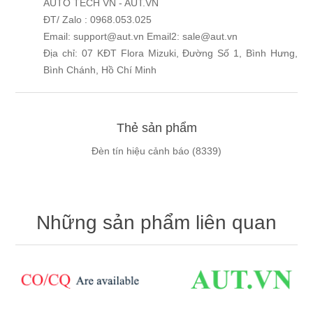
AUTO TECH VN - AUT.VN
ĐT/ Zalo : 0968.053.025
Email: support@aut.vn Email2: sale@aut.vn
Địa chỉ: 07 KĐT Flora Mizuki, Đường Số 1, Bình Hưng,
Bình Chánh, Hồ Chí Minh
Thẻ sản phẩm
Đèn tín hiệu cảnh báo
(8339)
Những sản phẩm liên quan