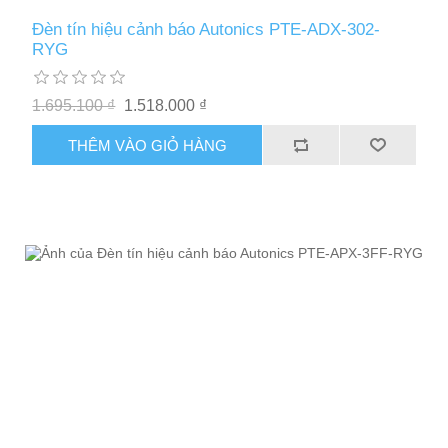
Đèn tín hiệu cảnh báo Autonics PTE-ADX-302-
RYG
1.695.100 ₫
1.518.000 ₫
THÊM VÀO GIỎ HÀNG