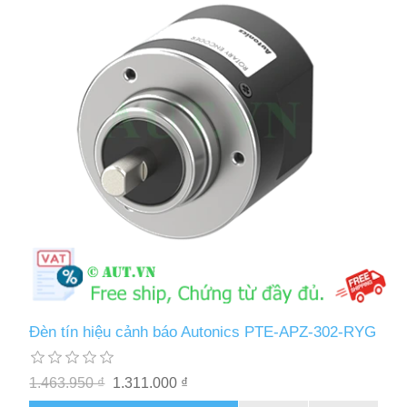
Đèn tín hiệu cảnh báo Autonics PTE-APZ-302-RYG
1.463.950 ₫
1.311.000 ₫