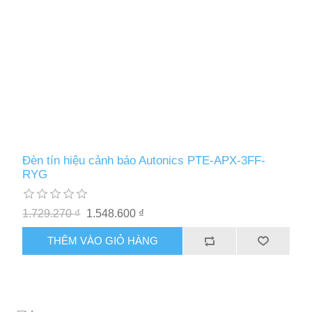
Đèn tín hiệu cảnh báo Autonics PTE-APX-3FF-
RYG
1.729.270 ₫
1.548.600 ₫
THÊM VÀO GIỎ HÀNG