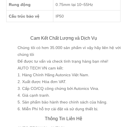
Rung động
0.75mm tại 10~55Hz
Cấu trúc bảo vệ
IP50
Cam Kết Chất Lượng và Dịch Vụ
Chúng tôi có hơn 35.000 sản phẩm vì vậy hãy liên hệ với
chúng tôi
Để được tư vấn và check tình trạng hàng bạn nhé!
AUTO TECH VN cam kết:
1. Hàng Chính Hãng Autonics Việt Nam.
2. Xuất được Hóa đơn VAT.
3. Cấp CO/CQ công chứng bởi Autonics Vina.
4. Giá cạnh tranh.
5. Sản phẩm bảo hành theo chính sách của hãng.
6. Miễn Phí hỗ trợ cài đặt và sử dụng thiết bị.
Thông Tin Liên Hệ