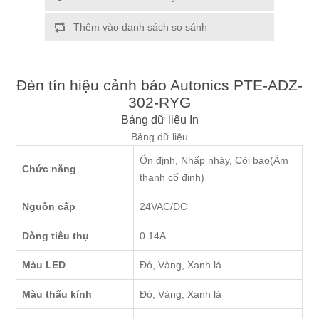
Thêm vào danh sách so sánh
Đèn tín hiệu cảnh báo Autonics PTE-ADZ-
302-RYG
Bảng dữ liệu
In
Bảng dữ liệu
Ổn định, Nhấp nháy, Còi báo(Âm
Chức năng
thanh cố định)
Nguồn cấp
24VAC/DC
Dòng tiêu thụ
0.14A
Màu LED
Đỏ, Vàng, Xanh lá
Màu thấu kính
Đỏ, Vàng, Xanh lá