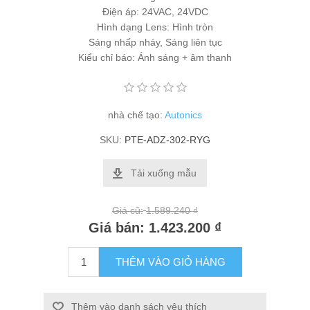
Điện áp: 24VAC, 24VDC
Hình dạng Lens: Hình tròn
Sáng nhấp nháy, Sáng liên tục
Kiểu chỉ báo: Ánh sáng + âm thanh
nhà chế tạo:
Autonics
SKU:
PTE-ADZ-302-RYG
Tải xuống mẫu
Giá cũ:
1.589.240 ₫
Giá bán:
1.423.200 ₫
THÊM VÀO GIỎ HÀNG
Thêm vào danh sách yêu thích