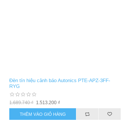
Đèn tín hiệu cảnh báo Autonics PTE-APZ-3FF-
RYG
1.689.740 ₫
1.513.200 ₫
THÊM VÀO GIỎ HÀNG