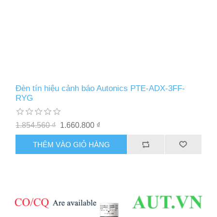
Đèn tín hiệu cảnh báo Autonics PTE-ADX-3FF-
RYG
1.854.560 ₫
1.660.800 ₫
THÊM VÀO GIỎ HÀNG