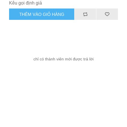
Kêu gọi định giá
THÊM VÀO GIỎ HÀNG
chỉ có thành viên mới được trả lời