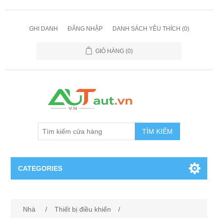
GHI DANH
ĐĂNG NHẬP
DANH SÁCH YÊU THÍCH
(0)
GIỎ HÀNG
(0)
TÌM KIẾM
CATEGORIES
Cảm Biến
Nhà
/
Thiết bị điều khiển
/