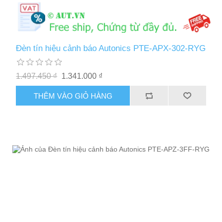
Đèn tín hiệu cảnh báo Autonics PTE-APX-302-RYG
1.497.450 ₫
1.341.000 ₫
THÊM VÀO GIỎ HÀNG