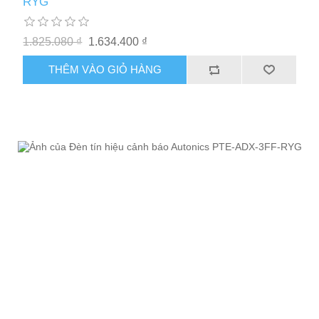
RYG
1.825.080 ₫
1.634.400 ₫
THÊM VÀO GIỎ HÀNG