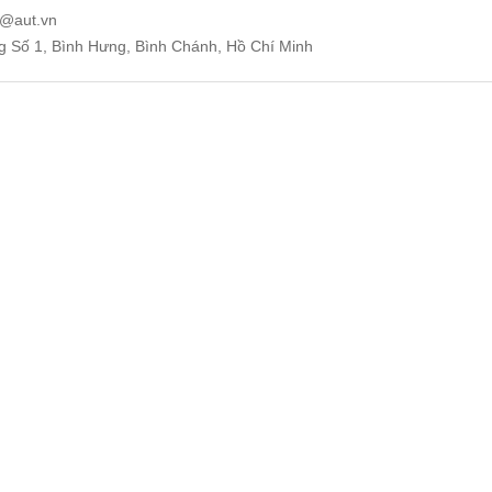
e@aut.vn
ng Số 1, Bình Hưng, Bình Chánh, Hồ Chí Minh