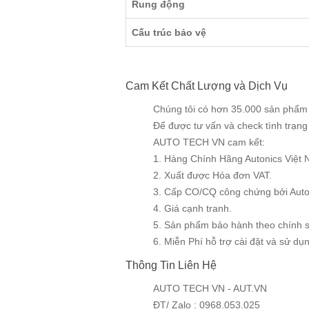
Rung động
Cấu trúc bảo vệ
Cam Kết Chất Lượng và Dịch Vụ
Chúng tôi có hơn 35.000 sản phẩm v
Để được tư vấn và check tình trạn
AUTO TECH VN cam kết:
1. Hàng Chính Hãng Autonics Việt 
2. Xuất được Hóa đơn VAT.
3. Cấp CO/CQ công chứng bởi Auto
4. Giá cạnh tranh.
5. Sản phẩm bảo hành theo chính 
6. Miễn Phí hỗ trợ cài đặt và sử dụng
Thông Tin Liên Hệ
AUTO TECH VN - AUT.VN
ĐT/ Zalo : 0968.053.025