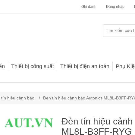
Ghi danh
Đăng nhập
iển
Thiết bị công suất
Thiết bị điện an toàn
Phụ Kiệ
 tín hiệu cảnh báo
/
Đèn tín hiệu cảnh báo Autonics ML8L-B3FF-RY
Đèn tín hiệu cảnh
ML8L-B3FF-RYG