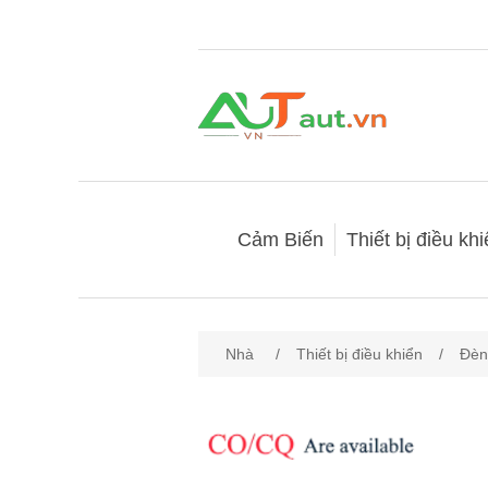
Cảm Biến
Thiết bị điều kh
Nhà
/
Thiết bị điều khiển
/
Đèn