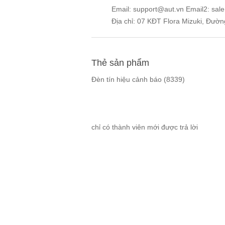
Email: support@aut.vn Email2: sal
Địa chỉ: 07 KĐT Flora Mizuki, Đườ
Thẻ sản phẩm
Đèn tín hiệu cảnh báo
(8339)
chỉ có thành viên mới được trả lời