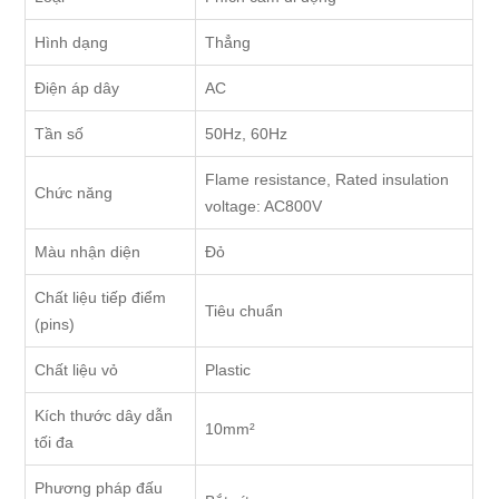
Hình dạng
Thẳng
Điện áp dây
AC
Tần số
50Hz, 60Hz
Flame resistance, Rated insulation
Chức năng
voltage: AC800V
Màu nhận diện
Đỏ
Chất liệu tiếp điểm
Tiêu chuẩn
(pins)
Chất liệu vỏ
Plastic
Kích thước dây dẫn
10mm²
tối đa
Phương pháp đấu