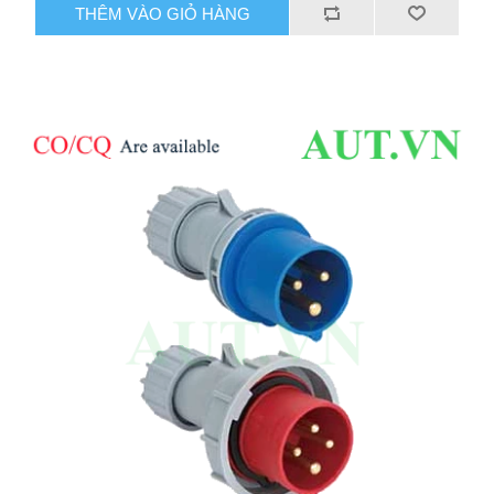
THÊM VÀO GIỎ HÀNG