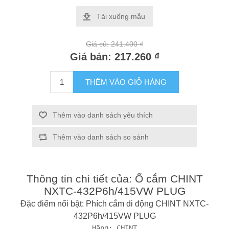
Tải xuống mẫu
Giá cũ:
241.400 ₫
Giá bán:
217.260 ₫
THÊM VÀO GIỎ HÀNG
Thêm vào danh sách yêu thích
Thêm vào danh sách so sánh
Thông tin chi tiết của: Ổ cắm CHINT
NXTC-432P6h/415VW PLUG
Đặc điểm nổi bật: Phích cắm di động CHINT NXTC-
432P6h/415VW PLUG
Hãng: CHINT
