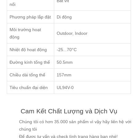
Bắt vít
nối
Phương pháp lắp đặt
Di động
Môi trường hoạt
Outdoor, Indoor
động
Nhiệt độ hoạt động
-25...70°C
Đường kính tổng thể
50.5mm
Chiều dài tổng thể
157mm
Tiêu chuẩn đại diện
UL94V-0
Cam Kết Chất Lượng và Dịch Vụ
Chúng tôi có hơn 35.000 sản phẩm vì vậy hãy liên hệ với
chúng tôi
Để được tư vấn và check tình trạng hàng bạn nhé!