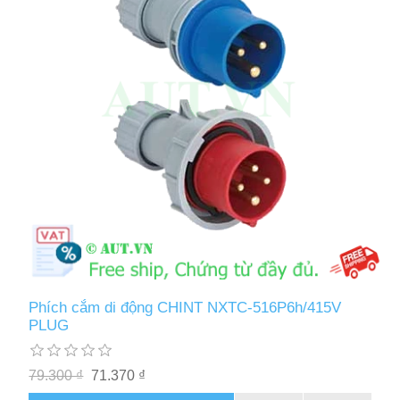
Phích cắm di động CHINT NXTC-516P6h/415V
PLUG
79.300 ₫
71.370 ₫