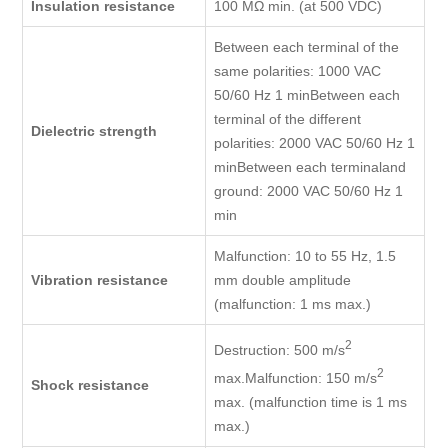
Insulation resistance
100 MΩ min. (at 500 VDC)
Between each terminal of the
same polarities: 1000 VAC
50/60 Hz 1 minBetween each
terminal of the different
Dielectric strength
polarities: 2000 VAC 50/60 Hz 1
minBetween each terminaland
ground: 2000 VAC 50/60 Hz 1
min
Malfunction: 10 to 55 Hz, 1.5
Vibration resistance
mm double amplitude
(malfunction: 1 ms max.)
2
Destruction: 500 m/s
2
max.Malfunction: 150 m/s
Shock resistance
max. (malfunction time is 1 ms
max.)