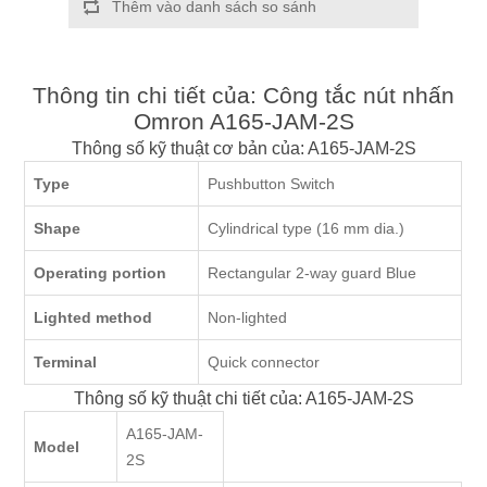
Thêm vào danh sách so sánh
Thông tin chi tiết của: Công tắc nút nhấn
Omron A165-JAM-2S
Thông số kỹ thuật cơ bản của: A165-JAM-2S
Type
Pushbutton Switch
Shape
Cylindrical type (16 mm dia.)
Operating portion
Rectangular 2-way guard Blue
Lighted method
Non-lighted
Terminal
Quick connector
Thông số kỹ thuật chi tiết của: A165-JAM-2S
A165-JAM-
Model
2S