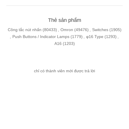
Thẻ sản phẩm
Công tắc nút nhấn
(80433)
,
Omron
(49476)
,
Switches
(1905)
,
Push Buttons / Indicator Lamps
(1779)
,
φ16 Type
(1293)
,
A16
(1203)
chỉ có thành viên mới được trả lời