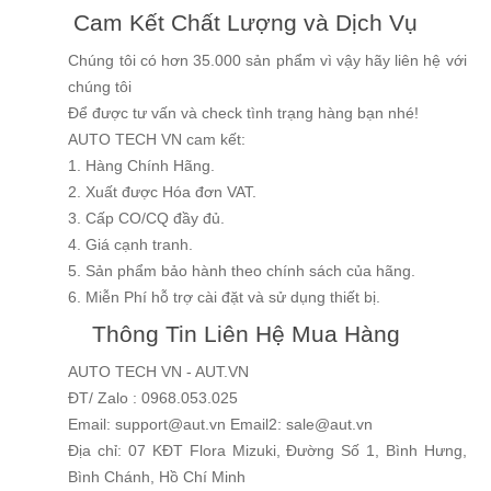
Cam Kết Chất Lượng và Dịch Vụ
Chúng tôi có hơn 35.000 sản phẩm vì vậy hãy liên hệ với
chúng tôi
Để được tư vấn và check tình trạng hàng bạn nhé!
AUTO TECH VN cam kết:
1. Hàng Chính Hãng.
2. Xuất được Hóa đơn VAT.
3. Cấp CO/CQ đầy đủ.
4. Giá cạnh tranh.
5. Sản phẩm bảo hành theo chính sách của hãng.
6. Miễn Phí hỗ trợ cài đặt và sử dụng thiết bị.
Thông Tin Liên Hệ Mua Hàng
AUTO TECH VN - AUT.VN
ĐT/ Zalo : 0968.053.025
Email: support@aut.vn Email2: sale@aut.vn
Địa chỉ: 07 KĐT Flora Mizuki, Đường Số 1, Bình Hưng,
Bình Chánh, Hồ Chí Minh