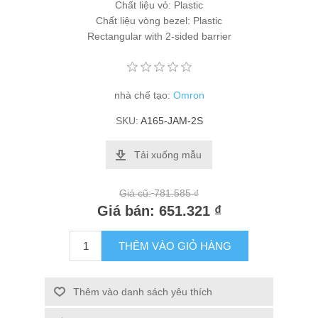
Chất liệu vỏ: Plastic
Chất liệu vòng bezel: Plastic
Rectangular with 2-sided barrier
nhà chế tạo:
Omron
SKU:
A165-JAM-2S
Tải xuống mẫu
Giá cũ:
781.585 ₫
Giá bán:
651.321 ₫
THÊM VÀO GIỎ HÀNG
Thêm vào danh sách yêu thích