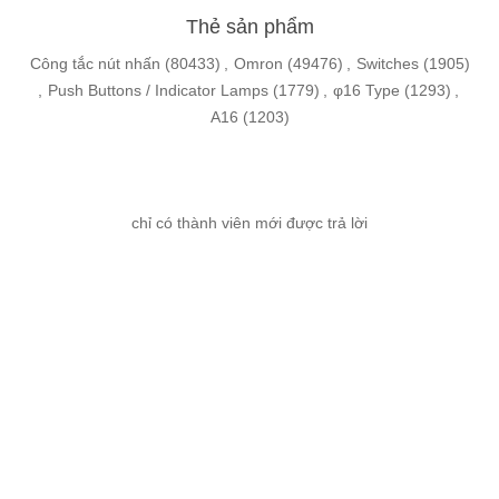
Thẻ sản phẩm
Công tắc nút nhấn
(80433)
,
Omron
(49476)
,
Switches
(1905)
,
Push Buttons / Indicator Lamps
(1779)
,
φ16 Type
(1293)
,
A16
(1203)
chỉ có thành viên mới được trả lời