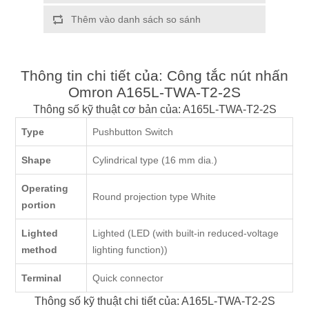
Thêm vào danh sách so sánh
Thông tin chi tiết của: Công tắc nút nhấn
Omron A165L-TWA-T2-2S
Thông số kỹ thuật cơ bản của: A165L-TWA-T2-2S
Type
Pushbutton Switch
Shape
Cylindrical type (16 mm dia.)
Operating
Round projection type White
portion
Lighted
Lighted (LED (with built-in reduced-voltage
method
lighting function))
Terminal
Quick connector
Thông số kỹ thuật chi tiết của: A165L-TWA-T2-2S