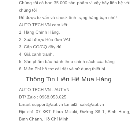
Chúng tôi có hơn 35.000 sản phẩm vì vậy hãy liên hệ với
chúng tôi
Để được tư vấn và check tình trạng hàng bạn nhé!
AUTO TECH VN cam kết:
1. Hàng Chính Hãng.
2. Xuất được Hóa đơn VAT.
3. Cấp CO/CQ đầy đủ.
4. Giá cạnh tranh.
5. Sản phẩm bảo hành theo chính sách của hãng.
6. Miễn Phí hỗ trợ cài đặt và sử dụng thiết bị.
Thông Tin Liên Hệ Mua Hàng
AUTO TECH VN - AUT.VN
ĐT/ Zalo : 0968.053.025
Email: support@aut.vn Email2: sale@aut.vn
Địa chỉ: 07 KĐT Flora Mizuki, Đường Số 1, Bình Hưng,
Bình Chánh, Hồ Chí Minh