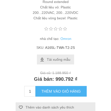
Round extended
Chất liệu vỏ: Plastic
200...220VAC, 200...220VDC
Chất liệu vòng bezel: Plastic
nhà chế tạo:
Omron
SKU:
A165L-TWA-T2-2S
Tải xuống mẫu
Giá cũ:
1.188.950 ₫
Giá bán:
990.792 ₫
THÊM VÀO GIỎ HÀNG
Thêm vào danh sách yêu thích