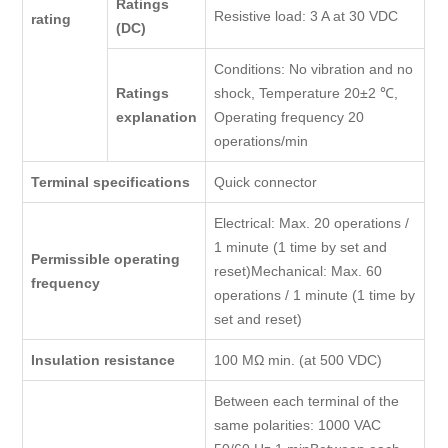
Ratings
Resistive load: 3 A at 30 VDC
rating
(DC)
Conditions: No vibration and no
Ratings
shock, Temperature 20±2 ℃,
explanation
Operating frequency 20
operations/min
Terminal specifications
Quick connector
Electrical: Max. 20 operations /
1 minute (1 time by set and
Permissible operating
reset)Mechanical: Max. 60
frequency
operations / 1 minute (1 time by
set and reset)
Insulation resistance
100 MΩ min. (at 500 VDC)
Between each terminal of the
same polarities: 1000 VAC