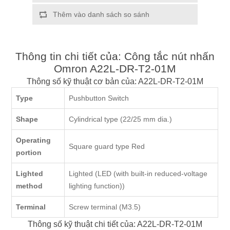
Thêm vào danh sách so sánh
Thông tin chi tiết của: Công tắc nút nhấn
Omron A22L-DR-T2-01M
Thông số kỹ thuật cơ bản của: A22L-DR-T2-01M
Type
Pushbutton Switch
Shape
Cylindrical type (22/25 mm dia.)
Operating
Square guard type Red
portion
Lighted
Lighted (LED (with built-in reduced-voltage
method
lighting function))
Terminal
Screw terminal (M3.5)
Thông số kỹ thuật chi tiết của: A22L-DR-T2-01M