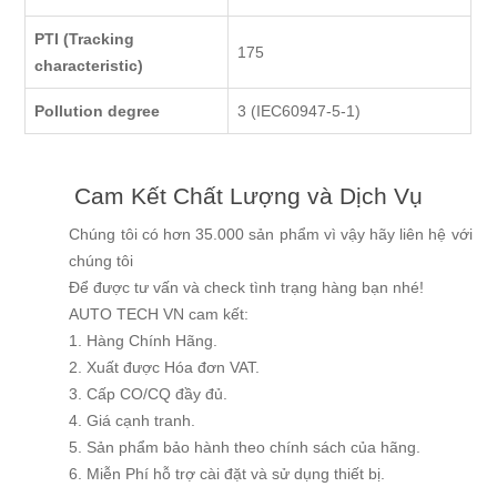
PTI (Tracking
175
characteristic)
Pollution degree
3 (IEC60947-5-1)
Cam Kết Chất Lượng và Dịch Vụ
Chúng tôi có hơn 35.000 sản phẩm vì vậy hãy liên hệ với
chúng tôi
Để được tư vấn và check tình trạng hàng bạn nhé!
AUTO TECH VN cam kết:
1. Hàng Chính Hãng.
2. Xuất được Hóa đơn VAT.
3. Cấp CO/CQ đầy đủ.
4. Giá cạnh tranh.
5. Sản phẩm bảo hành theo chính sách của hãng.
6. Miễn Phí hỗ trợ cài đặt và sử dụng thiết bị.