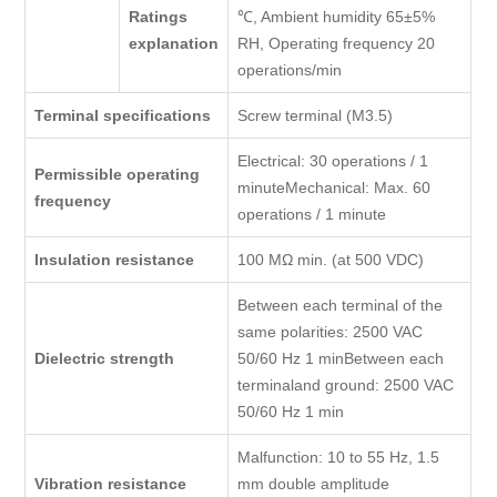
Ratings
℃, Ambient humidity 65±5%
explanation
RH, Operating frequency 20
operations/min
Terminal specifications
Screw terminal (M3.5)
Electrical: 30 operations / 1
Permissible operating
minuteMechanical: Max. 60
frequency
operations / 1 minute
Insulation resistance
100 MΩ min. (at 500 VDC)
Between each terminal of the
same polarities: 2500 VAC
Dielectric strength
50/60 Hz 1 minBetween each
terminaland ground: 2500 VAC
50/60 Hz 1 min
Malfunction: 10 to 55 Hz, 1.5
Vibration resistance
mm double amplitude