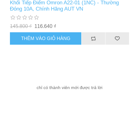
Khối Tiếp Điểm Omron A22-01 (1NC) - Thường
Đóng 10A, Chính Hãng AUT VN
145.800 ₫
116.640 ₫
THÊM VÀO GIỎ HÀNG
chỉ có thành viên mới được trả lời