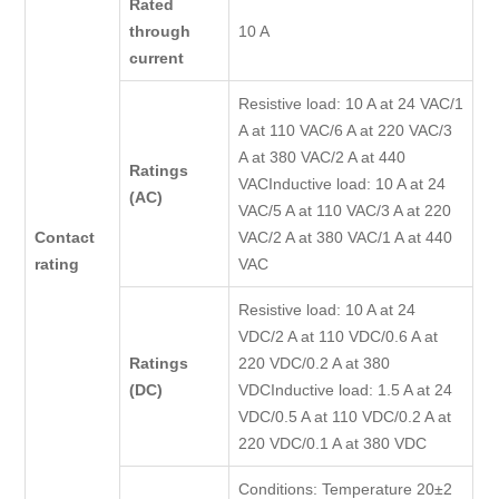
Rated
through
10 A
current
Resistive load: 10 A at 24 VAC/1
A at 110 VAC/6 A at 220 VAC/3
A at 380 VAC/2 A at 440
Ratings
VACInductive load: 10 A at 24
(AC)
VAC/5 A at 110 VAC/3 A at 220
Contact
VAC/2 A at 380 VAC/1 A at 440
rating
VAC
Resistive load: 10 A at 24
VDC/2 A at 110 VDC/0.6 A at
Ratings
220 VDC/0.2 A at 380
(DC)
VDCInductive load: 1.5 A at 24
VDC/0.5 A at 110 VDC/0.2 A at
220 VDC/0.1 A at 380 VDC
Conditions: Temperature 20±2