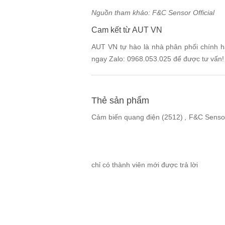
Nguồn tham khảo:
F&C Sensor Official
Cam kết từ AUT VN
AUT VN tự hào là nhà phân phối chính hã
ngay Zalo: 0968.053.025 để được tư vấn!
Thẻ sản phẩm
Cảm biến quang điện
(2512)
,
F&C Senso
chỉ có thành viên mới được trả lời