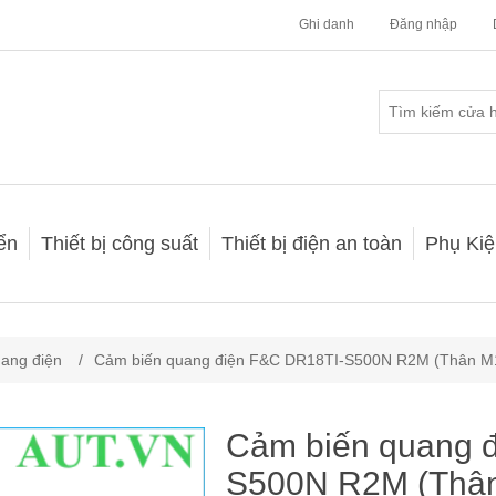
Ghi danh
Đăng nhập
iển
Thiết bị công suất
Thiết bị điện an toàn
Phụ Kiệ
ang điện
/
Cảm biến quang điện F&C DR18TI-S500N R2M (Thân M
Cảm biến quang 
S500N R2M (Thân