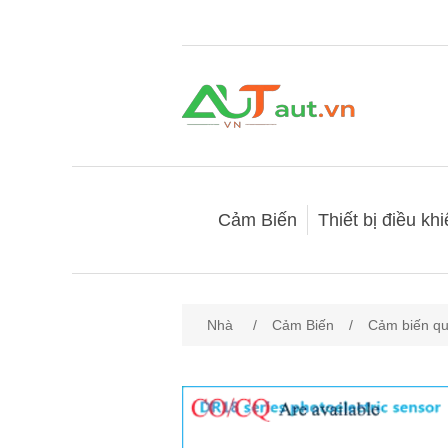
Cảm Biến
Thiết bị điều kh
Nhà
/
Cảm Biến
/
Cảm biến qu