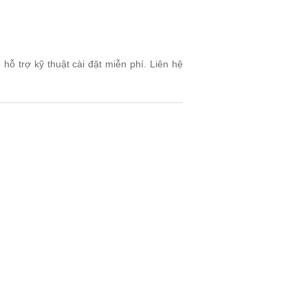
ỗ trợ kỹ thuật cài đặt miễn phí. Liên hệ