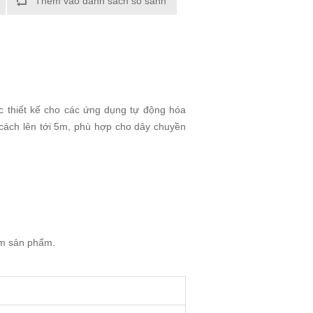
Thêm vào danh sách so sánh
 thiết kế cho các ứng dụng tự động hóa
g cách lên tới 5m, phù hợp cho dây chuyền
ếm sản phẩm.