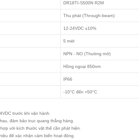
DR18TI-S500N R2M
Thu phát (Through-beam)
12-24VDC ±10%
5 mét
NPN - NO (Thường mở)
Hồng ngoại 850nm
IP66
-10°C đến +50°C
4VDC trước khi vận hành.
 nhau, đảm bảo trục quang thẳng hàng.
hợp với kích thước vật thể cần phát hiện.
 hiệu để xác nhận cảm biến hoạt động.