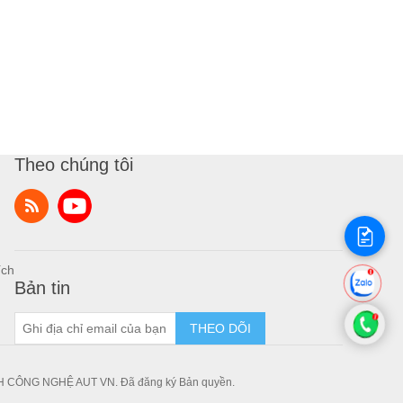
Theo chúng tôi
ích
Bản tin
THEO DÕI
H CÔNG NGHỆ AUT VN. Đã đăng ký Bản quyền.