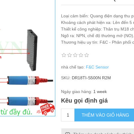
Loại cảm biến: Quang điện dạng thu 
Khoảng cách phát hiện xa: Lên đến 5 
Thiết kế công nghiệp: Thân trụ M18 c
Ngõ ra: NPN, chế độ thường mở (NO)
Thương hiệu uy tín: F&C - Phân phối 
nhà chế tạo:
F&C Sensor
SKU:
DR18TI-S500N R2M
Ngày giao hàng:
1 week
Kêu gọi định giá
THÊM VÀO GIỎ HÀNG