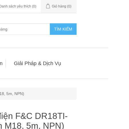
Danh sách yêu thích
(0)
Giỏ hàng
(0)
TÌM KIẾM
n
Giải Pháp & Dịch Vụ
18, 5m, NPN)
điện F&C DR18TI-
 M18, 5m, NPN)