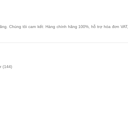
ng. Chúng tôi cam kết: Hàng chính hãng 100%, hỗ trợ hóa đơn VAT, h
r
(144)