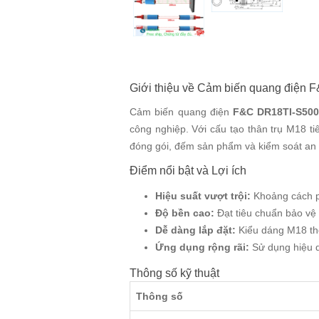
Giới thiệu về Cảm biến quang điệ
Cảm biến quang điện
F&C DR18TI-S50
công nghiệp. Với cấu tạo thân trụ M18 ti
đóng gói, đếm sản phẩm và kiểm soát an 
Điểm nổi bật và Lợi ích
Hiệu suất vượt trội:
Khoảng cách p
Độ bền cao:
Đạt tiêu chuẩn bảo vệ 
Dễ dàng lắp đặt:
Kiểu dáng M18 thô
Ứng dụng rộng rãi:
Sử dụng hiệu q
Thông số kỹ thuật
Thông số