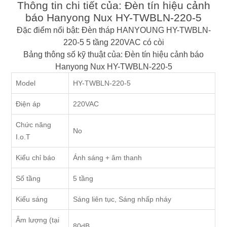
Thông tin chi tiết của: Đèn tín hiệu cảnh
báo Hanyong Nux HY-TWBLN-220-5
Đặc điểm nổi bật: Đèn tháp HANYOUNG HY-TWBLN-
220-5 5 tầng 220VAC có còi
Bảng thông số kỹ thuật của: Đèn tín hiệu cảnh báo
Hanyong Nux HY-TWBLN-220-5
Model
HY-TWBLN-220-5
Điện áp
220VAC
Chức năng
No
I.o.T
Kiểu chỉ báo
Ánh sáng + âm thanh
Số tầng
5 tầng
Kiểu sáng
Sáng liên tục, Sáng nhấp nháy
Âm lượng (tại
80dB