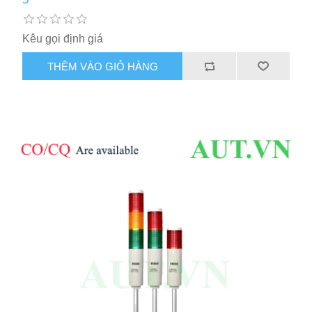
Kêu gọi định giá
THÊM VÀO GIỎ HÀNG