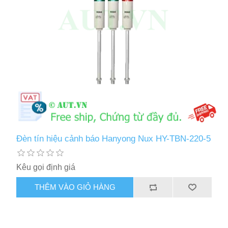
Đèn tín hiệu cảnh báo Hanyong Nux HY-TBN-220-5
Kêu gọi định giá
THÊM VÀO GIỎ HÀNG