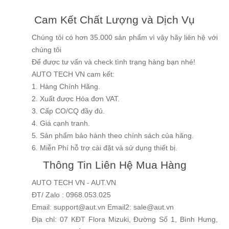
Cam Kết Chất Lượng và Dịch Vụ
Chúng tôi có hơn 35.000 sản phẩm vì vậy hãy liên hệ với
chúng tôi
Để được tư vấn và check tình trạng hàng bạn nhé!
AUTO TECH VN cam kết:
1. Hàng Chính Hãng.
2. Xuất được Hóa đơn VAT.
3. Cấp CO/CQ đầy đủ.
4. Giá cạnh tranh.
5. Sản phẩm bảo hành theo chính sách của hãng.
6. Miễn Phí hỗ trợ cài đặt và sử dụng thiết bị.
Thông Tin Liên Hệ Mua Hàng
AUTO TECH VN - AUT.VN
ĐT/ Zalo : 0968.053.025
Email: support@aut.vn Email2: sale@aut.vn
Địa chỉ: 07 KĐT Flora Mizuki, Đường Số 1, Bình Hưng,