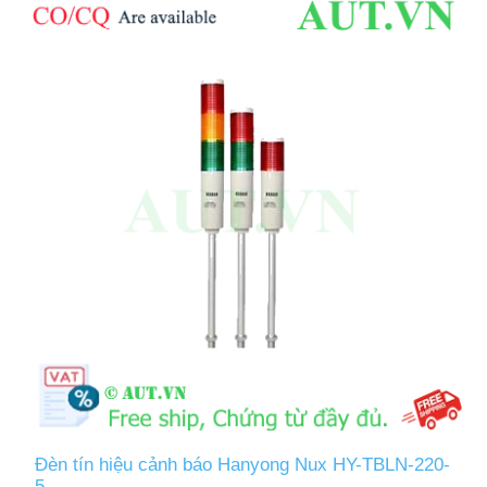
Đèn tín hiệu cảnh báo Hanyong Nux HY-TBLN-220-
5