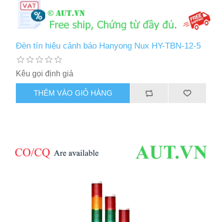
Đèn tín hiệu cảnh báo Hanyong Nux HY-TBN-12-5
Kêu gọi định giá
THÊM VÀO GIỎ HÀNG