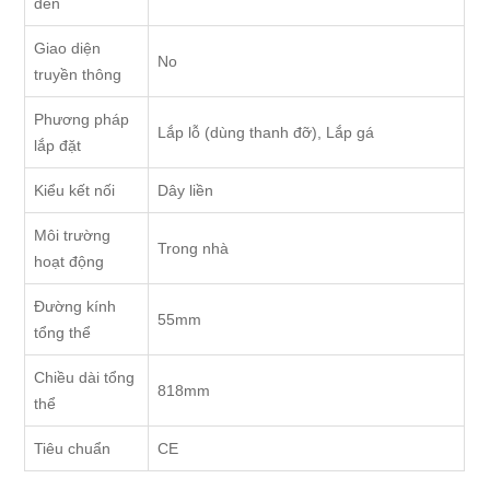
đèn
Giao diện
No
truyền thông
Phương pháp
Lắp lỗ (dùng thanh đỡ), Lắp gá
lắp đặt
Kiểu kết nối
Dây liền
Môi trường
Trong nhà
hoạt động
Đường kính
55mm
tổng thể
Chiều dài tổng
818mm
thể
Tiêu chuẩn
CE