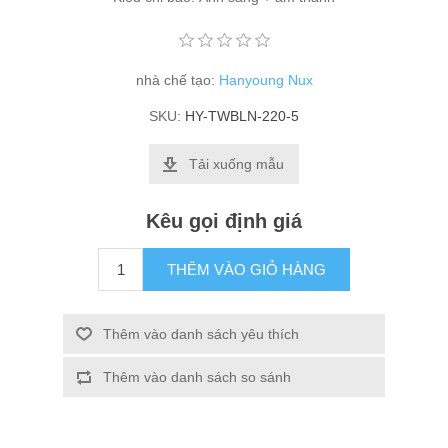
nhà chế tạo:
Hanyoung Nux
SKU:
HY-TWBLN-220-5
Tải xuống mẫu
Kêu gọi định giá
THÊM VÀO GIỎ HÀNG
Thêm vào danh sách yêu thích
Thêm vào danh sách so sánh