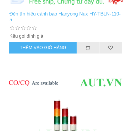
Đèn tín hiệu cảnh báo Hanyong Nux HY-TBLN-110-
5
Kêu gọi định giá
THÊM VÀO GIỎ HÀNG