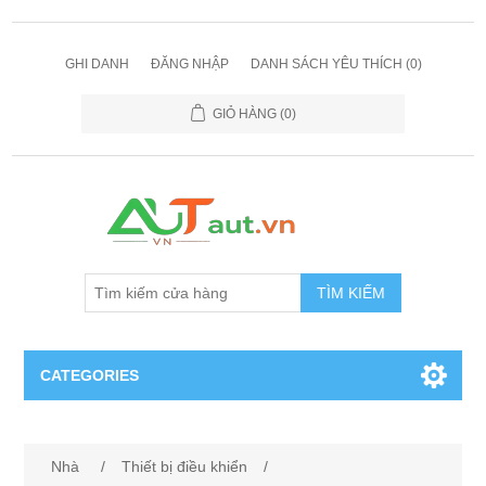
GHI DANH
ĐĂNG NHẬP
DANH SÁCH YÊU THÍCH
(0)
GIỎ HÀNG
(0)
TÌM KIẾM
CATEGORIES
Cảm Biến
Nhà
/
Thiết bị điều khiển
/