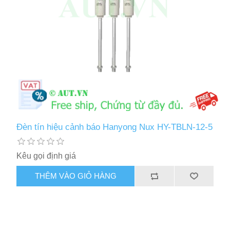
Đèn tín hiệu cảnh báo Hanyong Nux HY-TBLN-12-5
Kêu gọi định giá
THÊM VÀO GIỎ HÀNG