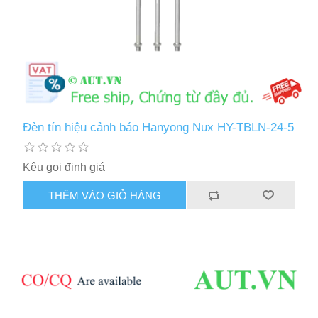
Đèn tín hiệu cảnh báo Hanyong Nux HY-TBLN-24-5
Kêu gọi định giá
THÊM VÀO GIỎ HÀNG