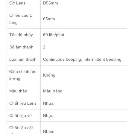
Cỡ Lens
D55mm
Chiều cao 1
65mm
tầng
Tốc độ nháy
60 lần/phút
Số âm thanh
2
Loại âm thanh
Continuous beeping, Intermittent beeping
Điều chỉnh âm
Không
lượng
Màu thân
Màu trắng
Chất liệu Lens
Nhựa
Chất liệu vỏ
Nhựa
Chất liệu cột
Nhôm