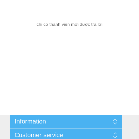
chỉ có thành viên mới được trả lời
Information
Cùng nhau kiếm tiền
Customer service
Thông tin liên hệ