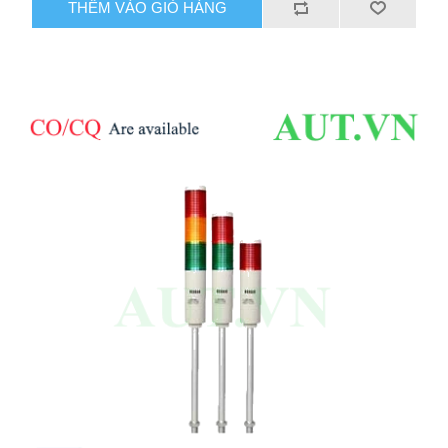
THÊM VÀO GIỎ HÀNG