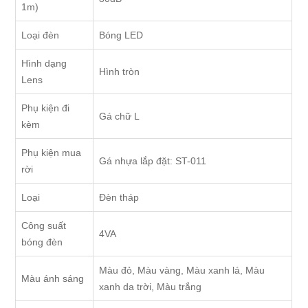
1m)
Loại đèn
Bóng LED
Hình dạng
Hình tròn
Lens
Phụ kiện đi
Gá chữ L
kèm
Phụ kiện mua
Gá nhựa lắp đặt: ST-011
rời
Loại
Đèn tháp
Công suất
4VA
bóng đèn
Màu đỏ, Màu vàng, Màu xanh lá, Màu
Màu ánh sáng
xanh da trời, Màu trắng