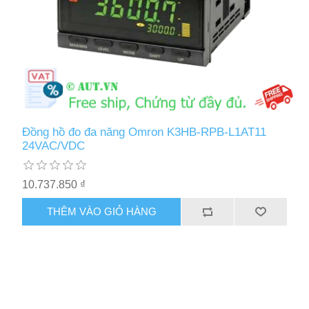
Đồng hồ đo đa năng Omron K3HB-RPB-L1AT11
24VAC/VDC
10.737.850 ₫
THÊM VÀO GIỎ HÀNG