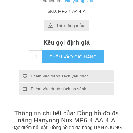
nhà chế tạo:
Hanyoung Nux
SKU:
MP6-4-AA-4-A
Tải xuống mẫu
Kêu gọi định giá
THÊM VÀO GIỎ HÀNG
Thêm vào danh sách yêu thích
Thêm vào danh sách so sánh
Thông tin chi tiết của: Đồng hồ đo đa
năng Hanyong Nux MP6-4-AA-4-A
Đặc điểm nổi bật: Đồng hồ đo đa năng HANYOUNG