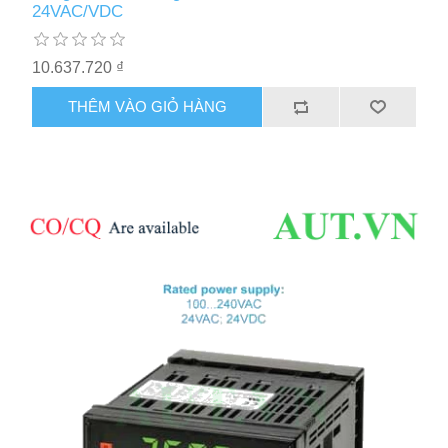
24VAC/VDC
10.637.720 ₫
THÊM VÀO GIỎ HÀNG