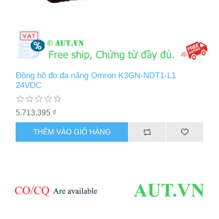
Đồng hồ đo đa năng Omron K3GN-NDT1-L1
24VDC
5.713.395 ₫
THÊM VÀO GIỎ HÀNG