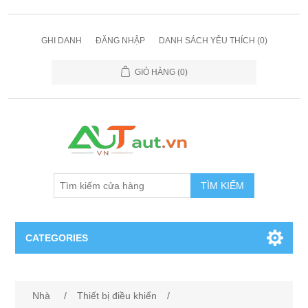
GHI DANH
ĐĂNG NHẬP
DANH SÁCH YÊU THÍCH
(0)
GIỎ HÀNG
(0)
TÌM KIẾM
CATEGORIES
Cảm Biến
Nhà
/
Thiết bị điều khiển
/