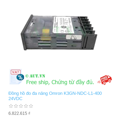
Đồng hồ đo đa năng Omron K3GN-NDC-L1-400
24VDC
6.822.615 ₫