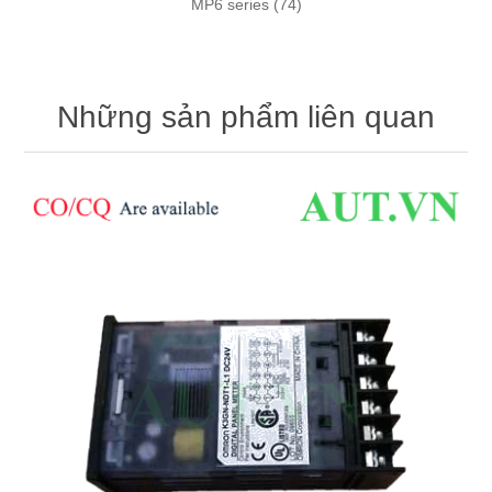
MP6 series
(74)
Những sản phẩm liên quan