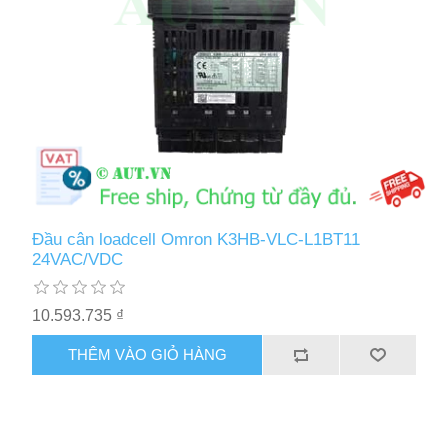
Đầu cân loadcell Omron K3HB-VLC-L1BT11
24VAC/VDC
10.593.735 ₫
THÊM VÀO GIỎ HÀNG