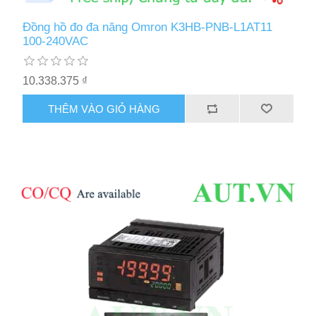
Đồng hồ đo đa năng Omron K3HB-PNB-L1AT11
100-240VAC
10.338.375 ₫
THÊM VÀO GIỎ HÀNG