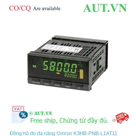
Đồng hồ đo đa năng Omron K3HB-PNB-L1AT11