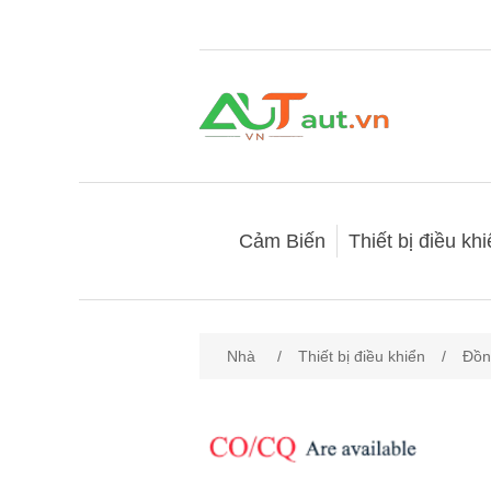
Cảm Biến
Thiết bị điều kh
Nhà
/
Thiết bị điều khiển
/
Đồn