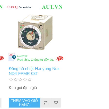
Đồng hồ nhiệt Hanyong Nux
ND4-FPMR-03T
Kêu gọi định giá
THÊM VÀO GIỎ
HÀNG