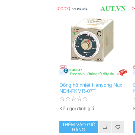
Đồng hồ nhiệt Hanyong Nux
ND4-FKMR-07T
Kêu gọi định giá
THÊM VÀO GIỎ
HÀNG