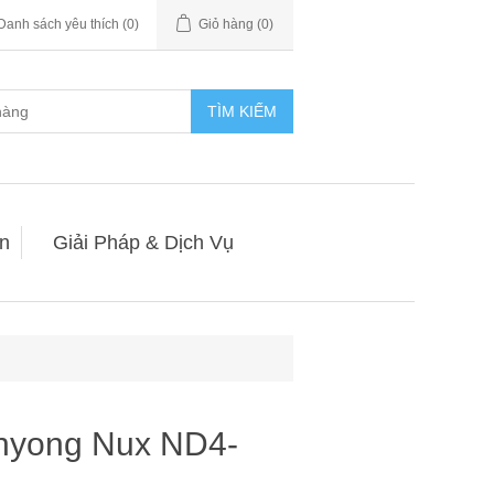
Danh sách yêu thích
(0)
Giỏ hàng
(0)
TÌM KIẾM
n
Giải Pháp & Dịch Vụ
anyong Nux ND4-