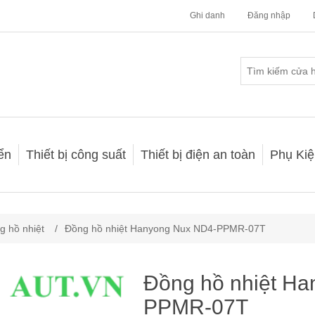
Ghi danh
Đăng nhập
iển
Thiết bị công suất
Thiết bị điện an toàn
Phụ Kiệ
g hồ nhiệt
/
Đồng hồ nhiệt Hanyong Nux ND4-PPMR-07T
Đồng hồ nhiệt H
PPMR-07T