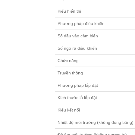
Kiểu hiển thị
Phương pháp điều khiển
Số đầu vào cảm biến
Số ngõ ra điều khiển
Chức năng
Truyền thông
Phương pháp lắp đặt
Kích thước lỗ lắp đặt
Kiểu kết nối
Nhiệt độ môi trường (không đóng băng)
Độ ẩm môi trường (không ngưng tụ)