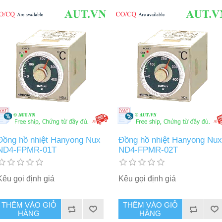
Đồng hồ nhiệt Hanyong Nux
Đồng hồ nhiệt Hanyong Nux
ND4-FPMR-01T
ND4-FPMR-02T
Kêu gọi định giá
Kêu gọi định giá
THÊM VÀO GIỎ
THÊM VÀO GIỎ
HÀNG
HÀNG