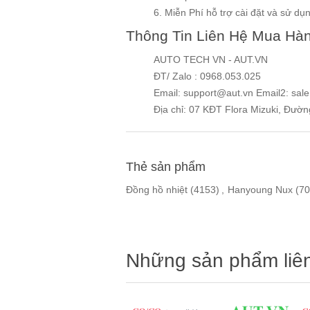
6. Miễn Phí hỗ trợ cài đặt và sử dụng
Thông Tin Liên Hệ Mua Hà
AUTO TECH VN - AUT.VN
ĐT/ Zalo : 0968.053.025
Email: support@aut.vn Email2: sal
Địa chỉ: 07 KĐT Flora Mizuki, Đườ
Thẻ sản phẩm
Đồng hồ nhiệt
(4153)
,
Hanyoung Nux
(70
Những sản phẩm liê