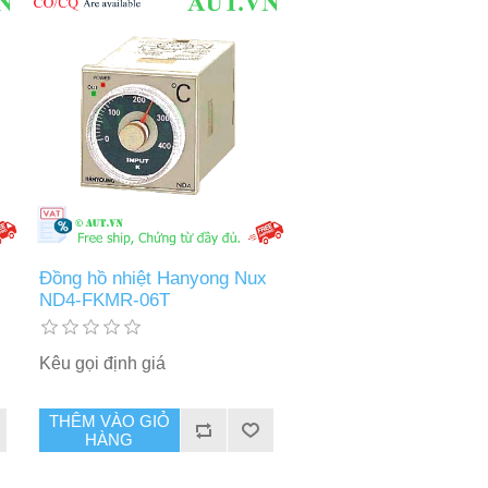
Đồng hồ nhiệt Hanyong Nux
ND4-FKMR-06T
Kêu gọi định giá
THÊM VÀO GIỎ
HÀNG