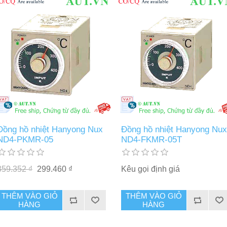
Đồng hồ nhiệt Hanyong Nux
Đồng hồ nhiệt Hanyong Nux
ND4-PKMR-05
ND4-FKMR-05T
359.352 ₫
299.460 ₫
Kêu gọi định giá
THÊM VÀO GIỎ
THÊM VÀO GIỎ
HÀNG
HÀNG