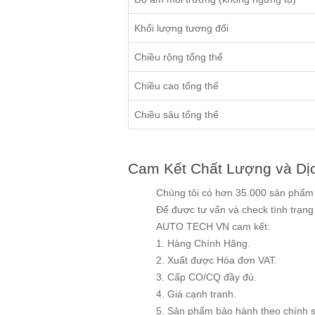
Khối lượng tương đối
Chiều rộng tổng thể
Chiều cao tổng thể
Chiều sâu tổng thể
Cam Kết Chất Lượng và Dị
Chúng tôi có hơn 35.000 sản phẩm v
Để được tư vấn và check tình trạn
AUTO TECH VN cam kết:
1. Hàng Chính Hãng.
2. Xuất được Hóa đơn VAT.
3. Cấp CO/CQ đầy đủ.
4. Giá cạnh tranh.
5. Sản phẩm bảo hành theo chính 