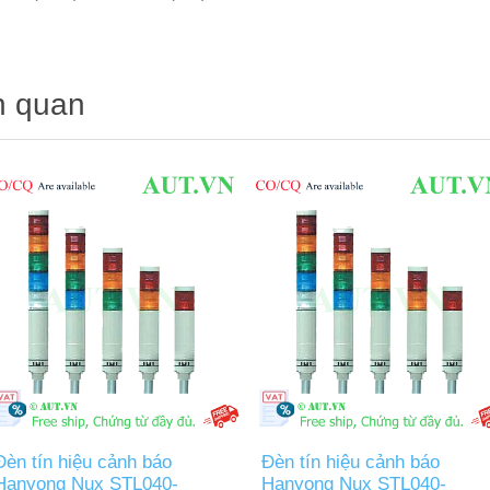
n quan
Đèn tín hiệu cảnh báo
Đèn tín hiệu cảnh báo
Hanyong Nux STL040-
Hanyong Nux STL040-