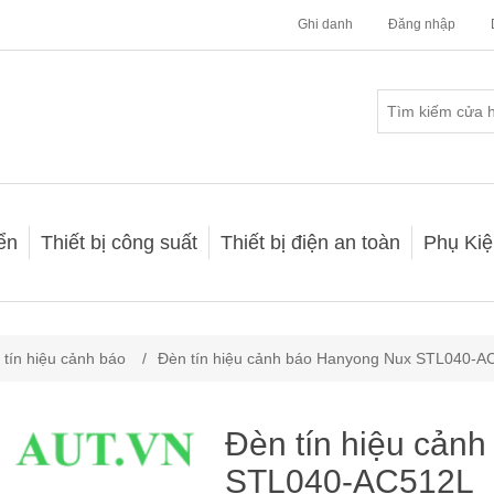
Ghi danh
Đăng nhập
iển
Thiết bị công suất
Thiết bị điện an toàn
Phụ Kiệ
 tín hiệu cảnh báo
/
Đèn tín hiệu cảnh báo Hanyong Nux STL040-A
Đèn tín hiệu cản
STL040-AC512L