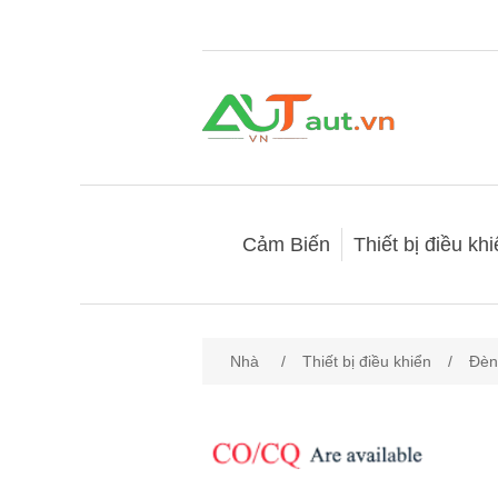
Cảm Biến
Thiết bị điều kh
Nhà
/
Thiết bị điều khiển
/
Đèn