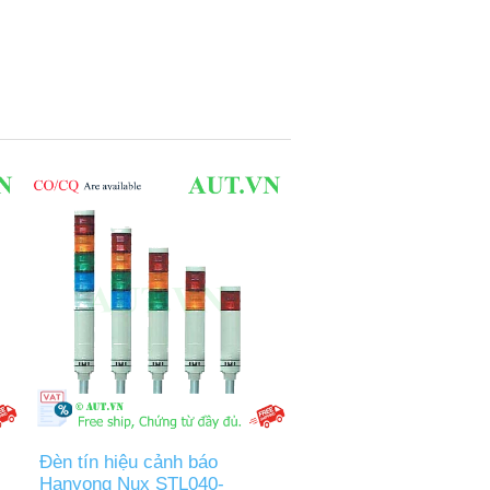
Đèn tín hiệu cảnh báo
Hanyong Nux STL040-