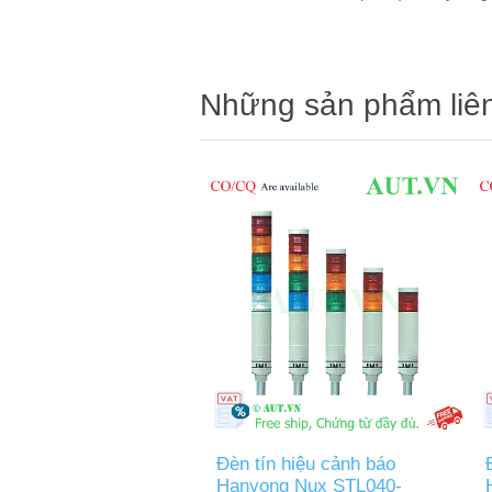
Những sản phẩm liê
Đèn tín hiệu cảnh báo
Hanyong Nux STL040-