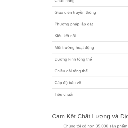
Chức năng
Giao diện truyền thông
Phương pháp lắp đặt
Kiểu kết nối
Môi trường hoạt động
Đường kính tổng thể
Chiều dài tổng thể
Cấp độ bảo vệ
Tiêu chuẩn
Cam Kết Chất Lượng và Dị
Chúng tôi có hơn 35.000 sản phẩm v