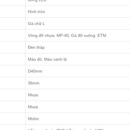
Hình tròn
Gá chữ L
Vòng đỡ nhựa: MP-40, Gá đỡ vuông: ETM
Đèn tháp
Màu đỏ, Màu xanh lá
D40mm
36mm
Nhựa
Nhựa
Nhôm