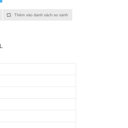
Thêm vào danh sách so sánh
L