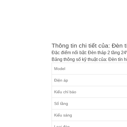
Thông tin chi tiết của: Đè
Đặc điểm nổi bật: Đèn tháp 2 tầ
Bảng thông số kỹ thuật của: Đèn tí
Model
Điện áp
Kiểu chỉ báo
Số tầng
Kiểu sáng
Loại đèn