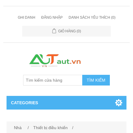
GHI DANH
ĐĂNG NHẬP
DANH SÁCH YÊU THÍCH
(0)
GIỎ HÀNG
(0)
TÌM KIẾM
CATEGORIES
Cảm Biến
Nhà
/
Thiết bị điều khiển
/