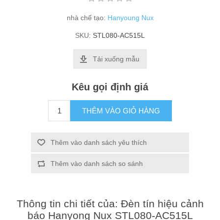
nhà chế tạo:
Hanyoung Nux
SKU:
STL080-AC515L
Tải xuống mẫu
Kêu gọi định giá
THÊM VÀO GIỎ HÀNG
Thêm vào danh sách yêu thích
Thêm vào danh sách so sánh
Thông tin chi tiết của: Đèn tín hiệu cảnh
báo Hanyong Nux STL080-AC515L