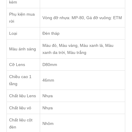
kèm
Phụ kiện mua
Vòng đỡ nhựa: MP-80, Gá đỡ vuông: ETM
rời
Loại
Đèn tháp
Màu đỏ, Màu vàng, Màu xanh lá, Màu
Màu ánh sáng
xanh da trời, Màu trắng
Cỡ Lens
D80mm
Chiều cao 1
46mm
tầng
Chất liệu Lens
Nhựa
Chất liệu vỏ
Nhựa
Chất liệu cột
Nhôm
đèn