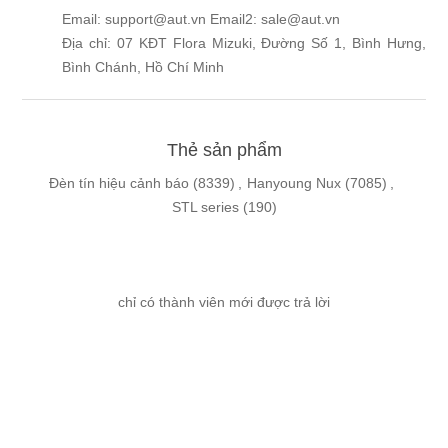
Email: support@aut.vn Email2: sale@aut.vn
Địa chỉ: 07 KĐT Flora Mizuki, Đường Số 1, Bình Hưng,
Bình Chánh, Hồ Chí Minh
Thẻ sản phẩm
Đèn tín hiệu cảnh báo
(8339)
,
Hanyoung Nux
(7085)
,
STL series
(190)
chỉ có thành viên mới được trả lời