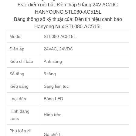
Đặc điểm nổi bật: Đèn tháp 5 tầng 24V AC/DC
HANYOUNG STL080-AC515L
Bảng thông số kỹ thuật của: Đèn tín hiệu cảnh báo
Hanyong Nux STL080-AC515L
Model
STL080-AC515L
Điện áp
24VAC, 24VDC
Kiểu chỉ báo
Ánh sáng
Số tầng
5 tầng
Kiểu sáng
Sáng liên tục
Loại đèn
Bóng LED
Hình dạng
Hình tròn
Lens
Phụ kiện đi
Gá chữ L