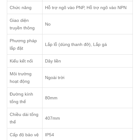
Chức năng
Hỗ trợ ngõ vào PNP, Hỗ trợ ngõ vào NPN
Giao diện
No
truyền thông
Phương pháp
Lắp lỗ (dùng thanh đỡ), Lắp gá
lắp đặt
Kiểu kết nối
Dây liền
Môi trường
Ngoài trời
hoạt động
Đường kính
80mm
tổng thể
Chiều dài tổng
407mm
thể
Cấp độ bảo vệ
IP54