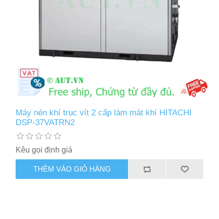
Máy nén khí trục vít 2 cấp làm mát khí HITACHI
DSP-37VATRN2
Kêu gọi định giá
THÊM VÀO GIỎ HÀNG