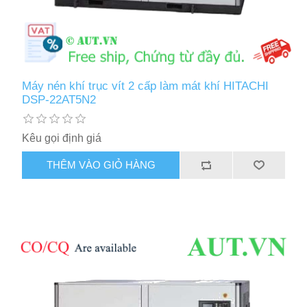
Máy nén khí trục vít 2 cấp làm mát khí HITACHI
DSP-22AT5N2
Kêu gọi định giá
THÊM VÀO GIỎ HÀNG