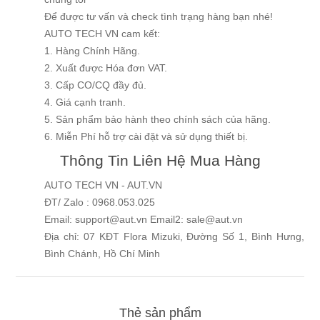
Để được tư vấn và check tình trạng hàng bạn nhé!
AUTO TECH VN cam kết:
1. Hàng Chính Hãng.
2. Xuất được Hóa đơn VAT.
3. Cấp CO/CQ đầy đủ.
4. Giá cạnh tranh.
5. Sản phẩm bảo hành theo chính sách của hãng.
6. Miễn Phí hỗ trợ cài đặt và sử dụng thiết bị.
Thông Tin Liên Hệ Mua Hàng
AUTO TECH VN - AUT.VN
ĐT/ Zalo : 0968.053.025
Email: support@aut.vn Email2: sale@aut.vn
Địa chỉ: 07 KĐT Flora Mizuki, Đường Số 1, Bình Hưng,
Bình Chánh, Hồ Chí Minh
Thẻ sản phẩm