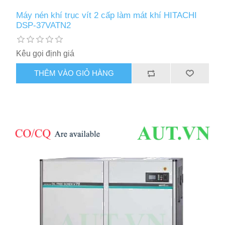
Máy nén khí trục vít 2 cấp làm mát khí HITACHI
DSP-37VATN2
Kêu gọi định giá
THÊM VÀO GIỎ HÀNG