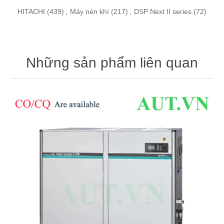
HITACHI
(439)
,
Máy nén khí
(217)
,
DSP Next II series
(72)
Những sản phẩm liên quan