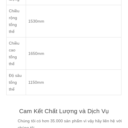
Chiều
rộng
1530mm
tổng
thể
Chiều
cao
1650mm
tổng
thể
Độ sâu
tổng
1150mm
thể
Cam Kết Chất Lượng và Dịch Vụ
Chúng tôi có hơn 35.000 sản phẩm vì vậy hãy liên hệ với
chúng tôi