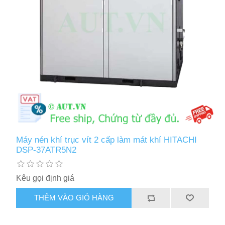
Máy nén khí trục vít 2 cấp làm mát khí HITACHI
DSP-37ATR5N2
Kêu gọi định giá
THÊM VÀO GIỎ HÀNG