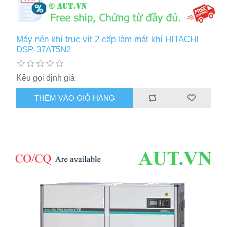
Máy nén khí trục vít 2 cấp làm mát khí HITACHI
DSP-37AT5N2
Kêu gọi định giá
THÊM VÀO GIỎ HÀNG