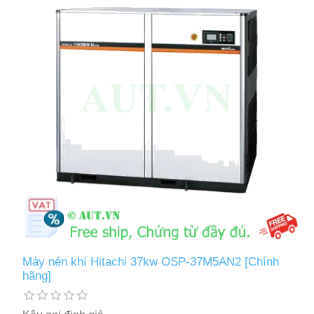
Máy nén khí Hitachi 37kw OSP-37M5AN2 [Chính
hãng]