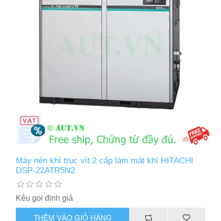
Máy nén khí trục vít 2 cấp làm mát khí HITACHI
DSP-22ATR5N2
Kêu gọi định giá
THÊM VÀO GIỎ HÀNG