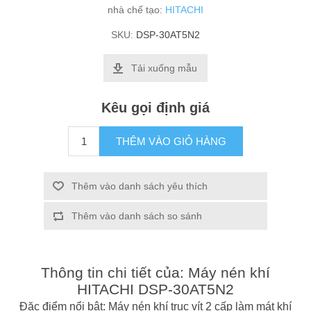
nhà chế tạo:
HITACHI
SKU:
DSP-30AT5N2
Tải xuống mẫu
Kêu gọi định giá
THÊM VÀO GIỎ HÀNG
Thêm vào danh sách yêu thích
Thêm vào danh sách so sánh
Thông tin chi tiết của: Máy nén khí
HITACHI DSP-30AT5N2
Đặc điểm nổi bật: Máy nén khí trục vít 2 cấp làm mát khí