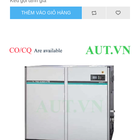
Kêu gọi định giá
THÊM VÀO GIỎ HÀNG