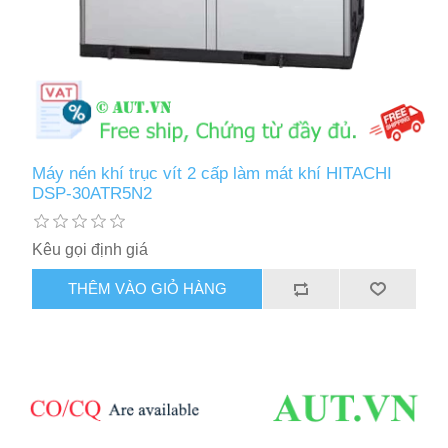
Máy nén khí trục vít 2 cấp làm mát khí HITACHI
DSP-30ATR5N2
Kêu gọi định giá
THÊM VÀO GIỎ HÀNG