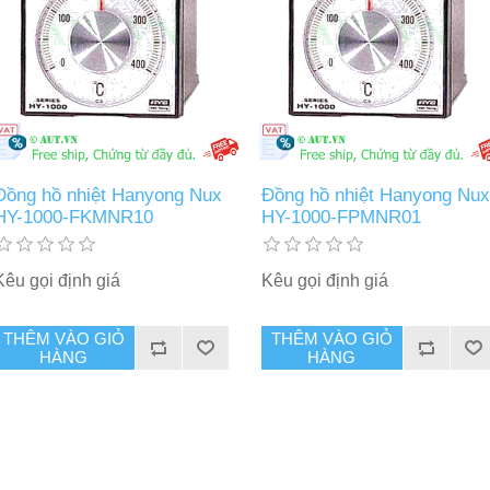
Đồng hồ nhiệt Hanyong Nux
Đồng hồ nhiệt Hanyong Nux
HY-1000-FKMNR10
HY-1000-FPMNR01
Kêu gọi định giá
Kêu gọi định giá
THÊM VÀO GIỎ
THÊM VÀO GIỎ
HÀNG
HÀNG