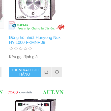
Đồng hồ nhiệt Hanyong Nux
HY-1000-FKMNR08
Kêu gọi định giá
THÊM VÀO GIỎ
HÀNG