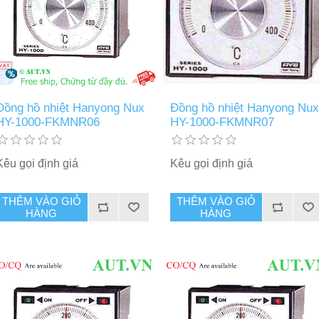
Đồng hồ nhiệt Hanyong Nux
Đồng hồ nhiệt Hanyong Nux
HY-1000-FKMNR06
HY-1000-FKMNR07
Kêu gọi định giá
Kêu gọi định giá
THÊM VÀO GIỎ
THÊM VÀO GIỎ
HÀNG
HÀNG