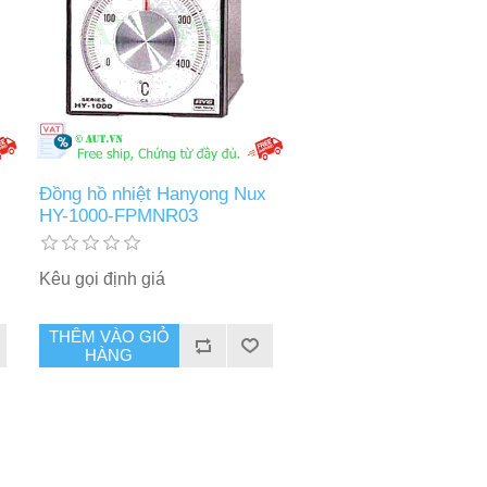
Đồng hồ nhiệt Hanyong Nux
HY-1000-FPMNR03
Kêu gọi định giá
THÊM VÀO GIỎ
HÀNG