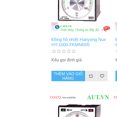
Đồng hồ nhiệt Hanyong Nux
HY-1000-FKMNR05
Kêu gọi định giá
THÊM VÀO GIỎ
HÀNG