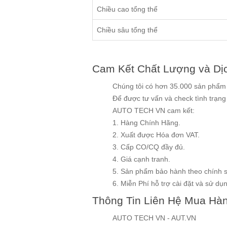
Chiều cao tổng thể
Chiều sâu tổng thể
Cam Kết Chất Lượng và Dị
Chúng tôi có hơn 35.000 sản phẩm v
Để được tư vấn và check tình trạn
AUTO TECH VN cam kết:
1. Hàng Chính Hãng.
2. Xuất được Hóa đơn VAT.
3. Cấp CO/CQ đầy đủ.
4. Giá cạnh tranh.
5. Sản phẩm bảo hành theo chính 
6. Miễn Phí hỗ trợ cài đặt và sử dụng
Thông Tin Liên Hệ Mua Hà
AUTO TECH VN - AUT.VN