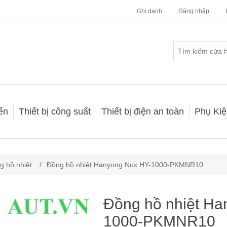
Ghi danh
Đăng nhập
iển
Thiết bị công suất
Thiết bị điện an toàn
Phụ Kiệ
g hồ nhiệt
/
Đồng hồ nhiệt Hanyong Nux HY-1000-PKMNR10
Đồng hồ nhiệt Ha
1000-PKMNR10