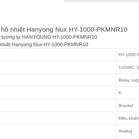
ồng hồ nhiệt Hanyong Nux HY-1000-PKMNR10
ệt độ tương tự HANYOUNG HY-1000-PKMNR10
hồ nhiệt Hanyong Nux HY-1000-PKMNR10
HY-1000
110VAC, 
Relay out
K
Bracket
Điều khiể
Analog