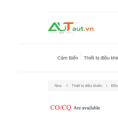
Cảm Biến
Thiết bị điều kh
Nhà
/
Thiết bị điều khiển
/
Đồn