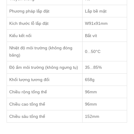
Phương pháp lắp đặt
Lắp bề mặt
Kích thước lỗ lắp đặt
W91x91mm
Kiểu kết nối
Bắt vít
Nhiệt độ môi trường (không đóng
0...50°C
băng)
Độ ẩm môi trường (không ngưng tụ)
35...85%
Khối lượng tương đối
658g
Chiều rộng tổng thể
96mm
Chiều cao tổng thể
96mm
Chiều sâu tổng thể
152mm