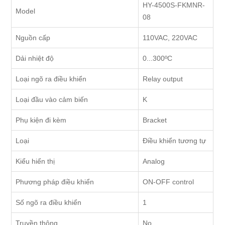
HY-4500S-FKMNR-
Model
08
Nguồn cấp
110VAC, 220VAC
Dải nhiệt độ
0...300ºC
Loại ngõ ra điều khiển
Relay output
Loại đầu vào cảm biến
K
Phụ kiện đi kèm
Bracket
Loại
Điều khiển tương tự
Kiểu hiển thị
Analog
Phương pháp điều khiển
ON-OFF control
Số ngõ ra điều khiển
1
Truyền thông
No