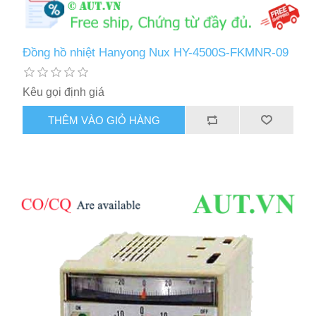
Đồng hồ nhiệt Hanyong Nux HY-4500S-FKMNR-09
Kêu gọi định giá
THÊM VÀO GIỎ HÀNG