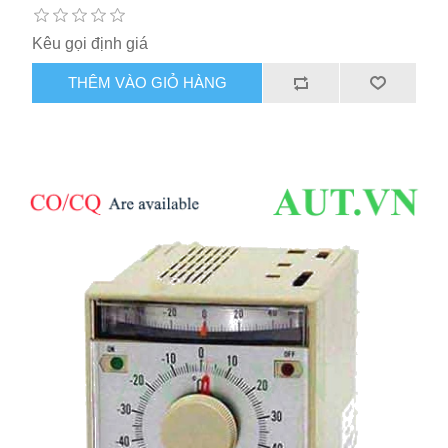
Kêu gọi định giá
THÊM VÀO GIỎ HÀNG