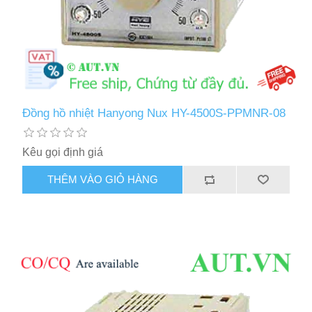
Đồng hồ nhiệt Hanyong Nux HY-4500S-PPMNR-08
Kêu gọi định giá
THÊM VÀO GIỎ HÀNG