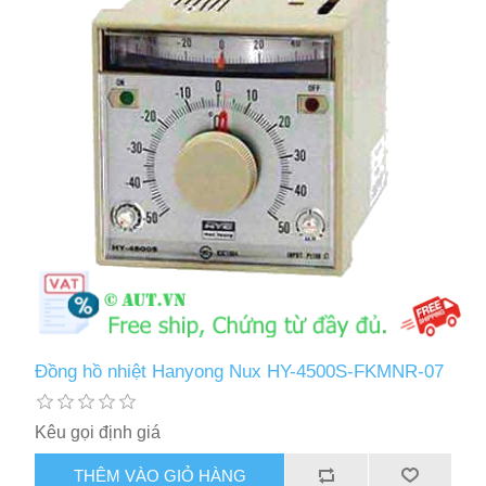
Đồng hồ nhiệt Hanyong Nux HY-4500S-FKMNR-07
Kêu gọi định giá
THÊM VÀO GIỎ HÀNG