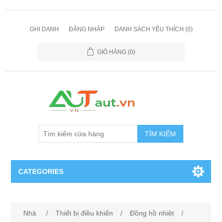
GHI DANH
ĐĂNG NHẬP
DANH SÁCH YÊU THÍCH
(0)
GIỎ HÀNG
(0)
TÌM KIẾM
CATEGORIES
Cảm Biến
Nhà
/
Thiết bị điều khiển
/
Đồng hồ nhiệt
/