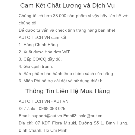
Cam Kết Chất Lượng và Dịch Vụ
Chúng tôi có hơn 35.000 sản phẩm vì vậy hãy liên hệ với
chúng tôi
Để được tư vấn và check tình trạng hàng bạn nhé!
AUTO TECH VN cam kết:
1. Hàng Chính Hãng.
2. Xuất được Hóa đơn VAT.
3. Cấp CO/CQ đầy đủ.
4. Giá cạnh tranh.
5. Sản phẩm bảo hành theo chính sách của hãng.
6. Miễn Phí hỗ trợ cài đặt và sử dụng thiết bị.
Thông Tin Liên Hệ Mua Hàng
AUTO TECH VN - AUT.VN
ĐT/ Zalo : 0968.053.025
Email: support@aut.vn Email2: sale@aut.vn
Địa chỉ: 07 KĐT Flora Mizuki, Đường Số 1, Bình Hưng,
Bình Chánh, Hồ Chí Minh