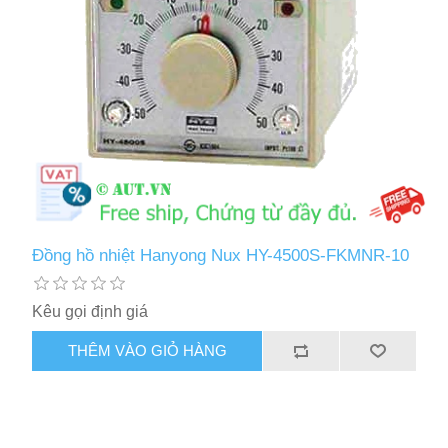
Đồng hồ nhiệt Hanyong Nux HY-4500S-FKMNR-10
Kêu gọi định giá
THÊM VÀO GIỎ HÀNG