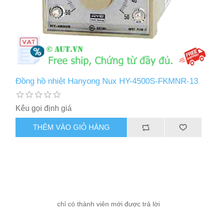
Đồng hồ nhiệt Hanyong Nux HY-4500S-FKMNR-13
Kêu gọi định giá
THÊM VÀO GIỎ HÀNG
chỉ có thành viên mới được trả lời