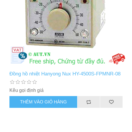
Đồng hồ nhiệt Hanyong Nux HY-4500S-FPMNR-08
Kêu gọi định giá
THÊM VÀO GIỎ HÀNG