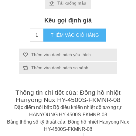
Tải xuống mẫu
Kêu gọi định giá
THÊM VÀO GIỎ HÀNG
Thêm vào danh sách yêu thích
Thêm vào danh sách so sánh
Thông tin chi tiết của: Đồng hồ nhiệt
Hanyong Nux HY-4500S-FKMNR-08
Đặc điểm nổi bật: Bộ điều khiển nhiệt độ tương tự
HANYOUNG HY-4500S-FKMNR-08
Bảng thông số kỹ thuật của: Đồng hồ nhiệt Hanyong Nux
HY-4500S-FKMNR-08