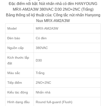
Đặc điểm nổi bật: Nút nhấn nhả có đèn HANYOUNG
MRX-AM2A3W 380VAC D30 2NO+2NC (Trắng)
Bảng thông số kỹ thuật của: Công tắc nút nhấn Hanyong
Nux MRX-AM2A3W
Model
MRX-AM2A3W
Đèn báo
Có đèn
Nguồn cấp
380VAC
Kích thước lắp
D30
đặt
Màu sắc
Trắng
Tiếp điểm
2NO+2NC
Kiểu tác động
Nhấn nhả
Hình dạng đầu
Round full-guard (Flush)