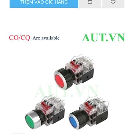
THÊM VÀO GIỎ HÀNG