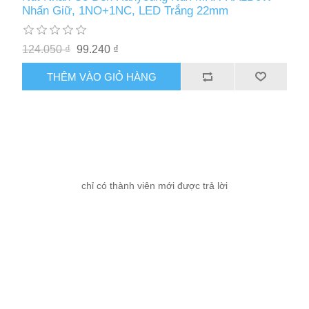
Nhấn Giữ, 1NO+1NC, LED Trắng 22mm
124.050 ₫
99.240 ₫
THÊM VÀO GIỎ HÀNG
chỉ có thành viên mới được trả lời