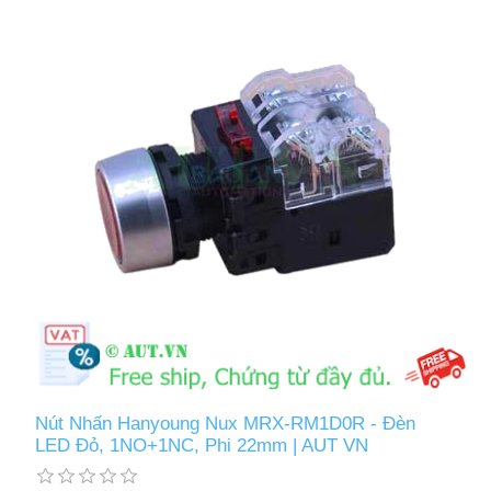
Nút Nhấn Hanyoung Nux MRX-RM1D0R - Đèn
LED Đỏ, 1NO+1NC, Phi 22mm | AUT VN