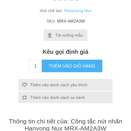
nhà chế tạo:
Hanyoung Nux
SKU:
MRX-AM2A3W
Tải xuống mẫu
Kêu gọi định giá
THÊM VÀO GIỎ HÀNG
Thêm vào danh sách yêu thích
Thêm vào danh sách so sánh
Thông tin chi tiết của: Công tắc nút nhấn
Hanyong Nux MRX-AM2A3W