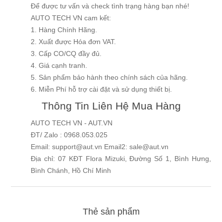
Để được tư vấn và check tình trạng hàng bạn nhé!
AUTO TECH VN cam kết:
1. Hàng Chính Hãng.
2. Xuất được Hóa đơn VAT.
3. Cấp CO/CQ đầy đủ.
4. Giá cạnh tranh.
5. Sản phẩm bảo hành theo chính sách của hãng.
6. Miễn Phí hỗ trợ cài đặt và sử dụng thiết bị.
Thông Tin Liên Hệ Mua Hàng
AUTO TECH VN - AUT.VN
ĐT/ Zalo : 0968.053.025
Email: support@aut.vn Email2: sale@aut.vn
Địa chỉ: 07 KĐT Flora Mizuki, Đường Số 1, Bình Hưng,
Bình Chánh, Hồ Chí Minh
Thẻ sản phẩm