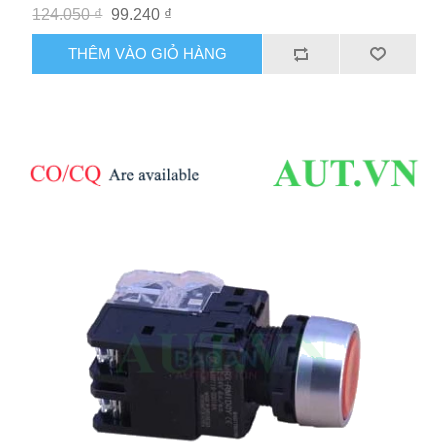
124.050 ₫
99.240 ₫
THÊM VÀO GIỎ HÀNG