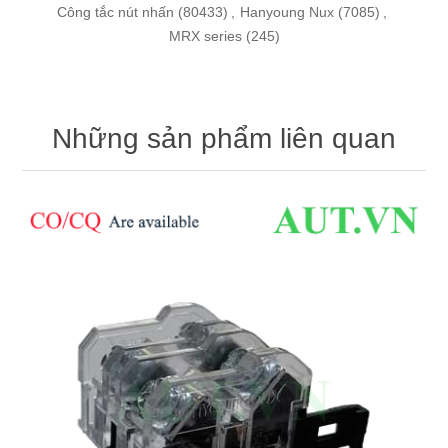
Công tắc nút nhấn
(80433)
,
Hanyoung Nux
(7085)
,
MRX series
(245)
Những sản phẩm liên quan