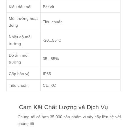
Kiểu đấu nối
Bắt vít
Môi trường hoạt
Tiêu chuẩn
động
Nhiệt độ môi
-20...55°C
trường
Độ ẩm môi
35...85%
trường
Cấp bảo vệ
IP65
Tiêu chuẩn
CE, KC
Cam Kết Chất Lượng và Dịch Vụ
Chúng tôi có hơn 35.000 sản phẩm vì vậy hãy liên hệ với
chúng tôi