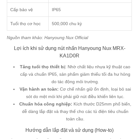
Cấp bảo vệ
IP65
Tuổi thọ cơ học
500,000 chu kỳ
Nguồn tham khảo:
Hanyoung Nux Official
Lợi ích khi sử dụng nút nhấn Hanyoung Nux MRX-
KA1D0R
Tăng tuổi thọ thiết bị:
Nhờ chất liệu nhựa kỹ thuật cao
cấp và chuẩn IP65, sản phẩm giảm thiểu tối đa hư hỏng
do tác động môi trường.
Vận hành an toàn:
Cơ chế nhấn giữ ổn định, loại bỏ sai
sót do mệt mỏi khi phải giữ nút điều khiển liên tục.
Chuẩn hóa công nghiệp:
Kích thước D25mm phổ biến,
dễ dàng lắp đặt và thay thế cho các tủ điện tiêu chuẩn
toàn cầu.
Hướng dẫn lắp đặt và sử dụng (How-to)