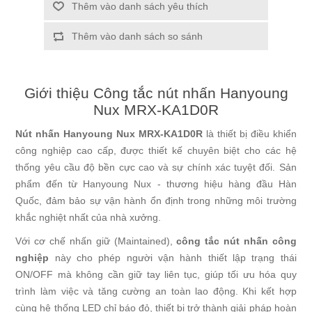
Thêm vào danh sách yêu thích
Thêm vào danh sách so sánh
Giới thiệu Công tắc nút nhấn Hanyoung
Nux MRX-KA1D0R
Nút nhấn Hanyoung Nux MRX-KA1D0R
là thiết bị điều khiển
công nghiệp cao cấp, được thiết kế chuyên biệt cho các hệ
thống yêu cầu độ bền cực cao và sự chính xác tuyệt đối. Sản
phẩm đến từ Hanyoung Nux - thương hiệu hàng đầu Hàn
Quốc, đảm bảo sự vận hành ổn định trong những môi trường
khắc nghiệt nhất của nhà xưởng.
Với cơ chế nhấn giữ (Maintained),
công tắc nút nhấn công
nghiệp
này cho phép người vận hành thiết lập trạng thái
ON/OFF mà không cần giữ tay liên tục, giúp tối ưu hóa quy
trình làm việc và tăng cường an toàn lao động. Khi kết hợp
cùng hệ thống LED chỉ báo đỏ, thiết bị trở thành giải pháp hoàn