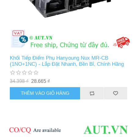
Khối Tiếp Điểm Phụ Hanyoung Nux MR-CB
(1NO+1NC) - Lắp Đặt Nhanh, Bền Bỉ, Chính Hãng
34.398 ₫
28.665 ₫
THÊM VÀO GIỎ HÀNG