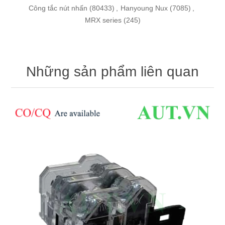
Công tắc nút nhấn
(80433)
,
Hanyoung Nux
(7085)
,
MRX series
(245)
Những sản phẩm liên quan