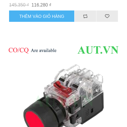
145.350 ₫
116.280 ₫
THÊM VÀO GIỎ HÀNG