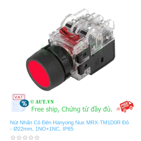
Nút Nhấn Có Đèn Hanyong Nux MRX-TM1D0R Đỏ
- Ø22mm, 1NO+1NC, IP65