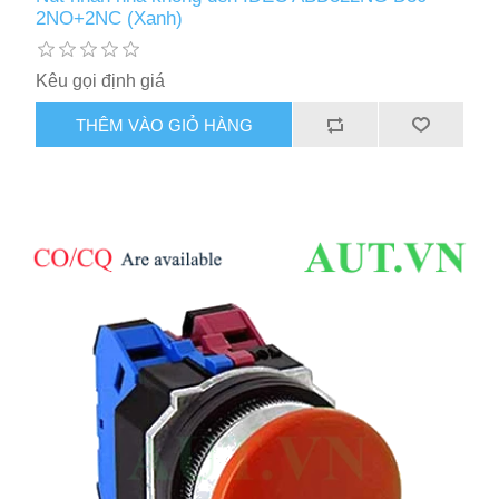
2NO+2NC (Xanh)
Kêu gọi định giá
THÊM VÀO GIỎ HÀNG