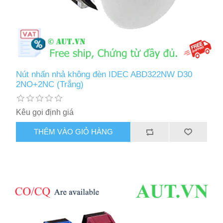
Nút nhấn nhả không đèn IDEC ABD322NW D30
2NO+2NC (Trắng)
Kêu gọi định giá
THÊM VÀO GIỎ HÀNG