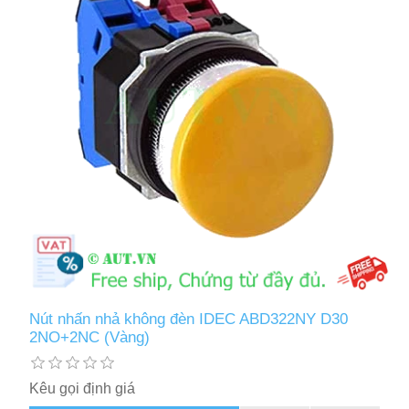
Nút nhấn nhả không đèn IDEC ABD322NY D30
2NO+2NC (Vàng)
Kêu gọi định giá