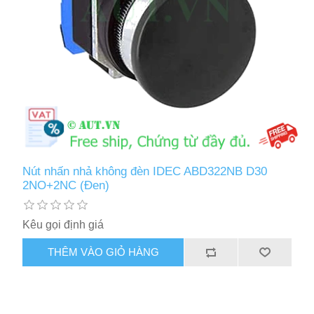
Nút nhấn nhả không đèn IDEC ABD322NB D30
2NO+2NC (Đen)
Kêu gọi định giá
THÊM VÀO GIỎ HÀNG