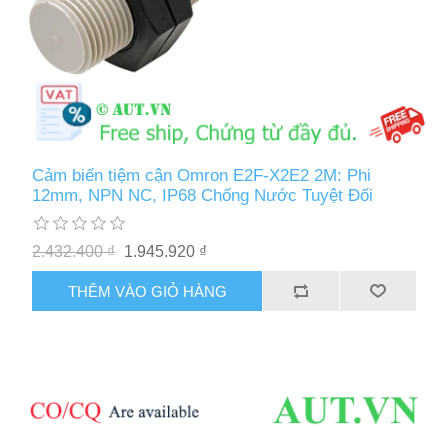
Cảm biến tiệm cận Omron E2F-X2E2 2M: Phi
12mm, NPN NC, IP68 Chống Nước Tuyệt Đối
2.432.400 ₫
1.945.920 ₫
THÊM VÀO GIỎ HÀNG