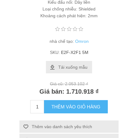
Kiểu đấu nối: Dây liền
Loại chống nhiễu: Shielded
Khoảng cách phát hiện: 2mm
nhà chế tạo:
Omron
SKU:
E2F-X2F1 5M
Tải xuống mẫu
Giá cũ:
2.053.102 ₫
Giá bán:
1.710.918 ₫
THÊM VÀO GIỎ HÀNG
Thêm vào danh sách yêu thích