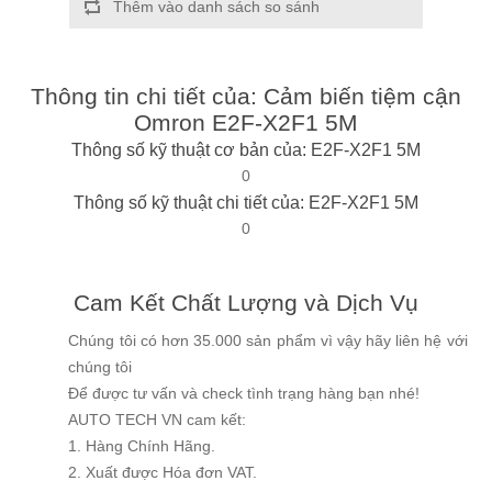
Thêm vào danh sách so sánh
Thông tin chi tiết của: Cảm biến tiệm cận
Omron E2F-X2F1 5M
Thông số kỹ thuật cơ bản của: E2F-X2F1 5M
0
Thông số kỹ thuật chi tiết của: E2F-X2F1 5M
0
Cam Kết Chất Lượng và Dịch Vụ
Chúng tôi có hơn 35.000 sản phẩm vì vậy hãy liên hệ với
chúng tôi
Để được tư vấn và check tình trạng hàng bạn nhé!
AUTO TECH VN cam kết:
1. Hàng Chính Hãng.
2. Xuất được Hóa đơn VAT.