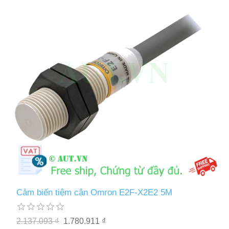
Cảm biến tiệm cận Omron E2F-X2E2 5M
2.137.093 ₫
1.780.911 ₫