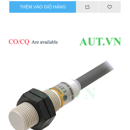
THÊM VÀO GIỎ HÀNG