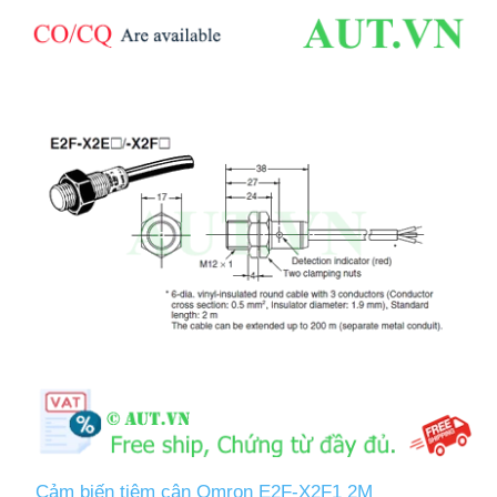
Cảm biến tiệm cận Omron E2F-X2F1 2M