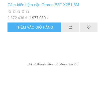
Cảm biến tiệm cận Omron E2F-X2E1 5M
2.372.436 ₫
1.977.030 ₫
THÊM VÀO GIỎ HÀNG
chỉ có thành viên mới được trả lời