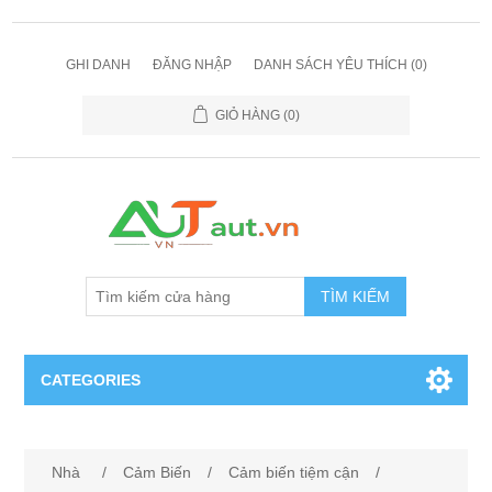
GHI DANH
ĐĂNG NHẬP
DANH SÁCH YÊU THÍCH
(0)
GIỎ HÀNG
(0)
TÌM KIẾM
CATEGORIES
Cảm Biến
Nhà
/
Cảm Biến
/
Cảm biến tiệm cận
/