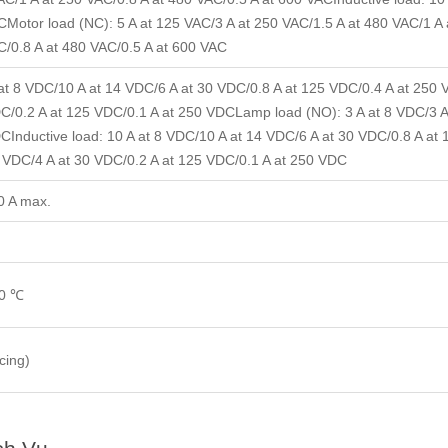
CMotor load (NC): 5 A at 125 VAC/3 A at 250 VAC/1.5 A at 480 VAC/1 A 
C/0.8 A at 480 VAC/0.5 A at 600 VAC
A at 8 VDC/10 A at 14 VDC/6 A at 30 VDC/0.8 A at 125 VDC/0.4 A at 250
C/0.2 A at 125 VDC/0.1 A at 250 VDCLamp load (NO): 3 A at 8 VDC/3 A
CInductive load: 10 A at 8 VDC/10 A at 14 VDC/6 A at 30 VDC/0.8 A at
4 VDC/4 A at 30 VDC/0.2 A at 125 VDC/0.1 A at 250 VDC
0 A max.
00 ℃
cing)