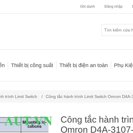
Ghi danh
Đăng nhập
iển
Thiết bị công suất
Thiết bị điện an toàn
Phụ Kiệ
h trình Limit Switch
/
Công tắc hành trình Limit Switch Omron D4A
Công tắc hành trì
Omron D4A-3107