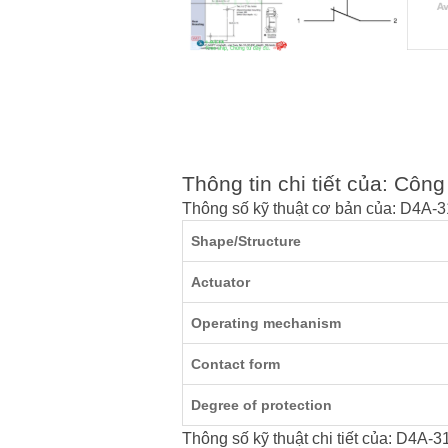
Thông tin chi tiết của: Cô
Thông số kỹ thuật cơ bản của: D4A-
Shape/Structure
Actuator
Operating mechanism
Contact form
Degree of protection
Thông số kỹ thuật chi tiết của: D4A-