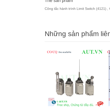
Thẻ sản phẩm
Công tắc hành trình Limit Switch
(4121)
,
Những sản phẩm liê