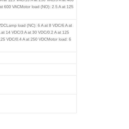
at 600 VACMotor load (NO): 2.5 A at 125
 VDCLamp load (NC): 6 A at 8 VDC/6 A at
 at 14 VDC/3 A at 30 VDC/0.2 A at 125
 125 VDC/0.4 A at 250 VDCMotor load: 6