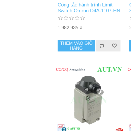
Công tắc hành trình Limit
Switch Omron D4A-1107-HN
1.982.935 ₫
THÊM VÀO GIỎ
HÀNG