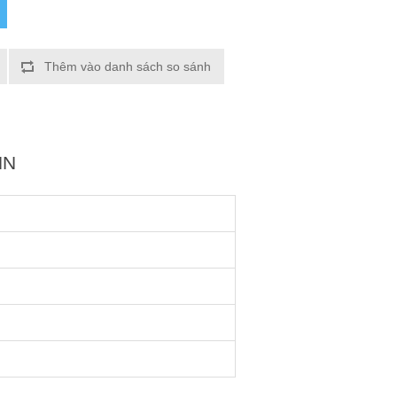
Thêm vào danh sách so sánh
HN