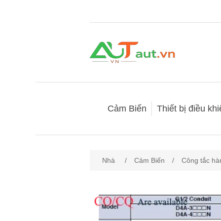
Cảm Biến
Thiết bị điều kh
Nhà
/
Cảm Biến
/
Công tắc hàn