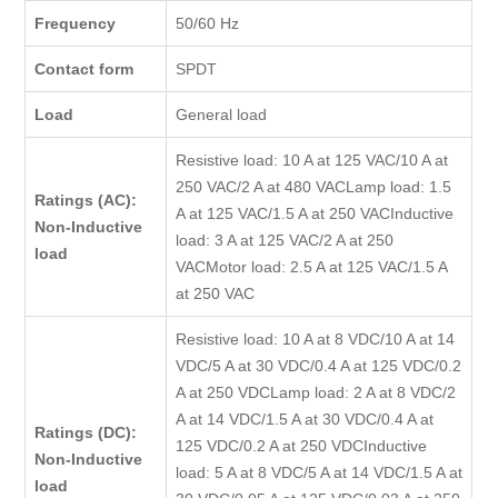
Frequency
50/60 Hz
Contact form
SPDT
Load
General load
Resistive load: 10 A at 125 VAC/10 A at
250 VAC/2 A at 480 VACLamp load: 1.5
Ratings (AC):
A at 125 VAC/1.5 A at 250 VACInductive
Non-Inductive
load: 3 A at 125 VAC/2 A at 250
load
VACMotor load: 2.5 A at 125 VAC/1.5 A
at 250 VAC
Resistive load: 10 A at 8 VDC/10 A at 14
VDC/5 A at 30 VDC/0.4 A at 125 VDC/0.2
A at 250 VDCLamp load: 2 A at 8 VDC/2
A at 14 VDC/1.5 A at 30 VDC/0.4 A at
Ratings (DC):
125 VDC/0.2 A at 250 VDCInductive
Non-Inductive
load: 5 A at 8 VDC/5 A at 14 VDC/1.5 A at
load