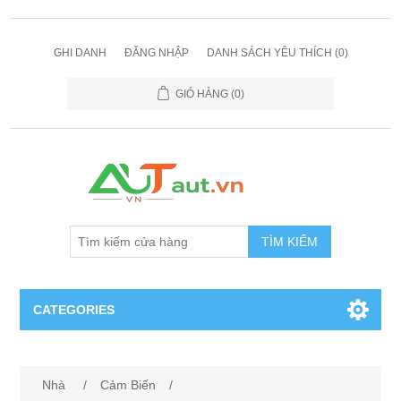
GHI DANH
ĐĂNG NHẬP
DANH SÁCH YÊU THÍCH
(0)
GIỎ HÀNG
(0)
TÌM KIẾM
CATEGORIES
Cảm Biến
Nhà
/
Cảm Biến
/