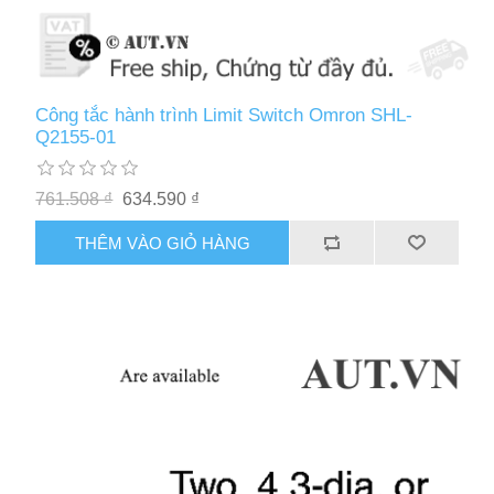
Công tắc hành trình Limit Switch Omron SHL-
Q2155-01
761.508 ₫
634.590 ₫
THÊM VÀO GIỎ HÀNG