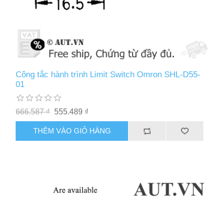
Công tắc hành trình Limit Switch Omron SHL-D55-
01
666.587 ₫
555.489 ₫
THÊM VÀO GIỎ HÀNG