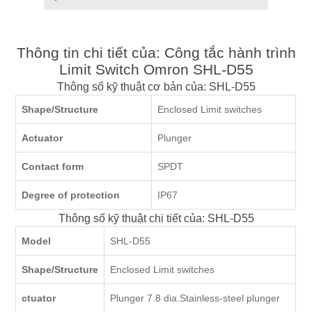
Thông tin chi tiết của: Công tắc hành trình
Limit Switch Omron SHL-D55
Thông số kỹ thuật cơ bản của: SHL-D55
Shape/Structure
Enclosed Limit switches
Actuator
Plunger
Contact form
SPDT
Degree of protection
IP67
Thông số kỹ thuật chi tiết của: SHL-D55
Model
SHL-D55
Shape/Structure
Enclosed Limit switches
ctuator
Plunger 7.8 dia.Stainless-steel plunger