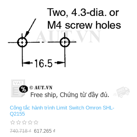
Công tắc hành trình Limit Switch Omron SHL-
Q2155
740.718 ₫
617.265 ₫