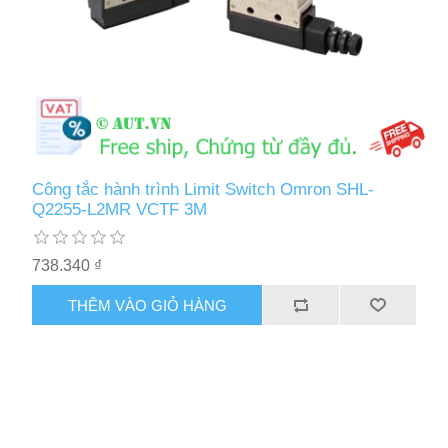
Công tắc hành trình Limit Switch Omron SHL-
Q2255-L2MR VCTF 3M
738.340 ₫
THÊM VÀO GIỎ HÀNG