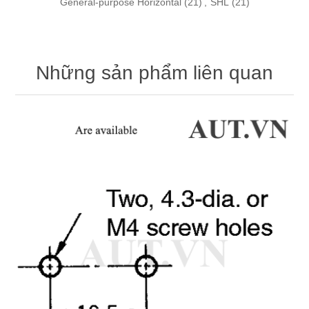
General-purpose Horizontal
(21)
,
SHL
(21)
Những sản phẩm liên quan