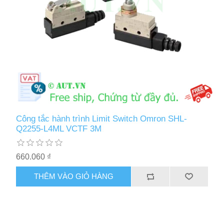
Công tắc hành trình Limit Switch Omron SHL-
Q2255-L4ML VCTF 3M
660.060 ₫
THÊM VÀO GIỎ HÀNG