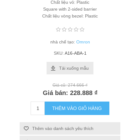
Chất liệu vỏ: Plastic
Square with 2-sided barrier
Chất liệu vòng bezel: Plastic
nhà chế tạo:
Omron
SKU:
A16-ABA-1
Tải xuống mẫu
Giá cũ:
274.666 ₫
Giá bán:
228.888 ₫
THÊM VÀO GIỎ HÀNG
Thêm vào danh sách yêu thích