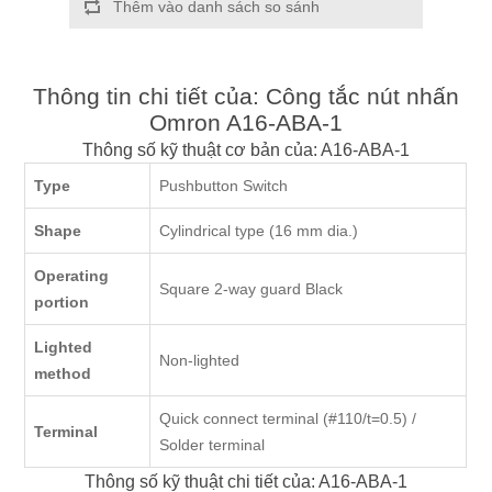
Thêm vào danh sách so sánh
Thông tin chi tiết của: Công tắc nút nhấn
Omron A16-ABA-1
Thông số kỹ thuật cơ bản của: A16-ABA-1
Type
Pushbutton Switch
Shape
Cylindrical type (16 mm dia.)
Operating
Square 2-way guard Black
portion
Lighted
Non-lighted
method
Quick connect terminal (#110/t=0.5) /
Terminal
Solder terminal
Thông số kỹ thuật chi tiết của: A16-ABA-1