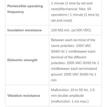
1 minute (1 time by set and
Permissible operating
reset)Mechanical: Max. 60
frequency
operations / 1 minute (1 time by
set and reset)
Insulation resistance
100 MΩ min. (at 500 VDC)
Between each terminal of the
same polarities: 1000 VAC
50/60 Hz 1 minBetween each
terminal of the different
Dielectric strength
polarities: 2000 VAC 50/60 Hz 1
minBetween each terminaland
ground: 2000 VAC 50/60 Hz 1
min
Malfunction: 10 to 55 Hz, 1.5
Vibration resistance
mm double amplitude
(malfunction: 1 ms max.)