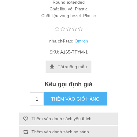
Round extended
Chất liệu vỏ: Plastic
Chất liệu vòng bezel: Plastic
nhà chế tạo:
Omron
SKU:
A165-TPYM-1
Tải xuống mẫu
Kêu gọi định giá
THÊM VÀO GIỎ HÀNG
Thêm vào danh sách yêu thích
Thêm vào danh sách so sánh