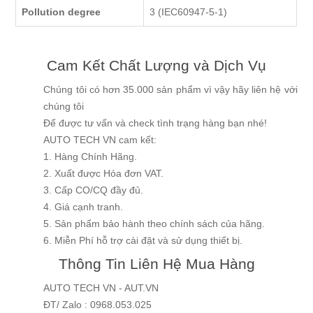
Pollution degree
3 (IEC60947-5-1)
Cam Kết Chất Lượng và Dịch Vụ
Chúng tôi có hơn 35.000 sản phẩm vì vậy hãy liên hệ với
chúng tôi
Để được tư vấn và check tình trạng hàng bạn nhé!
AUTO TECH VN cam kết:
1. Hàng Chính Hãng.
2. Xuất được Hóa đơn VAT.
3. Cấp CO/CQ đầy đủ.
4. Giá cạnh tranh.
5. Sản phẩm bảo hành theo chính sách của hãng.
6. Miễn Phí hỗ trợ cài đặt và sử dụng thiết bị.
Thông Tin Liên Hệ Mua Hàng
AUTO TECH VN - AUT.VN
ĐT/ Zalo : 0968.053.025