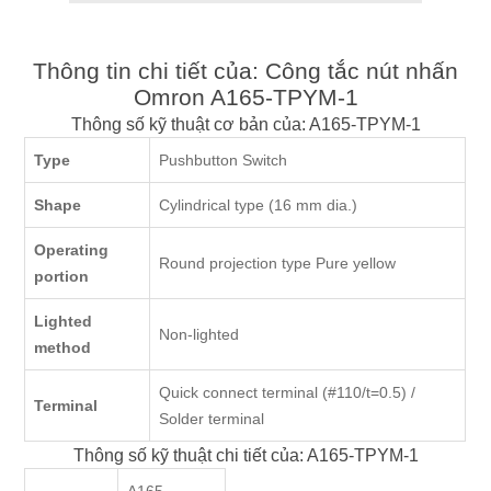
Thông tin chi tiết của: Công tắc nút nhấn
Omron A165-TPYM-1
Thông số kỹ thuật cơ bản của: A165-TPYM-1
Type
Pushbutton Switch
Shape
Cylindrical type (16 mm dia.)
Operating
Round projection type Pure yellow
portion
Lighted
Non-lighted
method
Quick connect terminal (#110/t=0.5) /
Terminal
Solder terminal
Thông số kỹ thuật chi tiết của: A165-TPYM-1