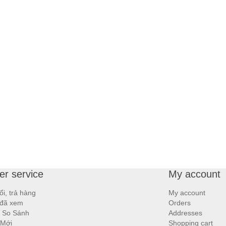
r service
My account
ổi, trả hàng
My account
đã xem
Orders
 So Sánh
Addresses
 Mới
Shopping cart