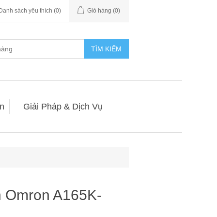
Danh sách yêu thích
(0)
Giỏ hàng
(0)
TÌM KIẾM
n
Giải Pháp & Dịch Vụ
n Omron A165K-