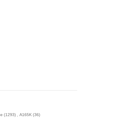
pe
(1293)
,
A165K
(36)