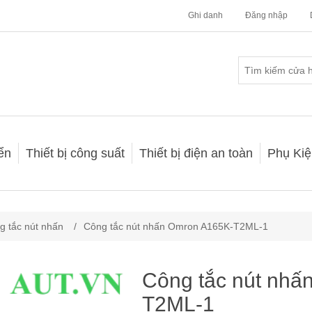
Ghi danh
Đăng nhập
iển
Thiết bị công suất
Thiết bị điện an toàn
Phụ Kiệ
g tắc nút nhấn
/
Công tắc nút nhấn Omron A165K-T2ML-1
Công tắc nút nhấ
T2ML-1