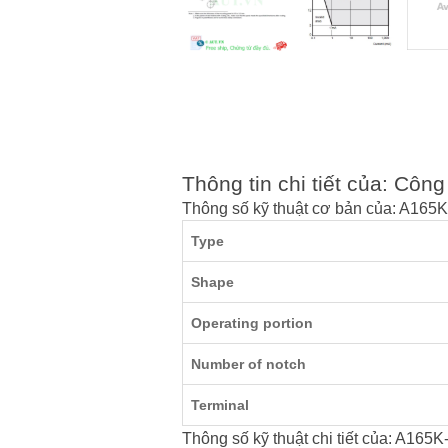
Thông tin chi tiết của: Cô
Thông số kỹ thuật cơ bản của: A165
Type
Shape
Operating portion
Number of notch
Terminal
Thông số kỹ thuật chi tiết của: A165