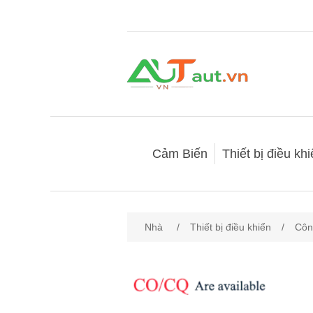
Cảm Biến
Thiết bị điều kh
Nhà
/
Thiết bị điều khiển
/
Côn