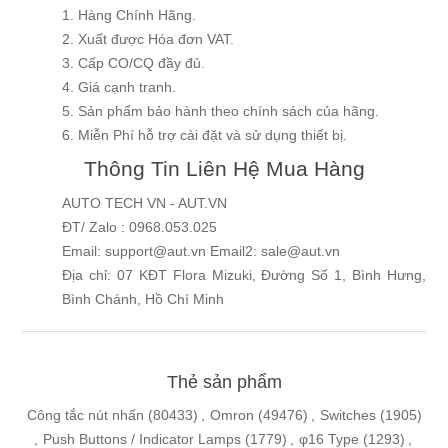
1. Hàng Chính Hãng.
2. Xuất được Hóa đơn VAT.
3. Cấp CO/CQ đầy đủ.
4. Giá cạnh tranh.
5. Sản phẩm bảo hành theo chính sách của hãng.
6. Miễn Phí hỗ trợ cài đặt và sử dụng thiết bị.
Thông Tin Liên Hệ Mua Hàng
AUTO TECH VN - AUT.VN
ĐT/ Zalo : 0968.053.025
Email: support@aut.vn Email2: sale@aut.vn
Địa chỉ: 07 KĐT Flora Mizuki, Đường Số 1, Bình Hưng,
Bình Chánh, Hồ Chí Minh
Thẻ sản phẩm
Công tắc nút nhấn
(80433)
,
Omron
(49476)
,
Switches
(1905)
,
Push Buttons / Indicator Lamps
(1779)
,
φ16 Type
(1293)
,