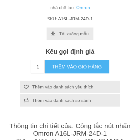
nhà chế tạo:
Omron
SKU:
A16L-JRM-24D-1
Tải xuống mẫu
Kêu gọi định giá
THÊM VÀO GIỎ HÀNG
Thêm vào danh sách yêu thích
Thêm vào danh sách so sánh
Thông tin chi tiết của: Công tắc nút nhấn
Omron A16L-JRM-24D-1