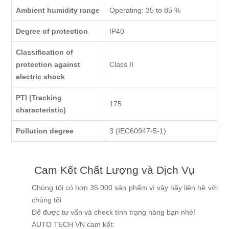
Ambient humidity range
Operating: 35 to 85 %
Degree of protection
IP40
Classification of
protection against
Class II
electric shock
PTI (Tracking
175
characteristic)
Pollution degree
3 (IEC60947-5-1)
Cam Kết Chất Lượng và Dịch Vụ
Chúng tôi có hơn 35.000 sản phẩm vì vậy hãy liên hệ với
chúng tôi
Để được tư vấn và check tình trạng hàng bạn nhé!
AUTO TECH VN cam kết: