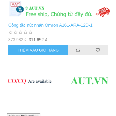
Công tắc nút nhấn Omron A16L-ARA-12D-1
373.982 ₫
311.652 ₫
THÊM VÀO GIỎ HÀNG