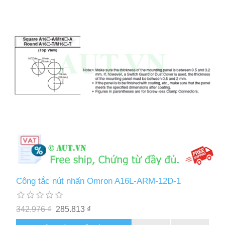
Công tắc nút nhấn Omron A16L-ARM-12D-1
342.976 ₫
285.813 ₫