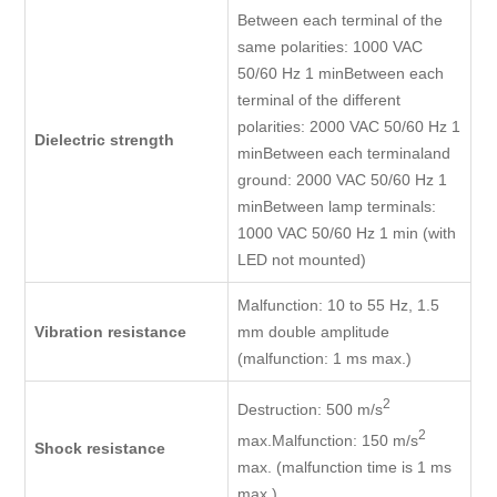
Between each terminal of the
same polarities: 1000 VAC
50/60 Hz 1 minBetween each
terminal of the different
polarities: 2000 VAC 50/60 Hz 1
Dielectric strength
minBetween each terminaland
ground: 2000 VAC 50/60 Hz 1
minBetween lamp terminals:
1000 VAC 50/60 Hz 1 min (with
LED not mounted)
Malfunction: 10 to 55 Hz, 1.5
Vibration resistance
mm double amplitude
(malfunction: 1 ms max.)
2
Destruction: 500 m/s
2
max.Malfunction: 150 m/s
Shock resistance
max. (malfunction time is 1 ms
max.)