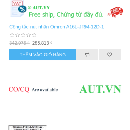
Công tắc nút nhấn Omron A16L-JRM-12D-1
342.976 ₫
285.813 ₫
THÊM VÀO GIỎ HÀNG