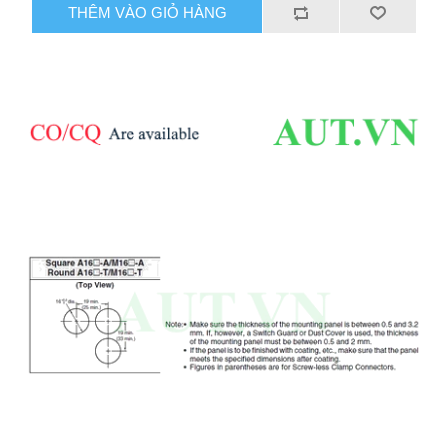
THÊM VÀO GIỎ HÀNG