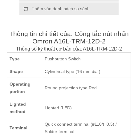
Thêm vào danh sách so sánh
Thông tin chi tiết của: Công tắc nút nhấn
Omron A16L-TRM-12D-2
Thông số kỹ thuật cơ bản của: A16L-TRM-12D-2
Type
Pushbutton Switch
Shape
Cylindrical type (16 mm dia.)
Operating
Round projection type Red
portion
Lighted
Lighted (LED)
method
Quick connect terminal (#110/t=0.5) /
Terminal
Solder terminal