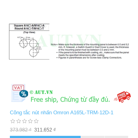
Công tắc nút nhấn Omron A165L-TRM-12D-1
373.982 ₫
311.652 ₫