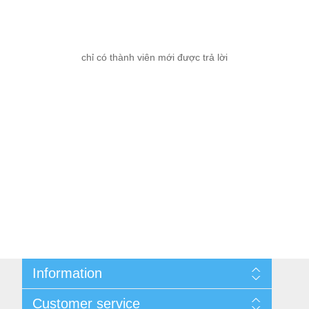
chỉ có thành viên mới được trả lời
Information
Cùng nhau kiếm tiền
Customer service