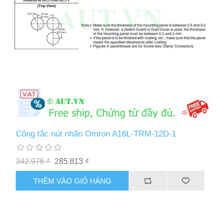
Công tắc nút nhấn Omron A16L-TRM-12D-1
342.976 ₫
285.813 ₫
THÊM VÀO GIỎ HÀNG