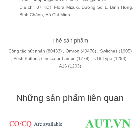
Địa chỉ: 07 KĐT Flora Mizuki, Đường Số 1, Bình Hưng,
Bình Chánh, Hồ Chí Minh
Thẻ sản phẩm
Công tắc nút nhấn
(80433)
,
Omron
(49476)
,
Switches
(1905)
,
Push Buttons / Indicator Lamps
(1779)
,
φ16 Type
(1293)
,
A16
(1203)
Những sản phẩm liên quan