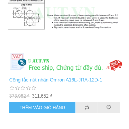
Công tắc nút nhấn Omron A16L-JRA-12D-1
373.982 ₫
311.652 ₫
THÊM VÀO GIỎ HÀNG