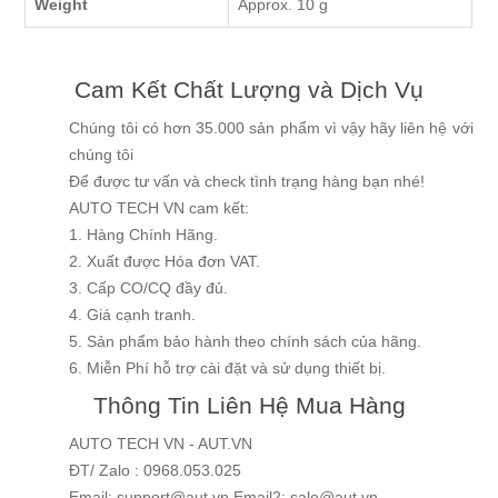
Weight
Approx. 10 g
Cam Kết Chất Lượng và Dịch Vụ
Chúng tôi có hơn 35.000 sản phẩm vì vậy hãy liên hệ với
chúng tôi
Để được tư vấn và check tình trạng hàng bạn nhé!
AUTO TECH VN cam kết:
1. Hàng Chính Hãng.
2. Xuất được Hóa đơn VAT.
3. Cấp CO/CQ đầy đủ.
4. Giá cạnh tranh.
5. Sản phẩm bảo hành theo chính sách của hãng.
6. Miễn Phí hỗ trợ cài đặt và sử dụng thiết bị.
Thông Tin Liên Hệ Mua Hàng
AUTO TECH VN - AUT.VN
ĐT/ Zalo : 0968.053.025
Email: support@aut.vn Email2: sale@aut.vn