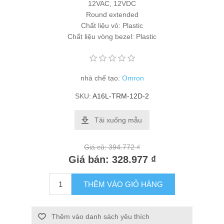
12VAC, 12VDC
Round extended
Chất liệu vỏ: Plastic
Chất liệu vòng bezel: Plastic
nhà chế tạo:
Omron
SKU:
A16L-TRM-12D-2
Tải xuống mẫu
Giá cũ:
394.772 ₫
Giá bán:
328.977 ₫
THÊM VÀO GIỎ HÀNG
Thêm vào danh sách yêu thích