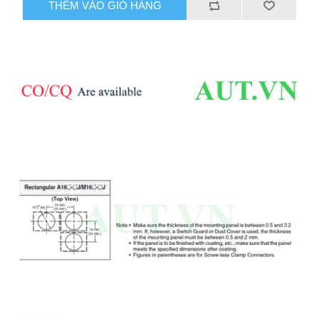
THÊM VÀO GIỎ HÀNG