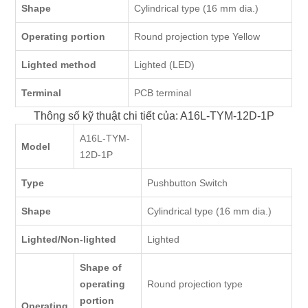
Shape
Cylindrical type (16 mm dia.)
Operating portion
Round projection type Yellow
Lighted method
Lighted (LED)
Terminal
PCB terminal
Thông số kỹ thuật chi tiết của: A16L-TYM-12D-1P
A16L-TYM-
Model
12D-1P
Type
Pushbutton Switch
Shape
Cylindrical type (16 mm dia.)
Lighted/Non-lighted
Lighted
Shape of
operating
Round projection type
portion
Operating