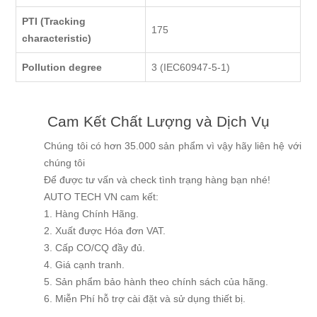
PTI (Tracking
175
characteristic)
Pollution degree
3 (IEC60947-5-1)
Cam Kết Chất Lượng và Dịch Vụ
Chúng tôi có hơn 35.000 sản phẩm vì vậy hãy liên hệ với
chúng tôi
Để được tư vấn và check tình trạng hàng bạn nhé!
AUTO TECH VN cam kết:
1. Hàng Chính Hãng.
2. Xuất được Hóa đơn VAT.
3. Cấp CO/CQ đầy đủ.
4. Giá cạnh tranh.
5. Sản phẩm bảo hành theo chính sách của hãng.
6. Miễn Phí hỗ trợ cài đặt và sử dụng thiết bị.