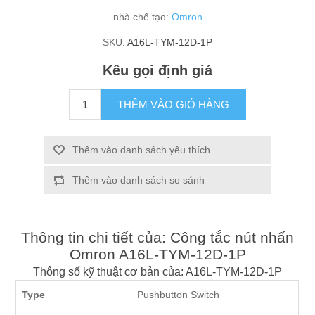
nhà chế tạo:
Omron
SKU:
A16L-TYM-12D-1P
Kêu gọi định giá
THÊM VÀO GIỎ HÀNG
Thêm vào danh sách yêu thích
Thêm vào danh sách so sánh
Thông tin chi tiết của: Công tắc nút nhấn
Omron A16L-TYM-12D-1P
Thông số kỹ thuật cơ bản của: A16L-TYM-12D-1P
Type
Pushbutton Switch