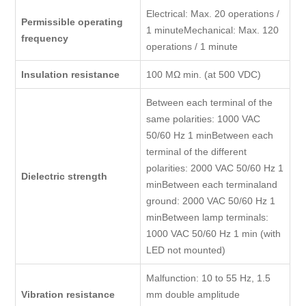
Electrical: Max. 20 operations /
Permissible operating
1 minuteMechanical: Max. 120
frequency
operations / 1 minute
Insulation resistance
100 MΩ min. (at 500 VDC)
Between each terminal of the
same polarities: 1000 VAC
50/60 Hz 1 minBetween each
terminal of the different
polarities: 2000 VAC 50/60 Hz 1
Dielectric strength
minBetween each terminaland
ground: 2000 VAC 50/60 Hz 1
minBetween lamp terminals:
1000 VAC 50/60 Hz 1 min (with
LED not mounted)
Malfunction: 10 to 55 Hz, 1.5
Vibration resistance
mm double amplitude