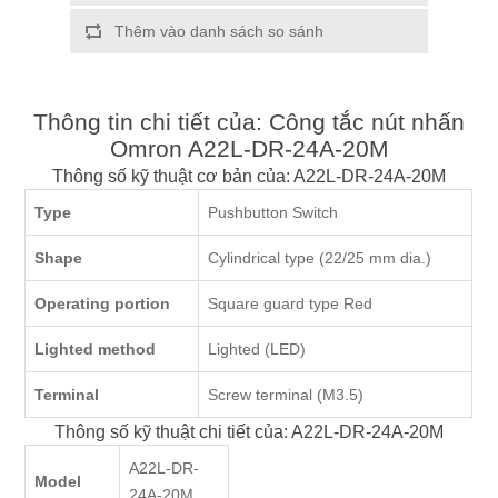
Thêm vào danh sách so sánh
Thông tin chi tiết của: Công tắc nút nhấn
Omron A22L-DR-24A-20M
Thông số kỹ thuật cơ bản của: A22L-DR-24A-20M
Type
Pushbutton Switch
Shape
Cylindrical type (22/25 mm dia.)
Operating portion
Square guard type Red
Lighted method
Lighted (LED)
Terminal
Screw terminal (M3.5)
Thông số kỹ thuật chi tiết của: A22L-DR-24A-20M
A22L-DR-
Model
24A-20M