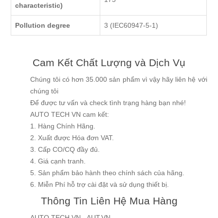
characteristic)
Pollution degree
3 (IEC60947-5-1)
Cam Kết Chất Lượng và Dịch Vụ
Chúng tôi có hơn 35.000 sản phẩm vì vậy hãy liên hệ với
chúng tôi
Để được tư vấn và check tình trạng hàng bạn nhé!
AUTO TECH VN cam kết:
1. Hàng Chính Hãng.
2. Xuất được Hóa đơn VAT.
3. Cấp CO/CQ đầy đủ.
4. Giá cạnh tranh.
5. Sản phẩm bảo hành theo chính sách của hãng.
6. Miễn Phí hỗ trợ cài đặt và sử dụng thiết bị.
Thông Tin Liên Hệ Mua Hàng
AUTO TECH VN - AUT.VN