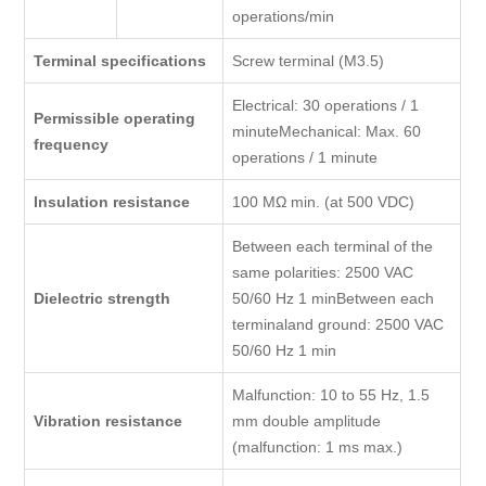
operations/min
Terminal specifications
Screw terminal (M3.5)
Electrical: 30 operations / 1
Permissible operating
minuteMechanical: Max. 60
frequency
operations / 1 minute
Insulation resistance
100 MΩ min. (at 500 VDC)
Between each terminal of the
same polarities: 2500 VAC
Dielectric strength
50/60 Hz 1 minBetween each
terminaland ground: 2500 VAC
50/60 Hz 1 min
Malfunction: 10 to 55 Hz, 1.5
Vibration resistance
mm double amplitude
(malfunction: 1 ms max.)