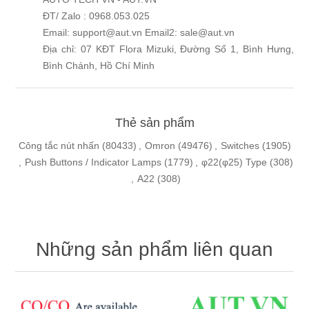
ĐT/ Zalo : 0968.053.025
Email: support@aut.vn Email2: sale@aut.vn
Địa chỉ: 07 KĐT Flora Mizuki, Đường Số 1, Bình Hưng,
Bình Chánh, Hồ Chí Minh
Thẻ sản phẩm
Công tắc nút nhấn
(80433)
,
Omron
(49476)
,
Switches
(1905)
,
Push Buttons / Indicator Lamps
(1779)
,
φ22(φ25) Type
(308)
,
A22
(308)
Những sản phẩm liên quan