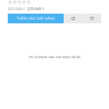
157.050 ₫
125.640 ₫
THÊM VÀO GIỎ HÀNG
chỉ có thành viên mới được trả lời