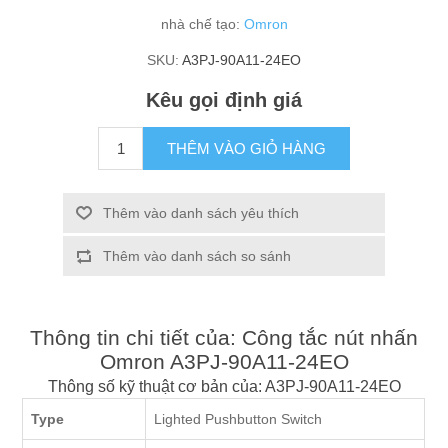
nhà chế tạo:
Omron
SKU:
A3PJ-90A11-24EO
Kêu gọi định giá
THÊM VÀO GIỎ HÀNG
Thêm vào danh sách yêu thích
Thêm vào danh sách so sánh
Thông tin chi tiết của: Công tắc nút nhấn
Omron A3PJ-90A11-24EO
Thông số kỹ thuật cơ bản của: A3PJ-90A11-24EO
Type
Lighted Pushbutton Switch