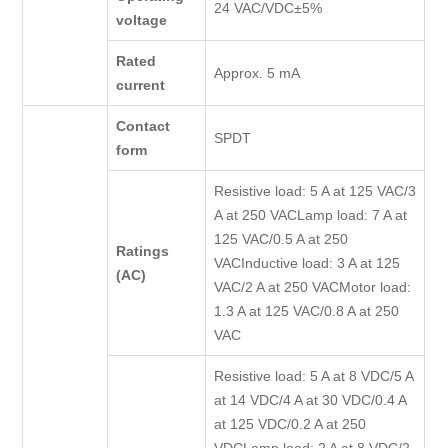
24 VAC/VDC±5%
voltage
Rated
Approx. 5 mA
current
Contact
SPDT
form
Resistive load: 5 A at 125 VAC/3
A at 250 VACLamp load: 7 A at
125 VAC/0.5 A at 250
Ratings
VACInductive load: 3 A at 125
(AC)
VAC/2 A at 250 VACMotor load:
1.3 A at 125 VAC/0.8 A at 250
VAC
Resistive load: 5 A at 8 VDC/5 A
at 14 VDC/4 A at 30 VDC/0.4 A
at 125 VDC/0.2 A at 250