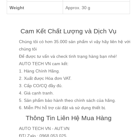
Weight
Approx. 30 g
Cam Kết Chất Lượng và Dịch Vụ
Chúng tôi có hơn 35.000 sản phẩm vì vậy hãy liên hệ với
chúng tôi
Để được tư vấn và check tình trạng hàng bạn nhé!
AUTO TECH VN cam kết:
1. Hàng Chính Hãng.
2. Xuất được Hóa đơn VAT.
3. Cấp CO/CQ đầy đủ.
4. Giá cạnh tranh.
5. Sản phẩm bảo hành theo chính sách của hãng.
6. Miễn Phí hỗ trợ cài đặt và sử dụng thiết bị.
Thông Tin Liên Hệ Mua Hàng
AUTO TECH VN - AUT.VN
ĐT/ Zalo : 0968.053.025