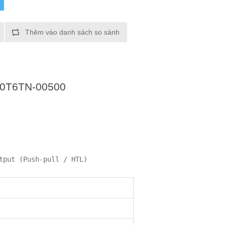
Thêm vào danh sách so sánh
K0T6TN-00500
tput (Push-pull / HTL)