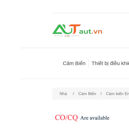
Cảm Biến
Thiết bị điều kh
Nhà
/
Cảm Biến
/
Cảm biến E