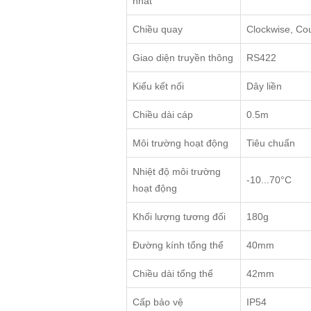
nhất
Chiều quay
Clockwise, Co
Giao diện truyền thông
RS422
Kiểu kết nối
Dây liền
Chiều dài cáp
0.5m
Môi trường hoạt động
Tiêu chuẩn
Nhiệt độ môi trường
-10...70°C
hoạt động
Khối lượng tương đối
180g
Đường kính tổng thể
40mm
Chiều dài tổng thể
42mm
Cấp bảo vệ
IP54