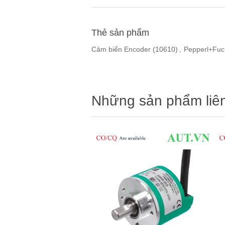
Thẻ sản phẩm
Cảm biến Encoder
(10610)
,
Pepperl+Fuc
Những sản phẩm liê