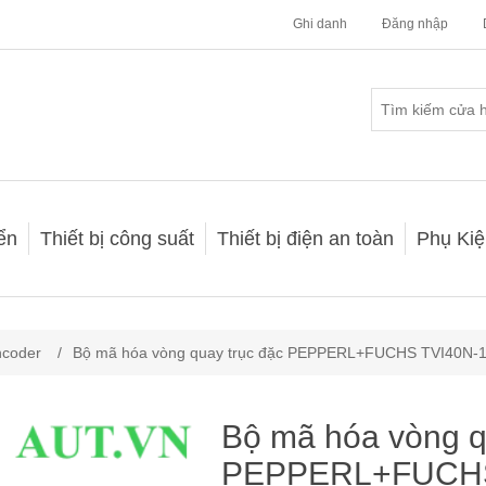
Ghi danh
Đăng nhập
iển
Thiết bị công suất
Thiết bị điện an toàn
Phụ Kiệ
ncoder
/
Bộ mã hóa vòng quay trục đặc PEPPERL+FUCHS TVI40N
Bộ mã hóa vòng q
PEPPERL+FUCHS