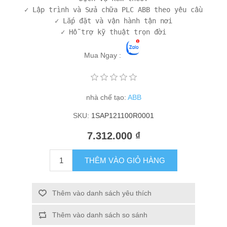
✓ Lập trình và Sửa chữa PLC ABB theo yêu cầu

✓ Lắp đặt và vận hành tận nơi

Mua Ngay :
nhà chế tạo:
ABB
SKU:
1SAP121100R0001
7.312.000 ₫
THÊM VÀO GIỎ HÀNG
Thêm vào danh sách yêu thích
Thêm vào danh sách so sánh