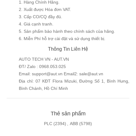
1. Hàng Chính Hãng.
2. Xuất được Hóa đơn VAT.
3. Cấp CO/CQ đầy đủ.
4. Giá cạnh tranh.
5. Sản phẩm bảo hành theo chính sách của hãng.
6. Miễn Phí hỗ trợ cài đặt và sử dụng thiết bị.
Thông Tin Liên Hệ
AUTO TECH VN - AUT.VN
ĐT/ Zalo : 0968.053.025
Email: support@aut.vn Email2: sale@aut.vn
Địa chỉ: 07 KĐT Flora Mizuki, Đường Số 1, Bình Hưng,
Bình Chánh, Hồ Chí Minh
Thẻ sản phẩm
PLC
(2394)
,
ABB
(5798)