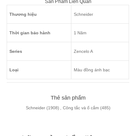
Sản Phẩm Liên Quan
Thương hiệu
Schneider
Thời gian bảo hành
1 Năm
Series
Zencelo A
Loại
Màu đồng ánh bạc
Thẻ sản phẩm
Schneider
(1908)
,
Công tắc và ổ cắm
(485)