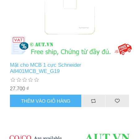
Mặt cho MCB 1 cực Schneider
A8401MCB_WE_G19
27.700 ₫
THÊM VÀO GIỎ HÀNG