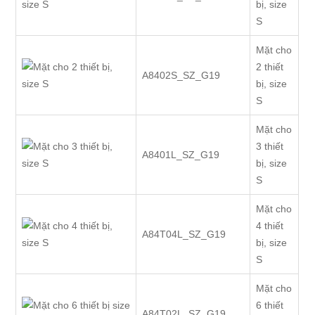
bị, size
S
Mặt cho
2 thiết
A8402S_SZ_G19
bị, size
S
Mặt cho
3 thiết
A8401L_SZ_G19
bị, size
S
Mặt cho
4 thiết
A84T04L_SZ_G19
bị, size
S
Mặt cho
6 thiết
A84T02L_SZ_G19