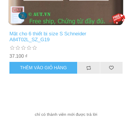
Mặt cho 6 thiết bị size S Schneider
A84T02L_SZ_G19
37.100 ₫
THÊM VÀO GIỎ HÀNG
chỉ có thành viên mới được trả lời