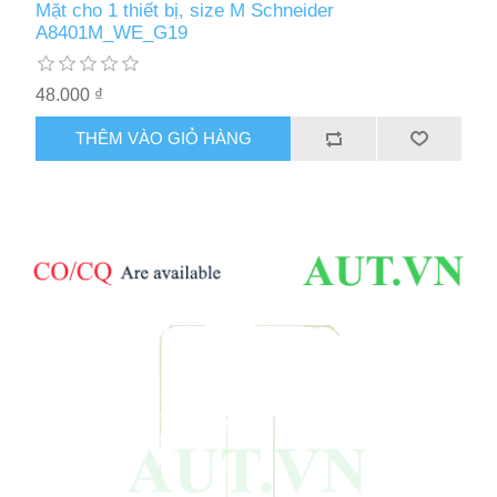
Mặt cho 1 thiết bị, size M Schneider
A8401M_WE_G19
48.000 ₫
THÊM VÀO GIỎ HÀNG