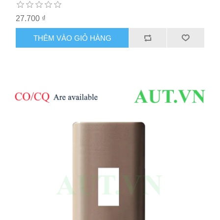
27.700 ₫
THÊM VÀO GIỎ HÀNG