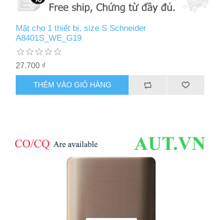
Mặt cho 1 thiết bị, size S Schneider
A8401S_WE_G19
27.700 ₫
THÊM VÀO GIỎ HÀNG