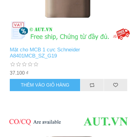
Mặt cho MCB 1 cực Schneider
A8401MCB_SZ_G19
37.100 ₫
THÊM VÀO GIỎ HÀNG