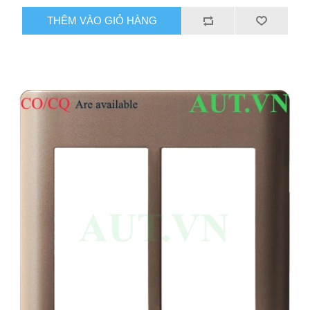
THÊM VÀO GIỎ HÀNG