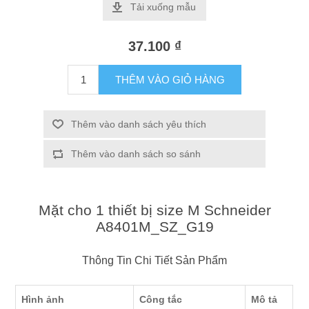
Tải xuống mẫu
37.100 ₫
THÊM VÀO GIỎ HÀNG
Thêm vào danh sách yêu thích
Thêm vào danh sách so sánh
Mặt cho 1 thiết bị size M Schneider
A8401M_SZ_G19
Thông Tin Chi Tiết Sản Phẩm
Hình ảnh
Công tắc
Mô tả