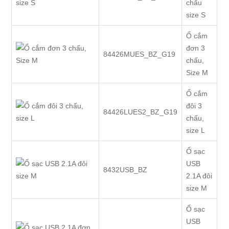
chấu
size S
Ổ cắm
đơn 3
84426MUES_BZ_G19
chấu,
Size M
Ổ cắm
đôi 3
84426LUES2_BZ_G19
chấu,
size L
Ổ sạc
USB
8432USB_BZ
2.1A đôi
size M
Ổ sạc
USB