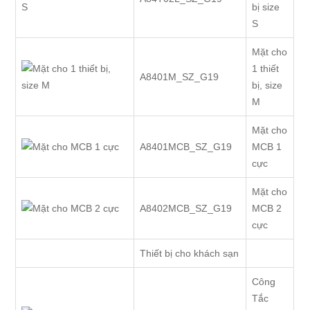
bị size
S
Mặt cho
1 thiết
A8401M_SZ_G19
bị, size
M
Mặt cho
A8401MCB_SZ_G19
MCB 1
cực
Mặt cho
A8402MCB_SZ_G19
MCB 2
cực
Thiết bị cho khách sạn
Công
Tắc