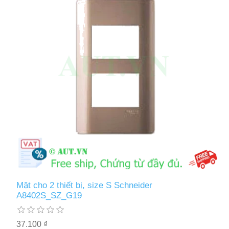
Mặt cho 2 thiết bị, size S Schneider
A8402S_SZ_G19
37.100 ₫