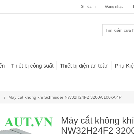
Ghi danh
Đăng nhập
iển
Thiết bị công suất
Thiết bị điện an toàn
Phụ Kiệ
/
Máy cắt không khí Schneider NW32H24F2 3200A 100kA 4P
Máy cắt không kh
NW32H24F2 3200