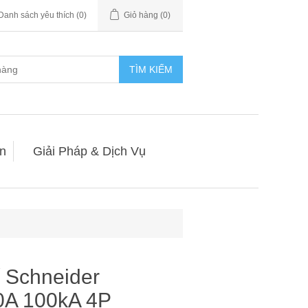
Danh sách yêu thích
(0)
Giỏ hàng
(0)
TÌM KIẾM
n
Giải Pháp & Dịch Vụ
í Schneider
A 100kA 4P