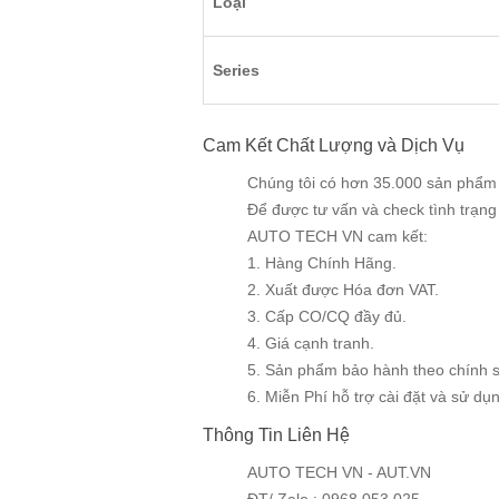
Loại
Series
Cam Kết Chất Lượng và Dịch Vụ
Chúng tôi có hơn 35.000 sản phẩm v
Để được tư vấn và check tình trạn
AUTO TECH VN cam kết:
1. Hàng Chính Hãng.
2. Xuất được Hóa đơn VAT.
3. Cấp CO/CQ đầy đủ.
4. Giá cạnh tranh.
5. Sản phẩm bảo hành theo chính 
6. Miễn Phí hỗ trợ cài đặt và sử dụng
Thông Tin Liên Hệ
AUTO TECH VN - AUT.VN