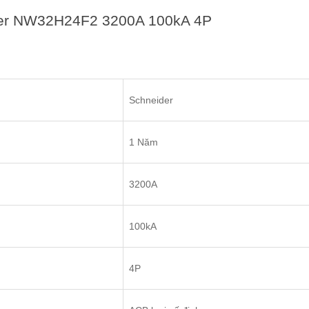
der NW32H24F2 3200A 100kA 4P
Schneider
1 Năm
3200A
100kA
4P