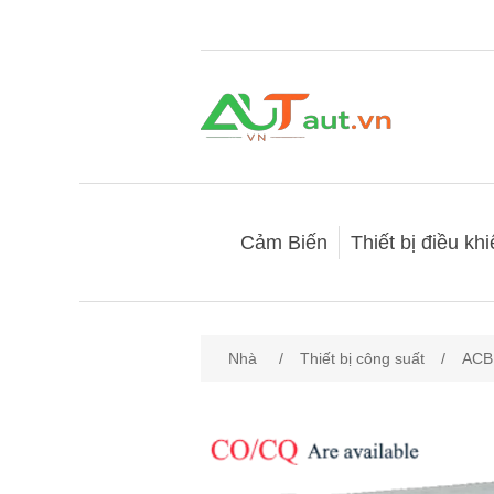
Cảm Biến
Thiết bị điều kh
Nhà
/
Thiết bị công suất
/
ACB