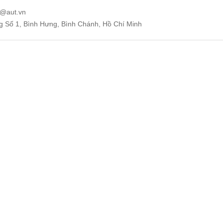
e@aut.vn
ng Số 1, Bình Hưng, Bình Chánh, Hồ Chí Minh