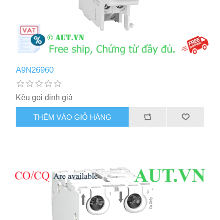
A9N26960
Kêu gọi định giá
THÊM VÀO GIỎ HÀNG