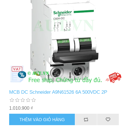
MCB DC Schneider A9N61526 6A 500VDC 2P
1.010.900 ₫
THÊM VÀO GIỎ HÀNG