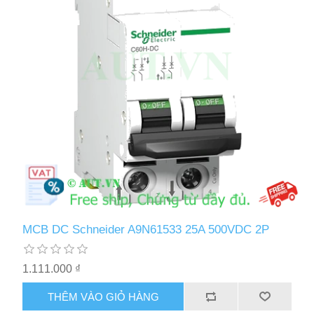
MCB DC Schneider A9N61533 25A 500VDC 2P
1.111.000 ₫
THÊM VÀO GIỎ HÀNG