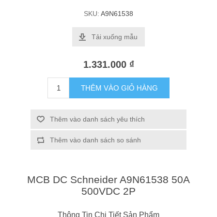
SKU:
A9N61538
Tải xuống mẫu
1.331.000 ₫
THÊM VÀO GIỎ HÀNG
Thêm vào danh sách yêu thích
Thêm vào danh sách so sánh
MCB DC Schneider A9N61538 50A
500VDC 2P
Thông Tin Chi Tiết Sản Phẩm