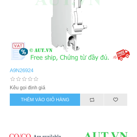
A9N26924
Kêu gọi định giá
THÊM VÀO GIỎ HÀNG