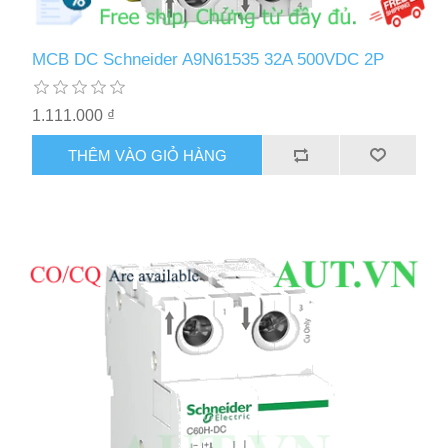
MCB DC Schneider A9N61535 32A 500VDC 2P
1.111.000 ₫
THÊM VÀO GIỎ HÀNG