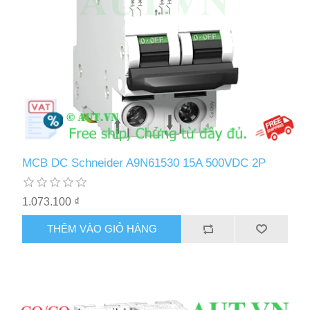
MCB DC Schneider A9N61530 15A 500VDC 2P
1.073.100 ₫
THÊM VÀO GIỎ HÀNG