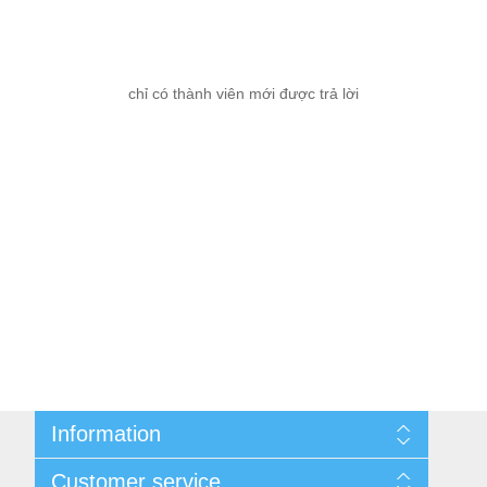
chỉ có thành viên mới được trả lời
Information
Cùng nhau kiếm tiền
Customer service