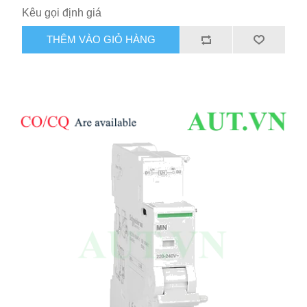
Kêu gọi định giá
THÊM VÀO GIỎ HÀNG