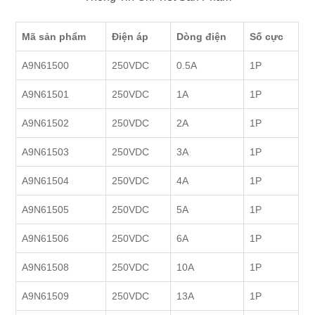
Mã sản phẩm
Điện áp
Dòng điện
Số cực
A9N61500
250VDC
0.5A
1P
A9N61501
250VDC
1A
1P
A9N61502
250VDC
2A
1P
A9N61503
250VDC
3A
1P
A9N61504
250VDC
4A
1P
A9N61505
250VDC
5A
1P
A9N61506
250VDC
6A
1P
A9N61508
250VDC
10A
1P
A9N61509
250VDC
13A
1P