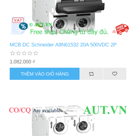
MCB DC Schneider A9N61532 20A 500VDC 2P
1.082.000 ₫
THÊM VÀO GIỎ HÀNG