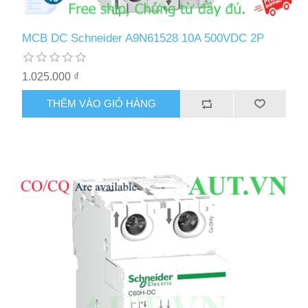
MCB DC Schneider A9N61528 10A 500VDC 2P
1.025.000 ₫
THÊM VÀO GIỎ HÀNG