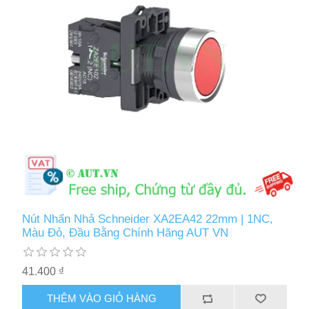
Nút Nhấn Nhả Schneider XA2EA42 22mm | 1NC,
Màu Đỏ, Đầu Bằng Chính Hãng AUT VN
41.400 ₫
THÊM VÀO GIỎ HÀNG