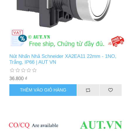
Nút Nhấn Nhả Schneider XA2EA11 22mm - 1NO,
Trắng, IP66 | AUT VN
36.800 ₫
THÊM VÀO GIỎ HÀNG