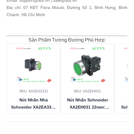
Email: support@aut.vn | sale@aut.vn
Địa chỉ: 07 KĐT Flora Mizuki, Đường Số 1, Bình Hưng, Bình
Chánh, Hồ Chí Minh
Sản Phẩm Tương Đương Phù Hợp:
SKU:
XA2EA3311
SKU:
XA2EH031
SK
Nút Nhấn Nhả
Nút Nhấn Schneider
Nú
Schneider
XA2EA3311
XA2EH031
22mm:
Schne
22mm - 1NO, Xanh Lá,
Nhấn Nhả, Xanh Lá,
22mm -
Bền Bỉ Chính Hãng
Chuẩn IP66 Bền Bỉ -
Bền B
AUT VN
AUT VN
Nghiệ