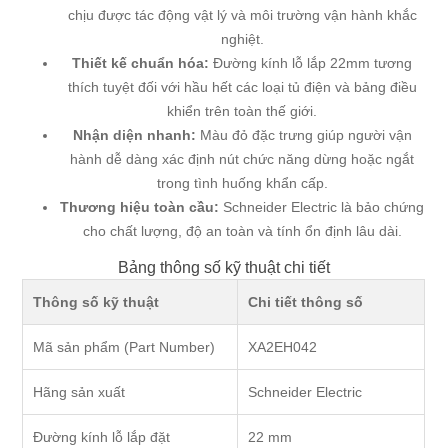
chịu được tác động vật lý và môi trường vận hành khắc
nghiệt.
Thiết kế chuẩn hóa:
Đường kính lỗ lắp 22mm tương
thích tuyệt đối với hầu hết các loại tủ điện và bảng điều
khiển trên toàn thế giới.
Nhận diện nhanh:
Màu đỏ đặc trưng giúp người vận
hành dễ dàng xác định nút chức năng dừng hoặc ngắt
trong tình huống khẩn cấp.
Thương hiệu toàn cầu:
Schneider Electric là bảo chứng
cho chất lượng, độ an toàn và tính ổn định lâu dài.
Bảng thông số kỹ thuật chi tiết
Thông số kỹ thuật
Chi tiết thông số
Mã sản phẩm (Part Number)
XA2EH042
Hãng sản xuất
Schneider Electric
Đường kính lỗ lắp đặt
22 mm