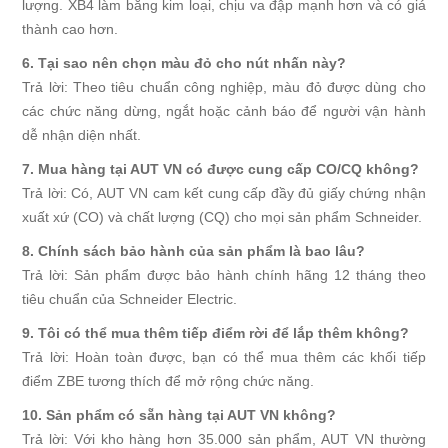
lượng. XB4 làm bằng kim loại, chịu va đập mạnh hơn và có giá
thành cao hơn.
6. Tại sao nên chọn màu đỏ cho nút nhấn này?
Trả lời: Theo tiêu chuẩn công nghiệp, màu đỏ được dùng cho
các chức năng dừng, ngắt hoặc cảnh báo để người vận hành
dễ nhận diện nhất.
7. Mua hàng tại AUT VN có được cung cấp CO/CQ không?
Trả lời: Có, AUT VN cam kết cung cấp đầy đủ giấy chứng nhận
xuất xứ (CO) và chất lượng (CQ) cho mọi sản phẩm Schneider.
8. Chính sách bảo hành của sản phẩm là bao lâu?
Trả lời: Sản phẩm được bảo hành chính hãng 12 tháng theo
tiêu chuẩn của Schneider Electric.
9. Tôi có thể mua thêm tiếp điểm rời để lắp thêm không?
Trả lời: Hoàn toàn được, bạn có thể mua thêm các khối tiếp
điểm ZBE tương thích để mở rộng chức năng.
10. Sản phẩm có sẵn hàng tại AUT VN không?
Trả lời: Với kho hàng hơn 35.000 sản phẩm, AUT VN thường