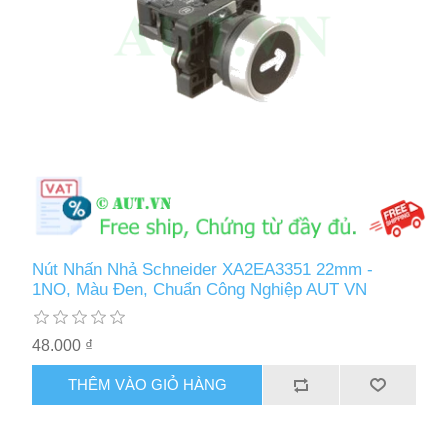
Nút Nhấn Nhả Schneider XA2EA3351 22mm -
1NO, Màu Đen, Chuẩn Công Nghiệp AUT VN
48.000 ₫
THÊM VÀO GIỎ HÀNG