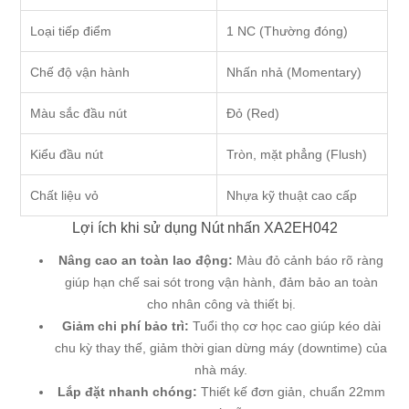
Loại tiếp điểm
1 NC (Thường đóng)
Chế độ vận hành
Nhấn nhả (Momentary)
Màu sắc đầu nút
Đỏ (Red)
Kiểu đầu nút
Tròn, mặt phẳng (Flush)
Chất liệu vỏ
Nhựa kỹ thuật cao cấp
Lợi ích khi sử dụng Nút nhấn XA2EH042
Nâng cao an toàn lao động:
Màu đỏ cảnh báo rõ ràng
giúp hạn chế sai sót trong vận hành, đảm bảo an toàn
cho nhân công và thiết bị.
Giảm chi phí bảo trì:
Tuổi thọ cơ học cao giúp kéo dài
chu kỳ thay thế, giảm thời gian dừng máy (downtime) của
nhà máy.
Lắp đặt nhanh chóng:
Thiết kế đơn giản, chuẩn 22mm