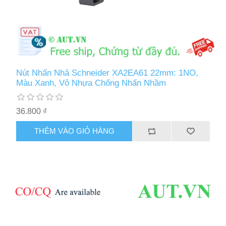
Nút Nhấn Nhả Schneider XA2EA61 22mm: 1NO,
Màu Xanh, Vỏ Nhựa Chống Nhấn Nhầm
36.800 ₫
THÊM VÀO GIỎ HÀNG