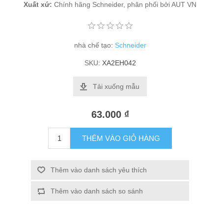
Xuất xứ:
Chính hãng Schneider, phân phối bởi AUT VN
nhà chế tạo:
Schneider
SKU:
XA2EH042
Tải xuống mẫu
63.000 ₫
THÊM VÀO GIỎ HÀNG
Thêm vào danh sách yêu thích
Thêm vào danh sách so sánh