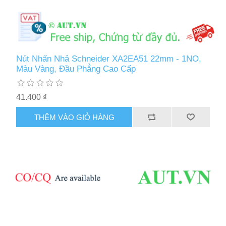
Nút Nhấn Nhả Schneider XA2EA51 22mm - 1NO,
Màu Vàng, Đầu Phẳng Cao Cấp
41.400 ₫
THÊM VÀO GIỎ HÀNG