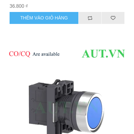
36.800 ₫
THÊM VÀO GIỎ HÀNG