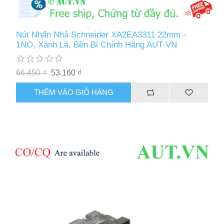
Nút Nhấn Nhả Schneider XA2EA3311 22mm -
1NO, Xanh Lá, Bền Bỉ Chính Hãng AUT VN
66.450 ₫
53.160 ₫
THÊM VÀO GIỎ HÀNG