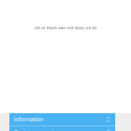
chỉ có thành viên mới được trả lời
Information
Cùng nhau kiếm tiền