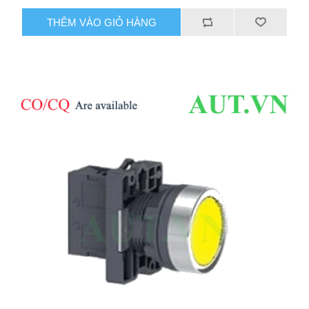
THÊM VÀO GIỎ HÀNG