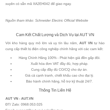
xuyên có sẵn mã XA2EH042 để giao ngay.
Nguồn tham khảo:
Schneider Electric Official Website
Cam Kết Chất Lượng và Dịch Vụ tại AUT VN
Với kho hàng quy mô lớn và uy tín lâu năm,
AUT VN
tự hào
cung cấp thiết bị điện công nghiệp chính hãng với các cam kết:
Hàng Chính Hãng 100% - Phát hiện giả đền gấp đôi.
Xuất hóa đơn VAT đầy đủ, hợp pháp.
Cung cấp đầy đủ CO/CQ cho dự án.
Giá cả cạnh tranh, chiết khấu cao cho đại lý.
Bảo hành chính hãng, hỗ trợ kỹ thuật 24/7.
Thông Tin Liên Hệ
AUT VN - AUT.VN
ĐT/ Zalo: 0968.053.025