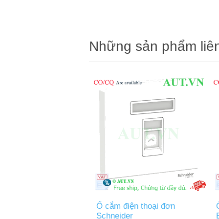
Những sản phẩm liê
Ổ cắm điện thoại đơn
Schneider