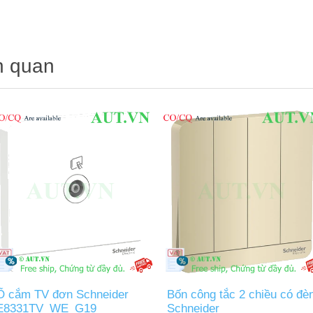
n quan
Ổ cắm TV đơn Schneider
Bốn công tắc 2 chiều có đè
E8331TV_WE_G19
Schneider