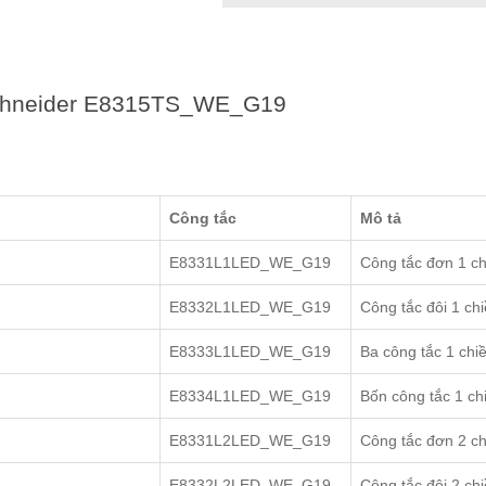
chneider E8315TS_WE_G19
Công tắc
Mô tả
E8331L1LED_WE_G19
Công tắc đơn 1 ch
E8332L1LED_WE_G19
Công tắc đôi 1 ch
E8333L1LED_WE_G19
Ba công tắc 1 chi
E8334L1LED_WE_G19
Bốn công tắc 1 ch
E8331L2LED_WE_G19
Công tắc đơn 2 ch
E8332L2LED_WE_G19
Công tắc đôi 2 ch