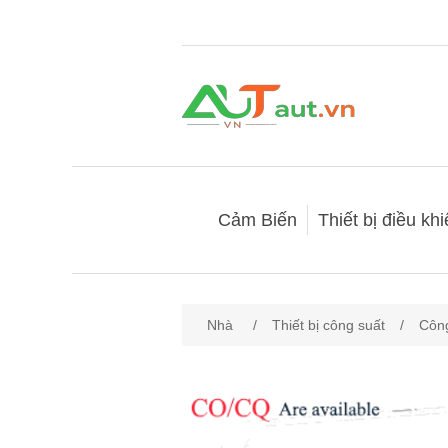
Cảm Biến
Thiết bị điều kh
Nhà
/
Thiết bị công suất
/
Công