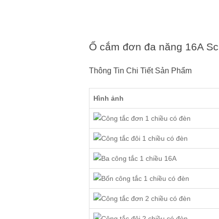
Ổ cắm đơn đa năng 16A S
Thông Tin Chi Tiết Sản Phẩm
Hình ảnh