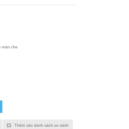
ó màn che
Thêm vào danh sách so sánh