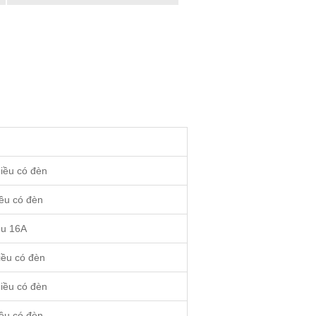
iều có đèn
iều có đèn
ều 16A
iều có đèn
iều có đèn
iều có đèn