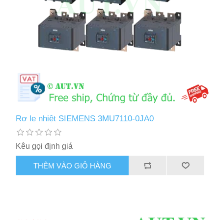
Rơ le nhiệt SIEMENS 3MU7110-0JA0
Kêu gọi định giá
THÊM VÀO GIỎ HÀNG