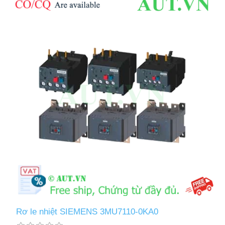
Rơ le nhiệt SIEMENS 3MU7110-0KA0