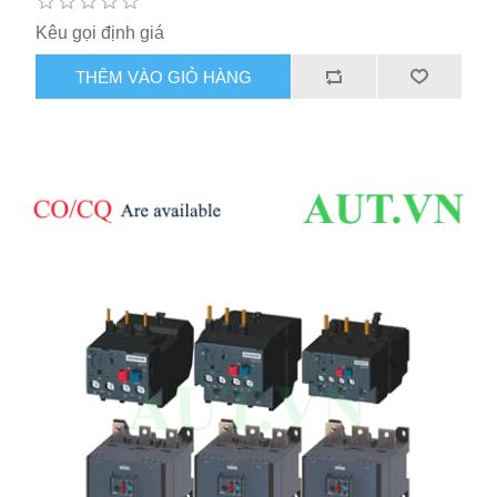
Kêu gọi định giá
THÊM VÀO GIỎ HÀNG