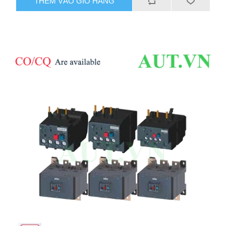
THÊM VÀO GIỎ HÀNG