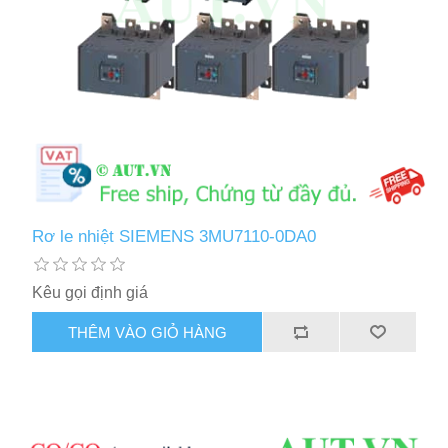
Rơ le nhiệt SIEMENS 3MU7110-0DA0
Kêu gọi định giá
THÊM VÀO GIỎ HÀNG