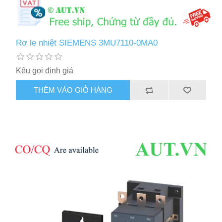
Rơ le nhiệt SIEMENS 3MU7110-0MA0
Kêu gọi định giá
THÊM VÀO GIỎ HÀNG