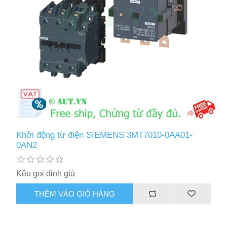
Khởi động từ điện SIEMENS 3MT7010-0AA01-
0AN2
Kêu gọi định giá
THÊM VÀO GIỎ HÀNG