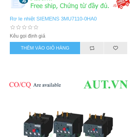
Rơ le nhiệt SIEMENS 3MU7110-0HA0
Kêu gọi định giá
THÊM VÀO GIỎ HÀNG