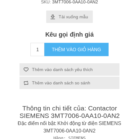
SKU:
3MT7006-0AA10-0AN2
Tải xuống mẫu
Kêu gọi định giá
THÊM VÀO GIỎ HÀNG
Thêm vào danh sách yêu thích
Thêm vào danh sách so sánh
Thông tin chi tiết của: Contactor
SIEMENS 3MT7006-0AA10-0AN2
Đặc điểm nổi bật: Khởi động từ điện SIEMENS
3MT7006-0AA10-0AN2
Hãng: SIEMENS
