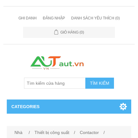
GHI DANH
ĐĂNG NHẬP
DANH SÁCH YÊU THÍCH
(0)
GIỎ HÀNG
(0)
TÌM KIẾM
CATEGORIES
Cảm Biến
Nhà
/
Thiết bị công suất
/
Contactor
/