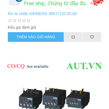
Rơ le nhiệt SIEMENS 3MU7110-0CA0
Kêu gọi định giá
THÊM VÀO GIỎ HÀNG