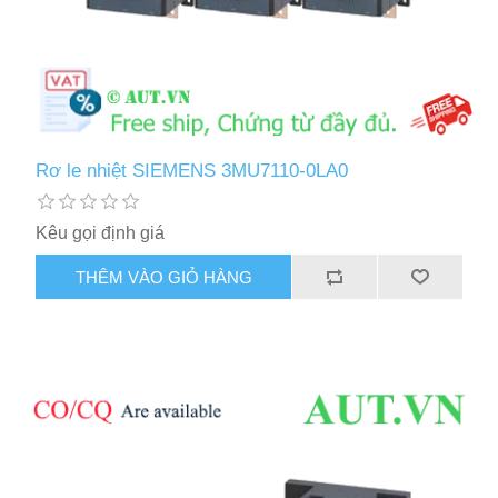
Rơ le nhiệt SIEMENS 3MU7110-0LA0
Kêu gọi định giá
THÊM VÀO GIỎ HÀNG