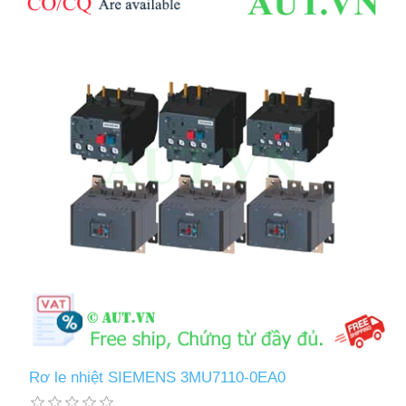
Rơ le nhiệt SIEMENS 3MU7110-0EA0