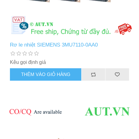
Rơ le nhiệt SIEMENS 3MU7110-0AA0
Kêu gọi định giá
THÊM VÀO GIỎ HÀNG