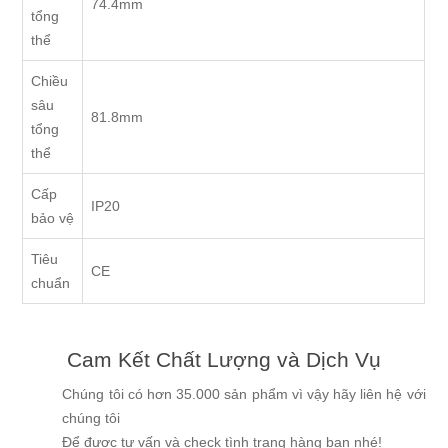
74.4mm
tổng
thể
Chiều
sâu
81.8mm
tổng
thể
Cấp
IP20
bảo vệ
Tiêu
CE
chuẩn
Cam Kết Chất Lượng và Dịch Vụ
Chúng tôi có hơn 35.000 sản phẩm vì vậy hãy liên hệ với
chúng tôi
Để được tư vấn và check tình trạng hàng bạn nhé!