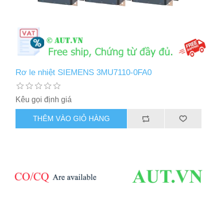
Rơ le nhiệt SIEMENS 3MU7110-0FA0
Kêu gọi định giá
THÊM VÀO GIỎ HÀNG