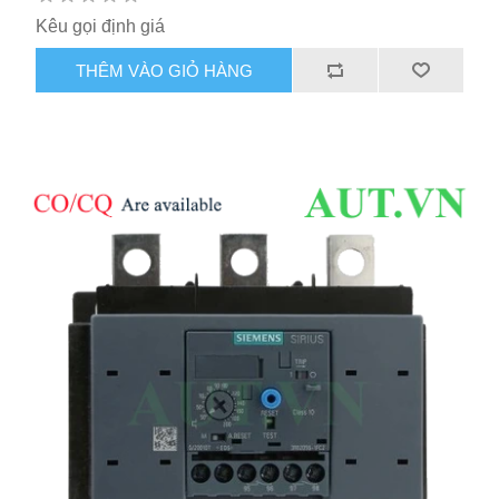
Kêu gọi định giá
THÊM VÀO GIỎ HÀNG