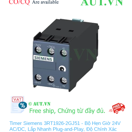
Timer Siemens 3RT1926-2GJ51 - Bộ Hẹn Giờ 24V
AC/DC, Lắp Nhanh Plug-and-Play, Độ Chính Xác