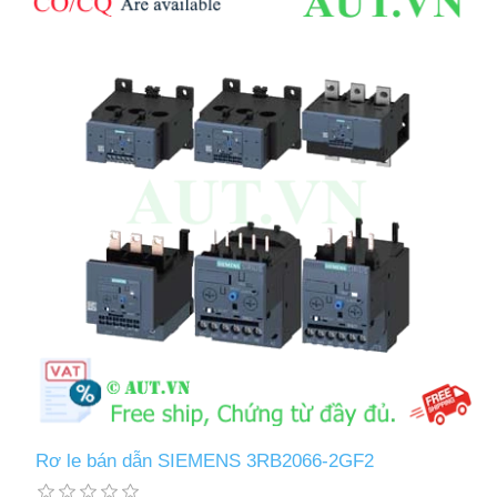
Rơ le bán dẫn SIEMENS 3RB2066-2GF2