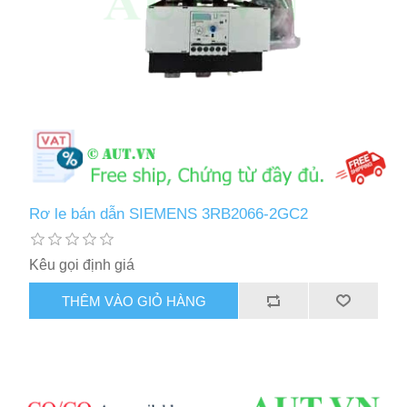
Rơ le bán dẫn SIEMENS 3RB2066-2GC2
Kêu gọi định giá
THÊM VÀO GIỎ HÀNG