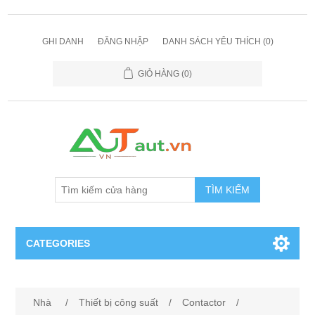
GHI DANH
ĐĂNG NHẬP
DANH SÁCH YÊU THÍCH
(0)
GIỎ HÀNG
(0)
TÌM KIẾM
CATEGORIES
Cảm Biến
Nhà
/
Thiết bị công suất
/
Contactor
/