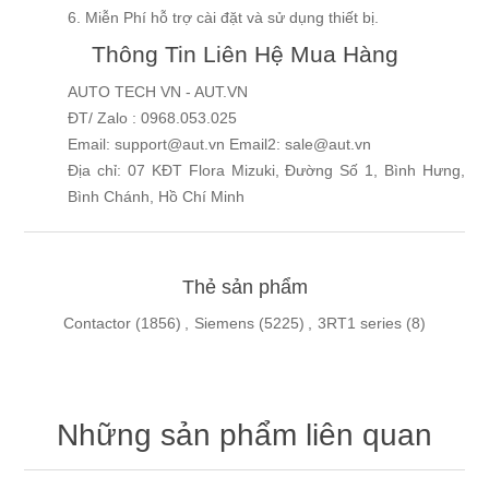
6. Miễn Phí hỗ trợ cài đặt và sử dụng thiết bị.
Thông Tin Liên Hệ Mua Hàng
AUTO TECH VN - AUT.VN
ĐT/ Zalo : 0968.053.025
Email: support@aut.vn Email2: sale@aut.vn
Địa chỉ: 07 KĐT Flora Mizuki, Đường Số 1, Bình Hưng,
Bình Chánh, Hồ Chí Minh
Thẻ sản phẩm
Contactor
(1856)
,
Siemens
(5225)
,
3RT1 series
(8)
Những sản phẩm liên quan