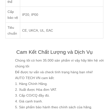
thể
Cấp
IP20, IP00
bảo vệ
Tiêu
CE, UKCA, UL, EAC
chuẩn
Cam Kết Chất Lượng và Dịch Vụ
Chúng tôi có hơn 35.000 sản phẩm vì vậy hãy liên hệ với
chúng tôi
Để được tư vấn và check tình trạng hàng bạn nhé!
AUTO TECH VN cam kết:
1. Hàng Chính Hãng.
2. Xuất được Hóa đơn VAT.
3. Cấp CO/CQ đầy đủ.
4. Giá cạnh tranh.
5. Sản phẩm bảo hành theo chính sách của hãng.