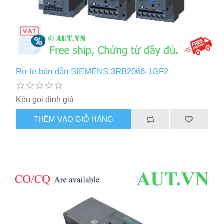
Rơ le bán dẫn SIEMENS 3RB2066-1GF2
Kêu gọi định giá
THÊM VÀO GIỎ HÀNG