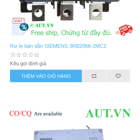
Rơ le bán dẫn SIEMENS 3RB2066-2MC2
Kêu gọi định giá
THÊM VÀO GIỎ HÀNG