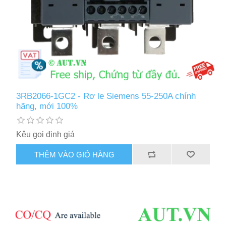
3RB2066-1GC2 - Rơ le Siemens 55-250A chính
hãng, mới 100%
Kêu gọi định giá
THÊM VÀO GIỎ HÀNG