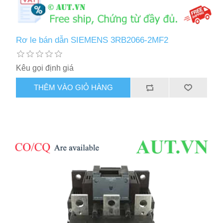
Rơ le bán dẫn SIEMENS 3RB2066-2MF2
Kêu gọi định giá
THÊM VÀO GIỎ HÀNG