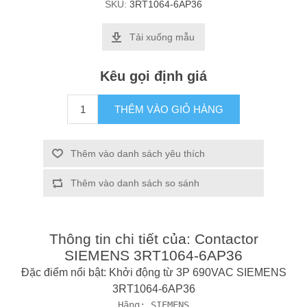
SKU:
3RT1064-6AP36
Tải xuống mẫu
Kêu gọi định giá
THÊM VÀO GIỎ HÀNG
Thêm vào danh sách yêu thích
Thêm vào danh sách so sánh
Thông tin chi tiết của: Contactor
SIEMENS 3RT1064-6AP36
Đặc điểm nổi bật: Khởi động từ 3P 690VAC SIEMENS
3RT1064-6AP36
Hãng: SIEMENS
