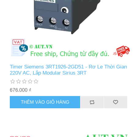
Timer Siemens 3RT1926-2GD51 - Rơ Le Thời Gian
220V AC, Lắp Modular Sirius 3RT
676.000 ₫
THÊM VÀO GIỎ HÀNG