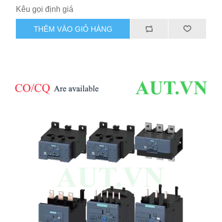
Kêu gọi định giá
THÊM VÀO GIỎ HÀNG