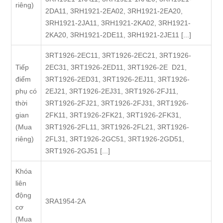
riêng)
2DA11, 3RH1921-2EA02, 3RH1921-2EA20,
3RH1921-2JA11, 3RH1921-2KA02, 3RH1921-
2KA20, 3RH1921-2DE11, 3RH1921-2JE11 [...]
3RT1926-2EC11, 3RT1926-2EC21, 3RT1926-
Tiếp
2EC31, 3RT1926-2ED11, 3RT1926-2E D21,
điểm
3RT1926-2ED31, 3RT1926-2EJ11, 3RT1926-
phụ có
2EJ21, 3RT1926-2EJ31, 3RT1926-2FJ11,
thời
3RT1926-2FJ21, 3RT1926-2FJ31, 3RT1926-
gian
2FK11, 3RT1926-2FK21, 3RT1926-2FK31,
(Mua
3RT1926-2FL11, 3RT1926-2FL21, 3RT1926-
riêng)
2FL31, 3RT1926-2GC51, 3RT1926-2GD51,
3RT1926-2GJ51 [...]
Khóa
liên
động
3RA1954-2A
cơ
(Mua