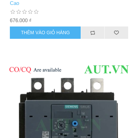
Cao
676.000 ₫
THÊM VÀO GIỎ HÀNG