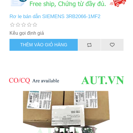
Rơ le bán dẫn SIEMENS 3RB2066-1MF2
Kêu gọi định giá
THÊM VÀO GIỎ HÀNG