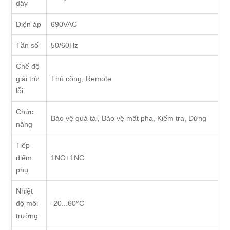
dây
Điện áp
690VAC
Tần số
50/60Hz
Chế độ
giải trừ
Thủ công, Remote
lỗi
Chức
Bảo vệ quá tải, Bảo vệ mất pha, Kiểm tra, Dừng
năng
Tiếp
điểm
1NO+1NC
phụ
Nhiệt
độ môi
-20...60°C
trường