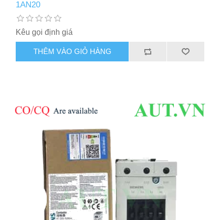
1AN20
Kêu gọi định giá
THÊM VÀO GIỎ HÀNG