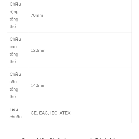
Chiều
rộng
70mm
tổng
thể
Chiều
cao
120mm
tổng
thể
Chiều
sâu
140mm
tổng
thể
Tiêu
CE, EAC, IEC, ATEX
chuẩn