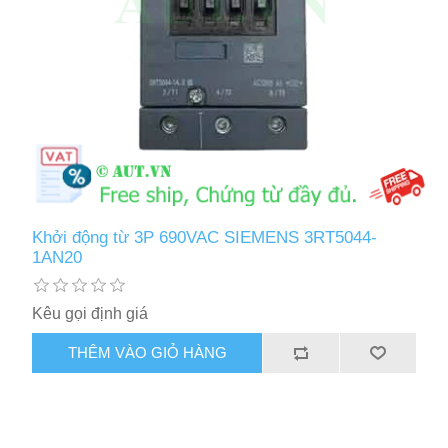
Khởi động từ 3P 690VAC SIEMENS 3RT5044-
1AN20
Kêu gọi định giá
THÊM VÀO GIỎ HÀNG