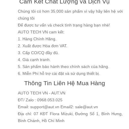
Cam Kết Chất Lượng và Dịch Vụ
Chúng tôi có hơn 35.000 sản phẩm vì vậy hãy liên hệ với
chúng tôi
Để được tư vấn và check tình trạng hàng bạn nhé!
AUTO TECH VN cam kết:
1. Hàng Chính Hãng.
2. Xuất được Hóa đơn VAT.
3. Cấp CO/CQ đầy đủ.
4. Giá cạnh tranh.
5. Sản phẩm bảo hành theo chính sách của hãng.
6. Miễn Phí hỗ trợ cài đặt và sử dụng thiết bị.
Thông Tin Liên Hệ Mua Hàng
AUTO TECH VN - AUT.VN
ĐT/ Zalo : 0968.053.025
Email: support@aut.vn Email2: sale@aut.vn
Địa chỉ: 07 KĐT Flora Mizuki, Đường Số 1, Bình Hưng,
Bình Chánh, Hồ Chí Minh