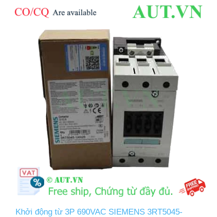
Khởi động từ 3P 690VAC SIEMENS 3RT5045-