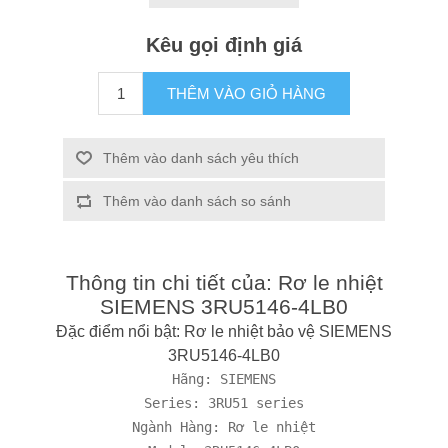
Kêu gọi định giá
THÊM VÀO GIỎ HÀNG
Thêm vào danh sách yêu thích
Thêm vào danh sách so sánh
Thông tin chi tiết của: Rơ le nhiệt
SIEMENS 3RU5146-4LB0
Đặc điểm nổi bật: Rơ le nhiệt bảo vệ SIEMENS
3RU5146-4LB0
Hãng: SIEMENS

Series: 3RU51 series

Ngành Hàng: Rơ le nhiệt
