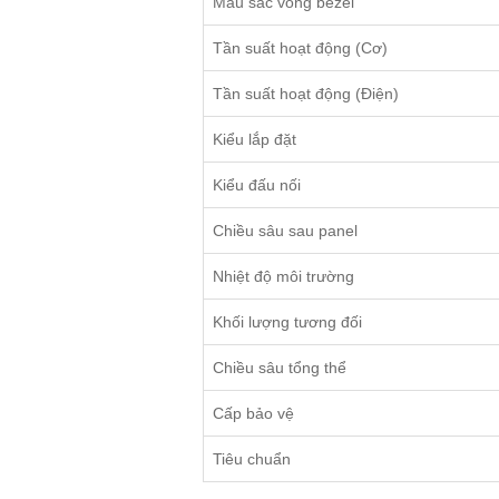
Màu sắc vòng bezel
Tần suất hoạt động (Cơ)
Tần suất hoạt động (Điện)
Kiểu lắp đặt
Kiểu đấu nối
Chiều sâu sau panel
Nhiệt độ môi trường
Khối lượng tương đối
Chiều sâu tổng thể
Cấp bảo vệ
Tiêu chuẩn