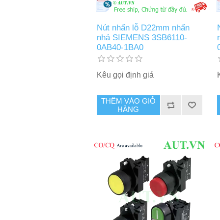
Nút nhấn lỗ D22mm nhấn
nhả SIEMENS 3SB6110-
0AB40-1BA0
Kêu gọi định giá
THÊM VÀO GIỎ
HÀNG