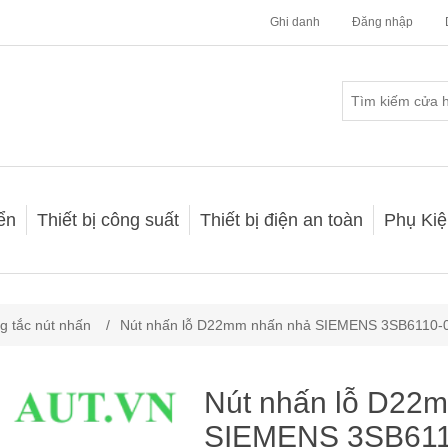
Ghi danh
Đăng nhập
iển
Thiết bị công suất
Thiết bị điện an toàn
Phụ Kiệ
g tắc nút nhấn
/
Nút nhấn lỗ D22mm nhấn nhả SIEMENS 3SB6110
Nút nhấn lỗ D22
SIEMENS 3SB61