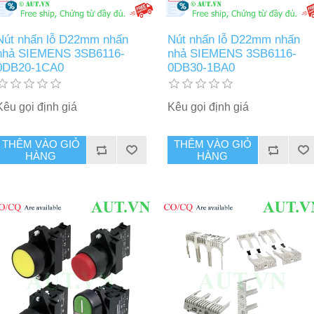
Nút nhấn lỗ D22mm nhấn
Nút nhấn lỗ D22mm nhấn
nhả SIEMENS 3SB6116-
nhả SIEMENS 3SB6116-
0DB20-1CA0
0DB30-1BA0
Kêu gọi định giá
Kêu gọi định giá
THÊM VÀO GIỎ
THÊM VÀO GIỎ
HÀNG
HÀNG