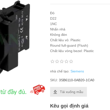
Đỏ
D22
1NC
Nhấn nhả
Không đèn
Chất liệu vỏ: Plastic
Round full-guard (Flush)
Chất liệu vòng bezel: Plastic
nhà chế tạo:
Siemens
SKU:
3SB6110-0AB20-1CA0
Tải xuống mẫu
Kêu gọi định giá