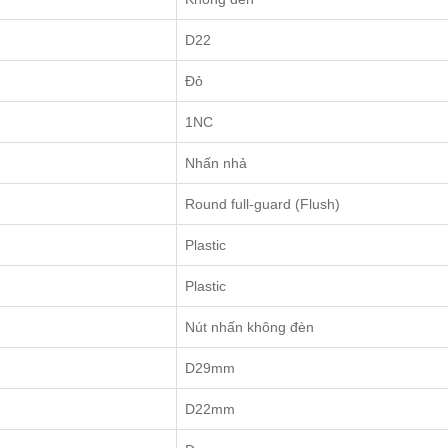
D22
Đỏ
1NC
Nhấn nhả
Round full-guard (Flush)
Plastic
Plastic
Nút nhấn không đèn
D29mm
D22mm