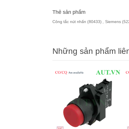
Thẻ sản phẩm
Công tắc nút nhấn
(80433)
,
Siemens
(52
Những sản phẩm liê