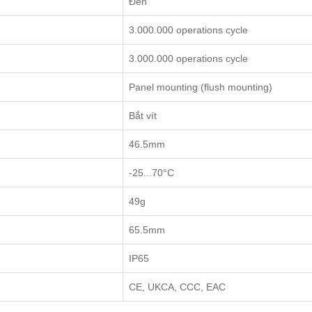
Đen
3.000.000 operations cycle
3.000.000 operations cycle
Panel mounting (flush mounting)
Bắt vít
46.5mm
-25...70°C
49g
65.5mm
IP65
CE, UKCA, CCC, EAC