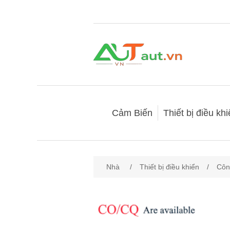
Cảm Biến
Thiết bị điều kh
Nhà
/
Thiết bị điều khiển
/
Côn