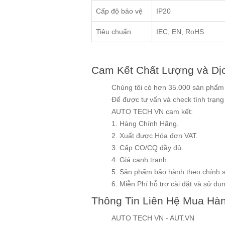
Cấp độ bảo vệ
IP20
Tiêu chuẩn
IEC, EN, RoHS
Cam Kết Chất Lượng và Dị
Chúng tôi có hơn 35.000 sản phẩm v
Để được tư vấn và check tình trạn
AUTO TECH VN cam kết:
1. Hàng Chính Hãng.
2. Xuất được Hóa đơn VAT.
3. Cấp CO/CQ đầy đủ.
4. Giá cạnh tranh.
5. Sản phẩm bảo hành theo chính 
6. Miễn Phí hỗ trợ cài đặt và sử dụng
Thông Tin Liên Hệ Mua Hà
AUTO TECH VN - AUT.VN