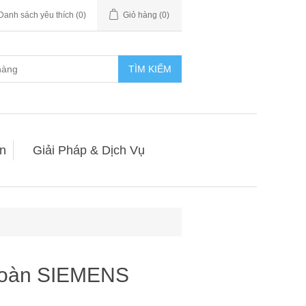
Danh sách yêu thích
(0)
Giỏ hàng
(0)
TÌM KIẾM
n
Giải Pháp & Dịch Vụ
 toàn SIEMENS