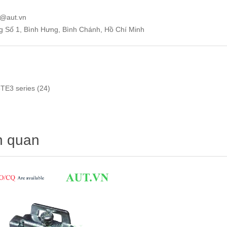
e@aut.vn
ng Số 1, Bình Hưng, Bình Chánh, Hồ Chí Minh
TE3 series
(24)
n quan