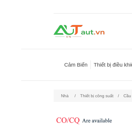
Cảm Biến
Thiết bị điều kh
Nhà
/
Thiết bị công suất
/
Cầu 