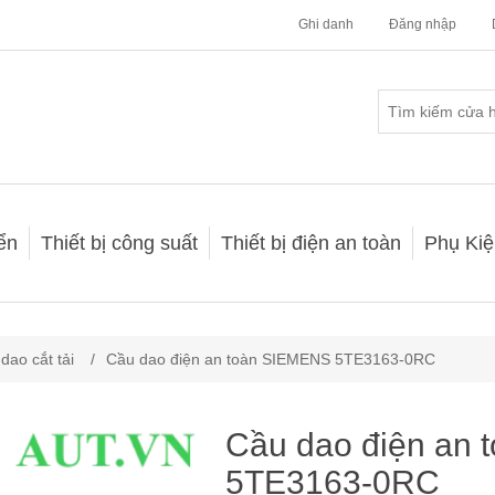
Ghi danh
Đăng nhập
iển
Thiết bị công suất
Thiết bị điện an toàn
Phụ Kiệ
dao cắt tải
/
Cầu dao điện an toàn SIEMENS 5TE3163-0RC
Cầu dao điện an
5TE3163-0RC