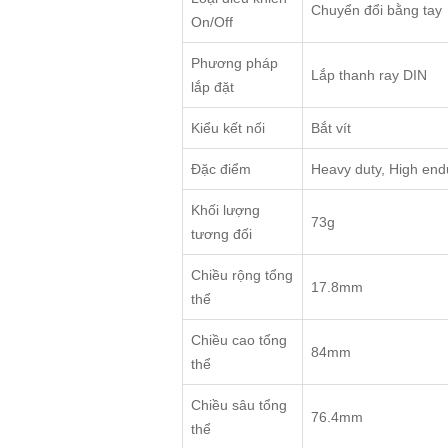
Chuyển đổi bằng tay
On/Off
Phương pháp
Lắp thanh ray DIN
lắp đặt
Kiểu kết nối
Bắt vít
Đặc điểm
Heavy duty, High en
Khối lượng
73g
tương đối
Chiều rộng tổng
17.8mm
thể
Chiều cao tổng
84mm
thể
Chiều sâu tổng
76.4mm
thể