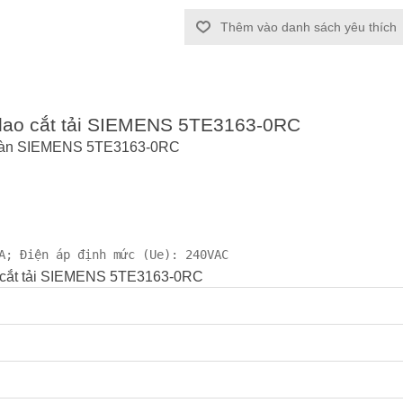
Thêm vào danh sách yêu thích
u dao cắt tải SIEMENS 5TE3163-0RC
 toàn SIEMENS 5TE3163-0RC
A; Điện áp định mức (Ue): 240VAC
o cắt tải SIEMENS 5TE3163-0RC