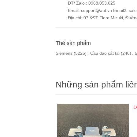
ĐT/ Zalo : 0968.053.025
Email: support@aut.vn Email2: sal
Địa chỉ: 07 KĐT Flora Mizuki, Đườ
Thẻ sản phẩm
Siemens
(5225)
,
Cầu dao cắt tải
(246)
,
5
Những sản phẩm liê