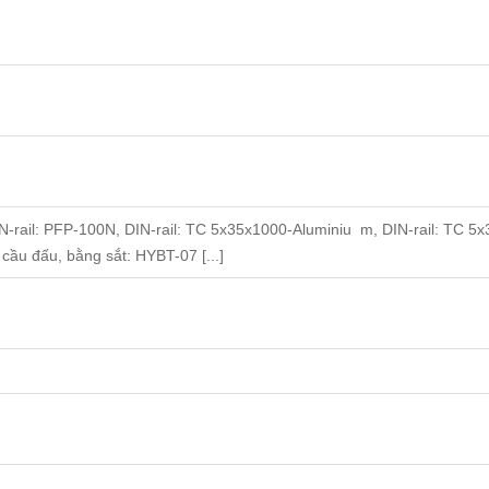
IN-rail: PFP-100N, DIN-rail: TC 5x35x1000-Aluminiu m, DIN-rail: TC 5x
cầu đấu, bằng sắt: HYBT-07 [...]