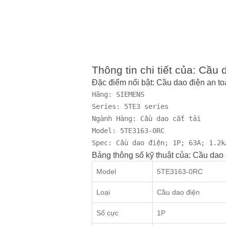
Thông tin chi tiết của: Cầ
Đặc điểm nổi bật: Cầu dao điện an
Hãng: SIEMENS

Series: 5TE3 series

Ngành Hàng: Cầu dao cắt tải

Model: 5TE3163-0RC

Spec: Cầu dao điện; 1P; 63A; 1.2k
Bảng thông số kỹ thuật của: Cầu da
Model
5TE3163-0RC
Loại
Cầu dao điện
Số cực
1P